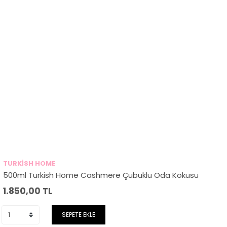
TURKİSH HOME
500ml Turkish Home Cashmere Çubuklu Oda Kokusu
1.850,00
TL
SEPETE EKLE