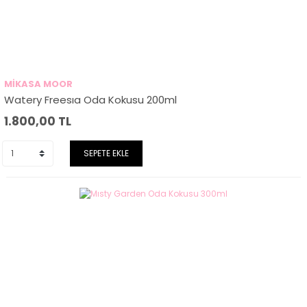
MİKASA MOOR
Watery Freesıa Oda Kokusu 200ml
1.800,00
TL
SEPETE EKLE