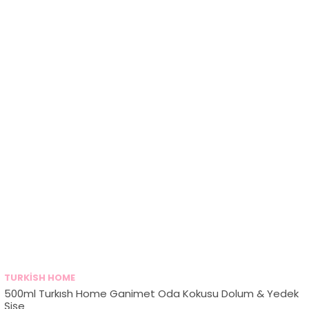
TURKİSH HOME
500ml Turkısh Home Ganimet Oda Kokusu Dolum & Yedek
Şişe