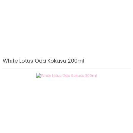
Whıte Lotus Oda Kokusu 200ml