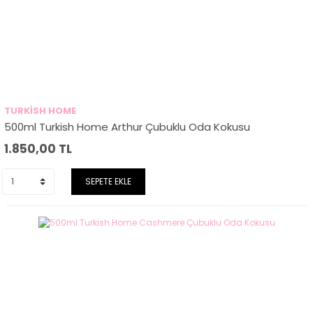
TURKİSH HOME
500ml Turkish Home Arthur Çubuklu Oda Kokusu
1.850,00
TL
SEPETE EKLE