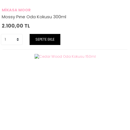
MİKASA MOOR
Mossy Pıne Oda Kokusu 300ml
2.100,00
TL
SEPETE EKLE