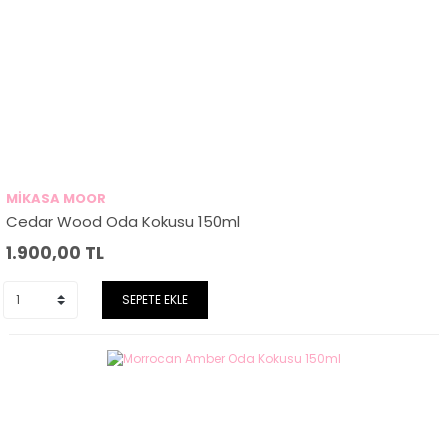
MİKASA MOOR
Cedar Wood Oda Kokusu 150ml
1.900,00
TL
SEPETE EKLE