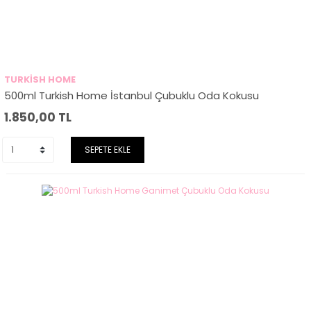
TURKİSH HOME
500ml Turkish Home İstanbul Çubuklu Oda Kokusu
1.850,00
TL
SEPETE EKLE