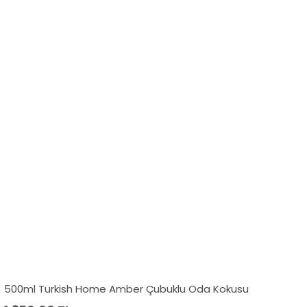
500ml Turkish Home Amber Çubuklu Oda Kokusu