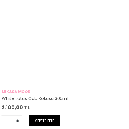
MİKASA MOOR
Whıte Lotus Oda Kokusu 300ml
2.100,00
TL
SEPETE EKLE