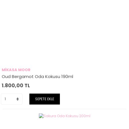
MİKASA MOOR
Oud Bergamot Oda Kokusu 190ml
1.800,00
TL
SEPETE EKLE