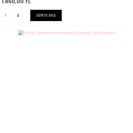
1.850,00
TL
SEPETE EKLE