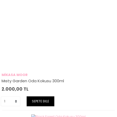
MİKASA MOOR
Mısty Garden Oda Kokusu 300ml
2.000,00
TL
SEPETE EKLE