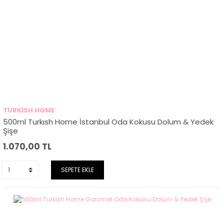
TURKİSH HOME
500ml Turkısh Home İstanbul Oda Kokusu Dolum & Yedek
Şişe
1.070,00
TL
SEPETE EKLE