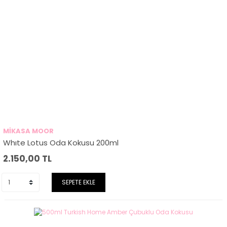
MİKASA MOOR
Whıte Lotus Oda Kokusu 200ml
2.150,00
TL
SEPETE EKLE