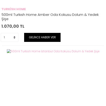
TURKİSH HOME
500ml Turkısh Home Amber Oda Kokusu Dolum & Yedek
Şişe
1.070,00
TL
GELİNCE HABER VER