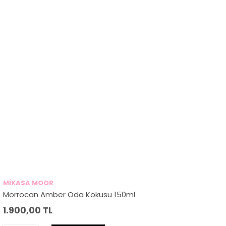
MİKASA MOOR
Morrocan Amber Oda Kokusu 150ml
1.900,00
TL