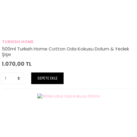
TURKİSH HOME
500ml Turkısh Home Cotton Oda Kokusu Dolum & Yedek
Şişe
1.070,00
TL
SEPETE EKLE