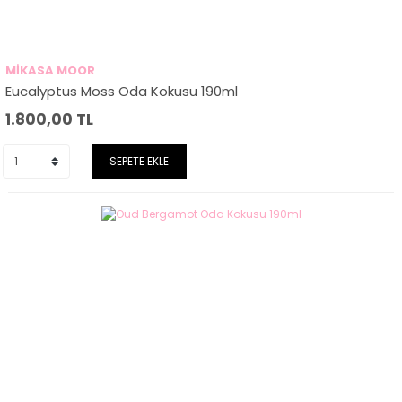
MİKASA MOOR
Eucalyptus Moss Oda Kokusu 190ml
1.800,00
TL
SEPETE EKLE