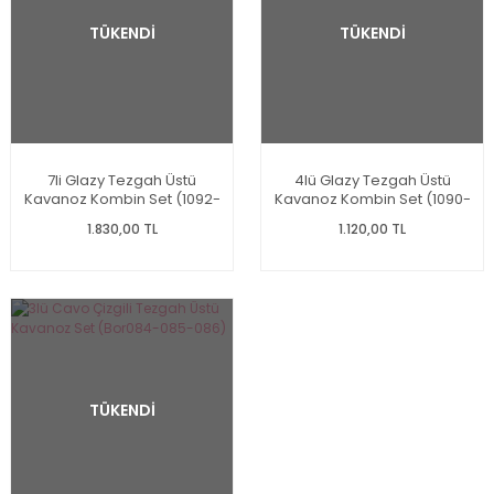
TÜKENDİ
TÜKENDİ
7li Glazy Tezgah Üstü
4lü Glazy Tezgah Üstü
Kavanoz Kombin Set (1092-
Kavanoz Kombin Set (1090-
9r13-12-11)
9r13-12-11)
1.830,00 TL
1.120,00 TL
TÜKENDİ