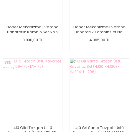
Döner Mekanizmalı Verona
Döner Mekanizmalı Verona
Baharatlık Kombin Set No 2
Baharatlık Kombin Set No 1
3.930,00 TL
4.395,00 TL
YENİ
4lü Olid Tezgah Üstü
4lü Gri Santa Tezgah Üstü