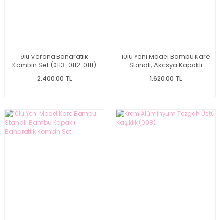
9lu Verona Baharatlık
10lu Yeni Model Bambu Kare
Kombin Set (0113-0112-0111)
Standlı, Akasya Kapaklı
Baharatlık Kombin Set
2.400,00 TL
1.620,00 TL