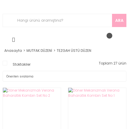
ARA
Anasayfa
MUTFAK DÜZENİ
TEZGAH ÜSTÜ DÜZEN
Toplam 27 ürün
Stoktakiler