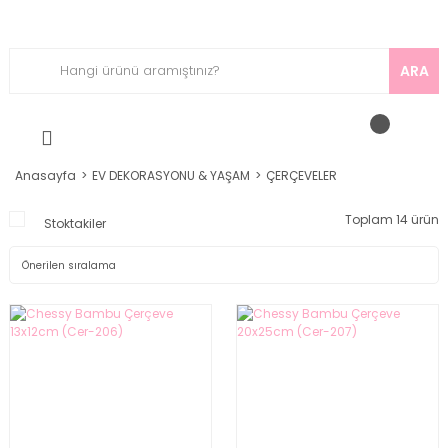
ARA
Anasayfa
EV DEKORASYONU & YAŞAM
ÇERÇEVELER
Toplam 14 ürün
Stoktakiler