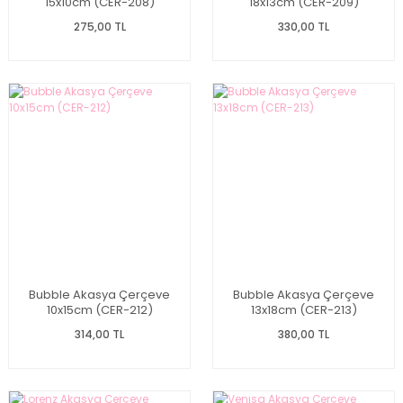
15x10cm (CER-208)
18x13cm (CER-209)
275,00 TL
330,00 TL
Bubble Akasya Çerçeve
Bubble Akasya Çerçeve
10x15cm (CER-212)
13x18cm (CER-213)
314,00 TL
380,00 TL