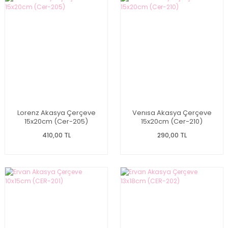
Lorenz Akasya Çerçeve
Venısa Akasya Çerçeve
15x20cm (Cer-205)
15x20cm (Cer-210)
410,00 TL
290,00 TL