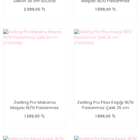
Silikon 35 cm 1002518
Maşası 18/10 Paslanmaz
Çelik 24 cm O7150182
2.099,00 TL
1.599,00 TL
Zwilling Pro Makarna
Zwilling Pro Pilav Kaşığı 18/10
Maşası 18/10 Paslanmaz
Paslanmaz Çelik 25 cm
Çelik 24 cm 371600160
371600330
1.299,00 TL
1.899,00 TL