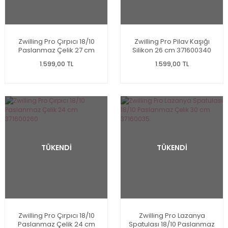
Zwilling Pro Çırpıcı 18/10
Zwilling Pro Pilav Kaşığı
Paslanmaz Çelik 27 cm
Silikon 26 cm 371600340
1.599,00 TL
1.599,00 TL
TÜKENDİ
TÜKENDİ
Zwilling Pro Çırpıcı 18/10
Zwilling Pro Lazanya
Paslanmaz Çelik 24 cm
Spatulası 18/10 Paslanmaz