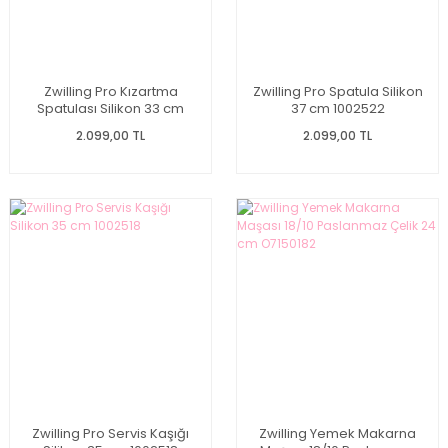
Zwilling Pro Kızartma
Zwilling Pro Spatula Silikon
Spatulası Silikon 33 cm
37 cm 1002522
1002519
2.099,00 TL
2.099,00 TL
Zwilling Pro Servis Kaşığı
Zwilling Yemek Makarna