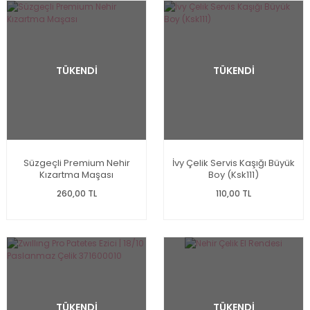
TÜKENDİ
TÜKENDİ
Süzgeçli Premium Nehir
İvy Çelik Servis Kaşığı Büyük
Kızartma Maşası
Boy (Ksk111)
260,00 TL
110,00 TL
TÜKENDİ
TÜKENDİ