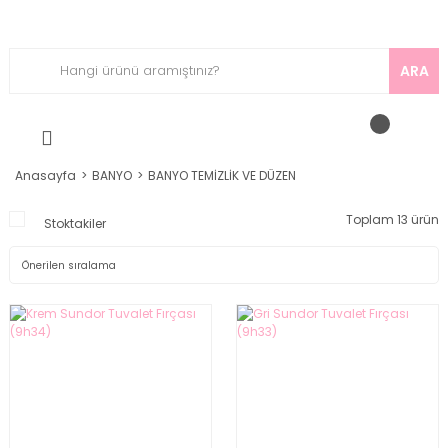
ARA
Anasayfa
BANYO
BANYO TEMİZLİK VE DÜZEN
Toplam 13 ürün
Stoktakiler