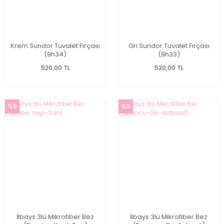
Krem Sundor Tuvalet Fırçası
Gri Sundor Tuvalet Fırçası
(9h34)
(9h33)
520,00 TL
520,00 TL
%9
%9
İlbays 3lü Mikrofiber Bez
İlbays 3lü Mikrofiber Bez