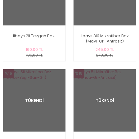
İlbays 2li Tezgah Bezi
İlbays 3lü Mikrofiber Bez
(Mavi-Gri-Antrasit)
160,00 TL
245,00 TL
195,00 TL
270,00 TL
%15
%15
TÜKENDİ
TÜKENDİ