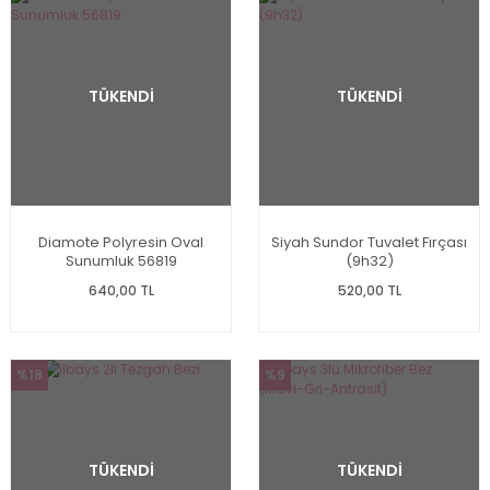
TÜKENDİ
TÜKENDİ
Diamote Polyresin Oval
Siyah Sundor Tuvalet Fırçası
Sunumluk 56819
(9h32)
640,00 TL
520,00 TL
%18
%9
TÜKENDİ
TÜKENDİ