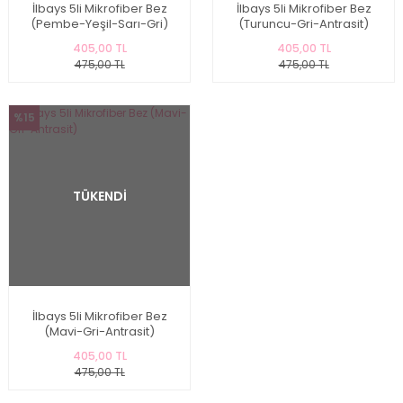
İlbays 5li Mikrofiber Bez
İlbays 5li Mikrofiber Bez
(Pembe-Yeşil-Sarı-Gri)
(Turuncu-Gri-Antrasit)
405,00 TL
405,00 TL
475,00 TL
475,00 TL
%15
TÜKENDİ
İlbays 5li Mikrofiber Bez
(Mavi-Gri-Antrasit)
405,00 TL
475,00 TL