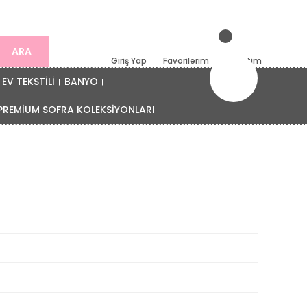
ARA
Giriş Yap
Favorilerim
Sepetim
EV TEKSTİLİ
BANYO
PREMİUM SOFRA KOLEKSİYONLARI