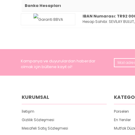
Banka Hesapları
IBAN Numarası: TR92 000
Hesap Sahibi: SEVİLAY BULUT,
Kampanya ve duyurulardan haberdar
olmak için bültene kayıt ol!
KURUMSAL
KATEGO
İletişim
Porselen
Gizlilik Sözleşmesi
En Yeniler
Mesafeli Satış Sözleşmesi
Mutfak Düz