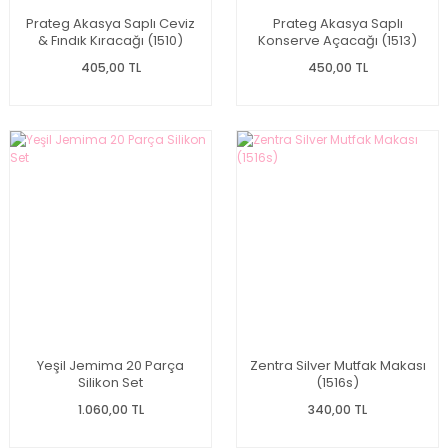
Prateg Akasya Saplı Ceviz
Prateg Akasya Saplı
& Fındık Kıracağı (1510)
Konserve Açacağı (1513)
405,00 TL
450,00 TL
Yeşil Jemima 20 Parça
Zentra Silver Mutfak Makası
Silikon Set
(1516s)
1.060,00 TL
340,00 TL