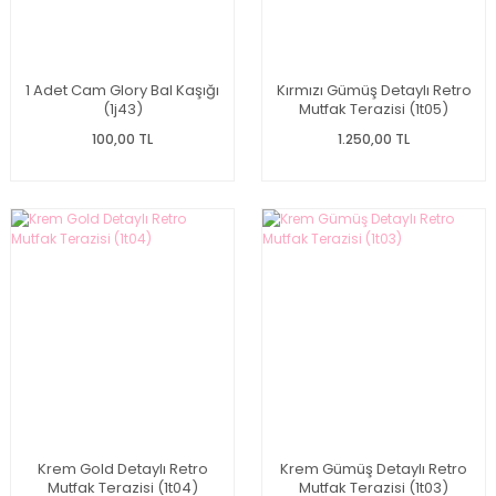
1 Adet Cam Glory Bal Kaşığı
Kırmızı Gümüş Detaylı Retro
(1j43)
Mutfak Terazisi (1t05)
100,00 TL
1.250,00 TL
Krem Gold Detaylı Retro
Krem Gümüş Detaylı Retro
Mutfak Terazisi (1t04)
Mutfak Terazisi (1t03)