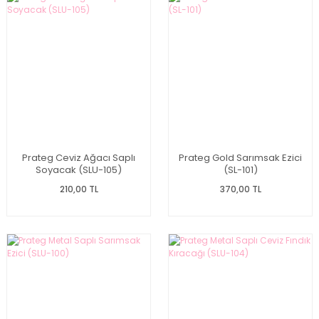
Prateg Ceviz Ağacı Saplı
Prateg Gold Sarımsak Ezici
Soyacak (SLU-105)
(SL-101)
210,00 TL
370,00 TL