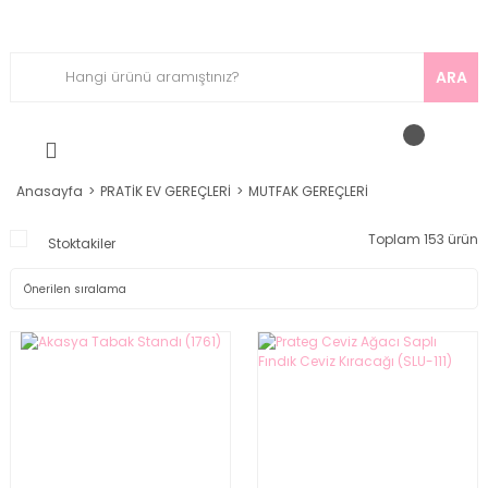
ARA
Anasayfa
PRATİK EV GEREÇLERİ
MUTFAK GEREÇLERİ
Toplam 153 ürün
Stoktakiler