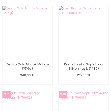
Zentra Gold Mutfak Makası
Krem Bambu Saplı Boho
(1516g)
Silikon Kaşık (1439)
340,00 TL
125,00 TL
%16
%16