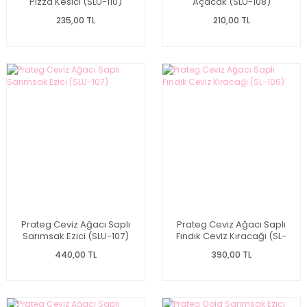
Pizza Kesici (SLU-110)
Açacak (SLU-108)
235,00 TL
210,00 TL
Prateg Ceviz Ağacı Saplı
Prateg Ceviz Ağacı Saplı
Sarımsak Ezici (SLU-107)
Fındık Ceviz Kıracağı (SL-
106)
440,00 TL
390,00 TL