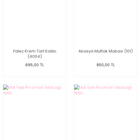
Falez Krem Tart Kalıbı
Akasya Mutfak Makası (101)
(4004)
695,00 TL
850,00 TL