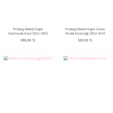
Prateg Metal Saplı
Prateg Metal Saplı Ceviz
Sarımsak Ezici (SLU-100)
Fındık Kıracağı (SLU-104)
355,00 TL
320,00 TL