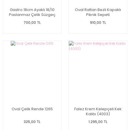
Gastro 18cm Ayaklı 18/10
Oval Rattan Bezli Kapaklı
Paslanmaz Çelik Süzgeç
Piknik Sepeti
700,00 TL
910,00 TL
Oval Çelik Rende 1265
Falez Krem Kelepçeli Kek
Kalıbı (4003)
325,00 TL
1.295,00 TL