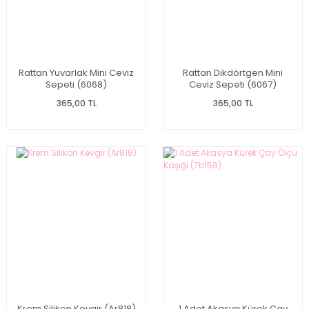
Rattan Yuvarlak Mini Ceviz
Rattan Dikdörtgen Mini
Sepeti (6068)
Ceviz Sepeti (6067)
365,00 TL
365,00 TL
Krem Silikon Kevgir (Ar818)
1 Adet Akasya Kürek Çay