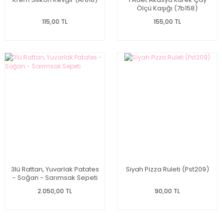
Ölçü Kaşığı (7b158)
115,00 TL
155,00 TL
3lü Rattan, Yuvarlak Patates
Siyah Pizza Ruleti (Pst209)
- Soğan - Sarımsak Sepeti
2.050,00 TL
90,00 TL