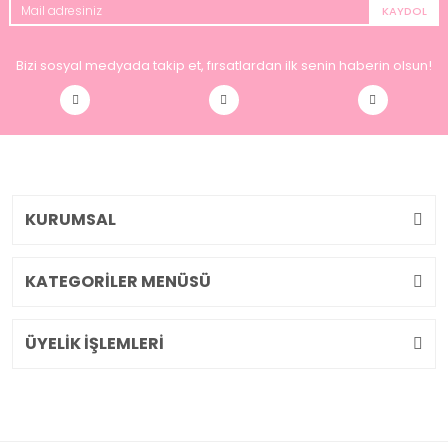
KAYDOL
Bizi sosyal medyada takip et, fırsatlardan ilk senin haberin olsun!
KURUMSAL
KATEGORİLER MENÜSÜ
ÜYELİK İŞLEMLERİ