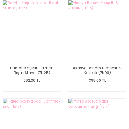
Bambu Kaşıklık Hazneli,
Akasya Bohem Kepçelik &
Bıçak Standı (7b25)
Kaşıklık (7b96)
262,00 TL
395,00 TL