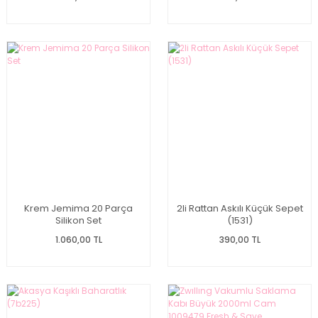
Krem Jemima 20 Parça
2li Rattan Askılı Küçük Sepet
Silikon Set
(1531)
1.060,00 TL
390,00 TL