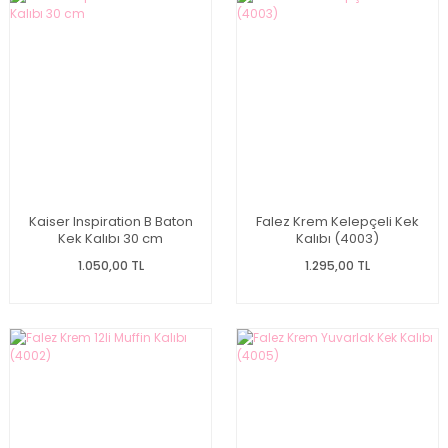
Kaiser Inspiration B Baton
Falez Krem Kelepçeli Kek
Kek Kalıbı 30 cm
Kalıbı (4003)
1.050,00 TL
1.295,00 TL