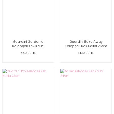
Guardini Gardenia
Guardini Bake Away
Kelepçeli Kek Kalıbı
Kelepçeli Kek Kalıbı 26cm
Dikdörtgen 28cm
660,00 TL
1.130,00 TL