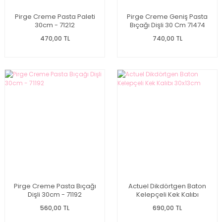
Pirge Creme Pasta Paleti
Pirge Creme Geniş Pasta
30cm - 71212
Bıçağı Dişli 30 Cm 71474
470,00 TL
740,00 TL
Pirge Creme Pasta Bıçağı
Actuel Dikdörtgen Baton
Dişli 30cm - 71192
Kelepçeli Kek Kalıbı
30x13cm
560,00 TL
690,00 TL