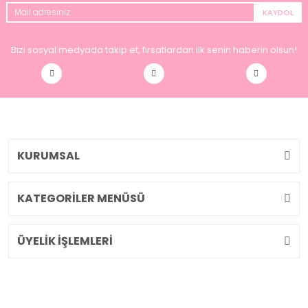
KAYDOL
Bizi sosyal medyada takip et, fırsatlardan ilk senin haberin olsun!
KURUMSAL
KATEGORİLER MENÜSÜ
ÜYELİK İŞLEMLERİ