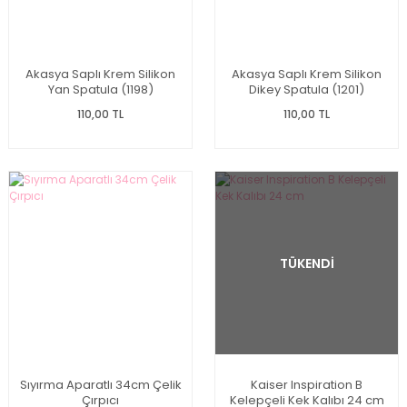
Akasya Saplı Krem Silikon
Akasya Saplı Krem Silikon
Yan Spatula (1198)
Dikey Spatula (1201)
110,00 TL
110,00 TL
TÜKENDİ
Sıyırma Aparatlı 34cm Çelik
Kaiser Inspiration B
Çırpıcı
Kelepçeli Kek Kalıbı 24 cm