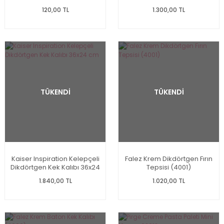
120,00 TL
1.300,00 TL
TÜKENDİ
TÜKENDİ
Kaiser Inspiration Kelepçeli
Falez Krem Dikdörtgen Fırın
Dikdörtgen Kek Kalıbı 36x24
Tepsisi (4001)
cm
1.840,00 TL
1.020,00 TL