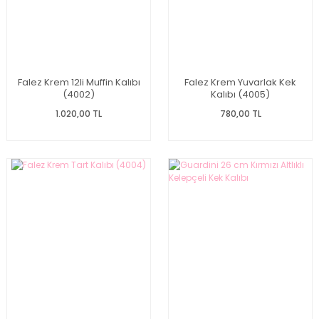
Falez Krem 12li Muffin Kalıbı
Falez Krem Yuvarlak Kek
(4002)
Kalıbı (4005)
1.020,00 TL
780,00 TL