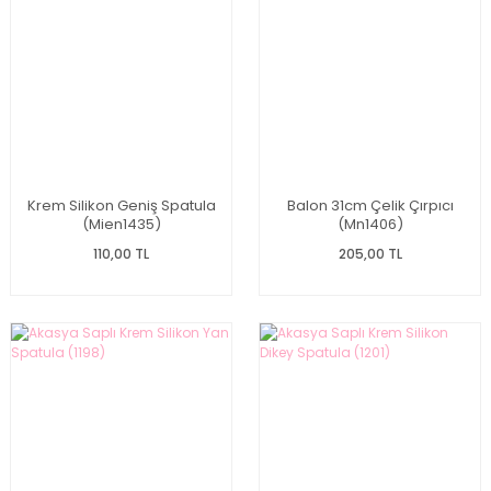
Krem Silikon Geniş Spatula
Balon 31cm Çelik Çırpıcı
(Mien1435)
(Mn1406)
110,00 TL
205,00 TL