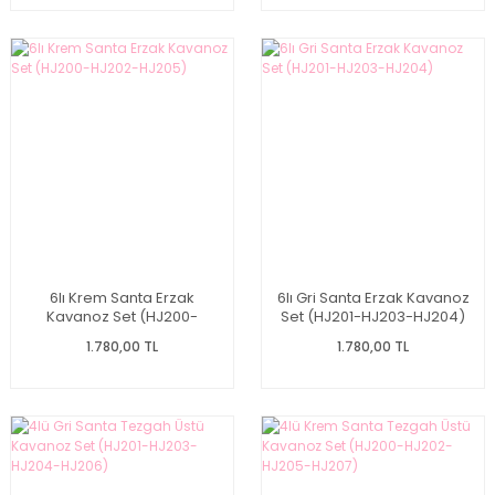
6lı Krem Santa Erzak
6lı Gri Santa Erzak Kavanoz
Kavanoz Set (HJ200-
Set (HJ201-HJ203-HJ204)
HJ202-HJ205)
1.780,00 TL
1.780,00 TL