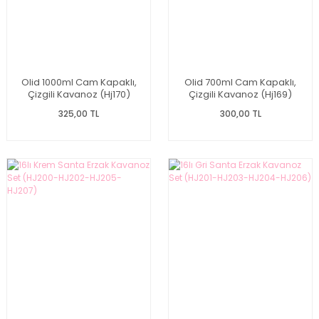
Olid 1000ml Cam Kapaklı,
Olid 700ml Cam Kapaklı,
Çizgili Kavanoz (Hj170)
Çizgili Kavanoz (Hj169)
325,00 TL
300,00 TL