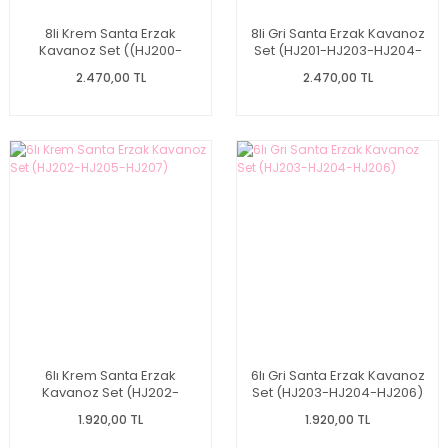
8li Krem Santa Erzak
8li Gri Santa Erzak Kavanoz
Kavanoz Set ((HJ200-
Set (HJ201-HJ203-HJ204-
HJ202-HJ205-HJ207)
HJ206)
2.470,00 TL
2.470,00 TL
6lı Krem Santa Erzak
6lı Gri Santa Erzak Kavanoz
Kavanoz Set (HJ202-
Set (HJ203-HJ204-HJ206)
HJ205-HJ207)
1.920,00 TL
1.920,00 TL