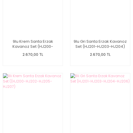
9lu Krem Santa Erzak
9lu Gri Santa Erzak Kavanoz
Kavanoz Set (HJ200-
Set (HJ201-HJ203-HJ204)
HJ202-HJ205)
2.670,00 TL
2.670,00 TL