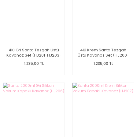
4lü Gri Santa Tezgah Üstü
4lü Krem Santa Tezgah
Kavanoz Set (HJ201-HJ203-
Üstü Kavanoz Set (HJ200-
HJ204-HJ206)
HJ202-HJ205-HJ207)
1.235,00 TL
1.235,00 TL