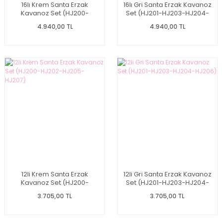
16lı Krem Santa Erzak
16lı Gri Santa Erzak Kavanoz
Kavanoz Set (HJ200-
Set (HJ201-HJ203-HJ204-
HJ202-HJ205-HJ207)
HJ206)
4.940,00 TL
4.940,00 TL
12li Krem Santa Erzak
12li Gri Santa Erzak Kavanoz
Kavanoz Set (HJ200-
Set (HJ201-HJ203-HJ204-
HJ202-HJ205-HJ207)
HJ206)
3.705,00 TL
3.705,00 TL