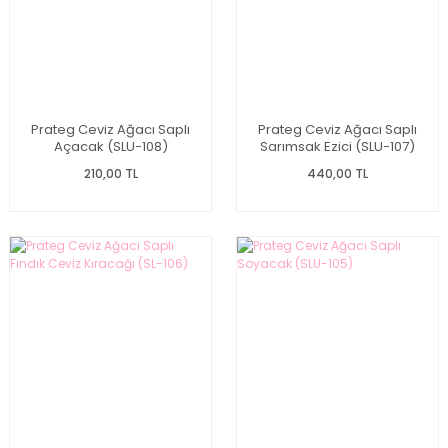
Prateg Ceviz Ağacı Saplı
Prateg Ceviz Ağacı Saplı
Açacak (SLU-108)
Sarımsak Ezici (SLU-107)
210,00 TL
440,00 TL