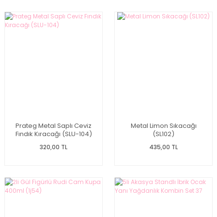
Prateg Metal Saplı Ceviz
Metal Limon Sıkacağı
Fındık Kıracağı (SLU-104)
(SL102)
320,00 TL
435,00 TL