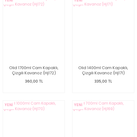
YENİ
YENİ
Olid 1700ml Cam Kapaklı,
Olid 1400ml Cam Kapaklı,
Çizgili Kavanoz (Hj172)
Çizgili Kavanoz (Hj171)
360,00 TL
335,00 TL
YENİ
YENİ