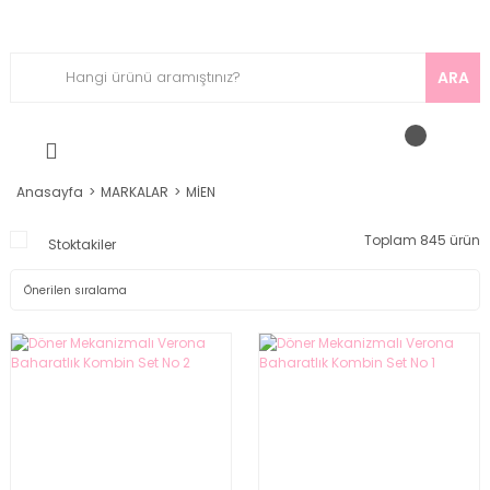
ARA
Anasayfa
MARKALAR
MİEN
Toplam 845 ürün
Stoktakiler