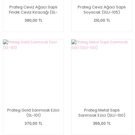
Prateg Ceviz Ağacı Saplı
Prateg Ceviz Ağacı Saplı
Fındık Ceviz Kıracağı (SL-
Soyacak (SLU-105)
106)
390,00 TL
210,00 TL
Prateg Gold Sarımsak Ezici
Prateg Metal Saplı
(SL-101)
Sarımsak Ezici (SLU-100)
370,00 TL
355,00 TL