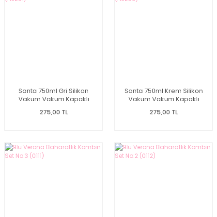
Santa 750ml Gri Silikon
Santa 750ml Krem Silikon
Vakum Vakum Kapaklı
Vakum Vakum Kapaklı
Kavanoz (HJ201)
Kavanoz (HJ200)
275,00 TL
275,00 TL