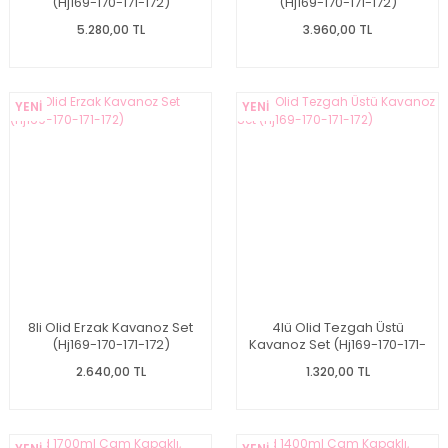
(Hj169-170-171-172)
(Hj169-170-171-172)
5.280,00 TL
3.960,00 TL
YENİ
YENİ
8li Olid Erzak Kavanoz Set
4lü Olid Tezgah Üstü
(Hj169-170-171-172)
Kavanoz Set (Hj169-170-171-
172)
2.640,00 TL
1.320,00 TL