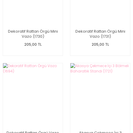
Dekoratif Rattan Örgü Mini
Dekoratif Rattan Örgü Mini
Vazo (1730)
Vazo (1731)
205,00 TL
205,00 TL
Dekoratif Rattan Örgü Vazo
Akasya Çekmece İçi 3