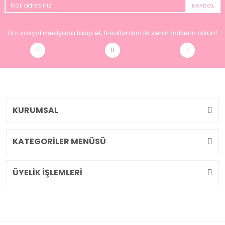
KAYDOL
Bizi sosyal medyada takip et, fırsatlardan ilk senin haberin olsun!
KURUMSAL
KATEGORİLER MENÜSÜ
ÜYELİK İŞLEMLERİ