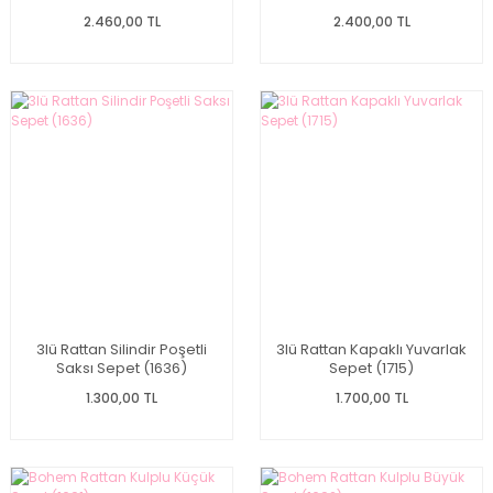
2.460,00 TL
2.400,00 TL
3lü Rattan Silindir Poşetli
3lü Rattan Kapaklı Yuvarlak
Saksı Sepet (1636)
Sepet (1715)
1.300,00 TL
1.700,00 TL