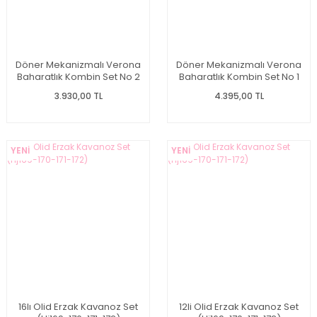
Döner Mekanizmalı Verona
Döner Mekanizmalı Verona
Baharatlık Kombin Set No 2
Baharatlık Kombin Set No 1
3.930,00 TL
4.395,00 TL
YENİ
YENİ
16lı Olid Erzak Kavanoz Set
12li Olid Erzak Kavanoz Set