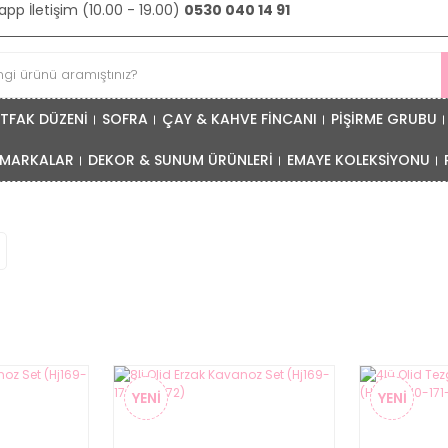
pp İletişim (10.00 - 19.00)
0530 040 14 91
TFAK DÜZENİ
SOFRA
ÇAY & KAHVE FİNCANI
PİŞİRME GRUBU
MARKALAR
DEKOR & SUNUM ÜRÜNLERİ
EMAYE KOLEKSİYONU
YENİ
YENİ