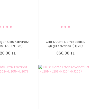
ezgah Üstü Kavanoz
Olid 1700ml Cam Kapaklı,
169-170-171-172)
Çizgili Kavanoz (Hj172)
320,00 TL
360,00 TL