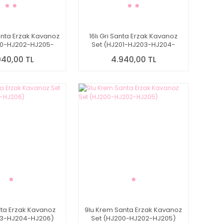
anta Erzak Kavanoz
16lı Gri Santa Erzak Kavanoz
00-HJ202-HJ205-
Set (HJ201-HJ203-HJ204-
HJ207)
HJ206)
940,00 TL
4.940,00 TL
nta Erzak Kavanoz
9lu Krem Santa Erzak Kavanoz
03-HJ204-HJ206)
Set (HJ200-HJ202-HJ205)