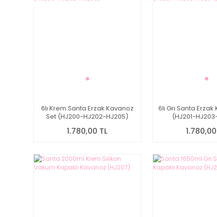
6lı Krem Santa Erzak Kavanoz
6lı Gri Santa Erza
Set (HJ200-HJ202-HJ205)
(HJ201-HJ203
1.780,00 TL
1.780,00