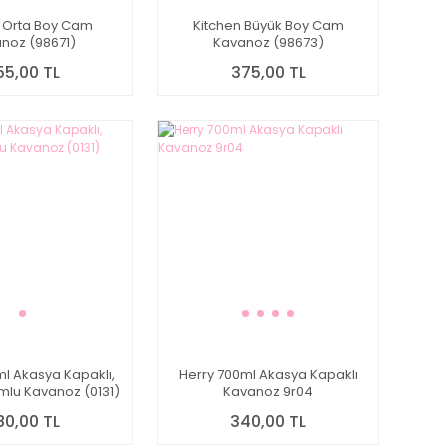
n Orta Boy Cam
Kitchen Büyük Boy Cam
noz (98671)
Kavanoz (98673)
55,00 TL
375,00 TL
l Akasya Kapaklı,
Herry 700ml Akasya Kapaklı
mlu Kavanoz (0131)
Kavanoz 9r04
80,00 TL
340,00 TL