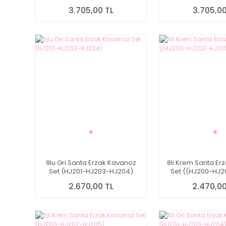
HJ207)
HJ206
3.705,00 TL
3.705,00
9lu Gri Santa Erzak Kavanoz
8li Krem Santa Er
Set (HJ201-HJ203-HJ204)
Set ((HJ200-HJ
HJ207
2.670,00 TL
2.470,00