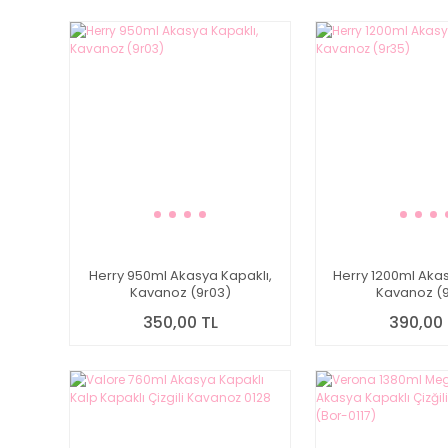
Herry 950ml Akasya Kapaklı,
Herry 1200ml Akas
Kavanoz (9r03)
Kavanoz (9
350,00 TL
390,00 