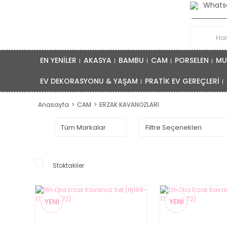
Whatsa
EN YENİLER
AKASYA
BAMBU
CAM
PORSELEN
MU
EV DEKORASYONU & YAŞAM
PRATİK EV GEREÇLERİ
Anasayfa
CAM
ERZAK KAVANOZLARI
Stoktakiler
YENİ
YENİ