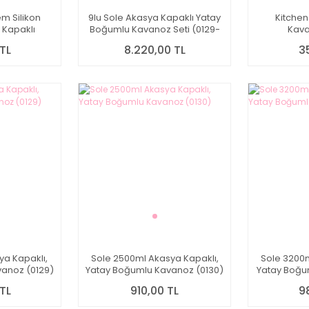
m Silikon
9lu Sole Akasya Kapaklı Yatay
Kitche
Kapaklı
Boğumlu Kavanoz Seti (0129-
Kava
J200)
0130-0131)
TL
8.220,00 TL
3
ya Kapaklı,
Sole 2500ml Akasya Kapaklı,
Sole 3200m
anoz (0129)
Yatay Boğumlu Kavanoz (0130)
Yatay Boğu
TL
910,00 TL
9