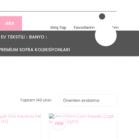
ARA
Giriş Yap
Favorilerim
Sepetim
EV TEKSTİLİ
BANYO
PREMİUM SOFRA KOLEKSİYONLARI
Toplam 143 ürün
YENİ