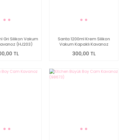
l Gri Silikon Vakum
Santa 1200ml Krem Silikon
Kavanoz (HJ203)
Vakum Kapaklı Kavanoz
(HJ202)
00,00 TL
300,00 TL