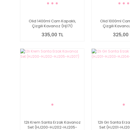
Olid 1400ml Cam Kapaklı,
Olid 1000ml Cam
Çizgili Kavanoz (Hj171)
Çizgili Kavanoz
335,00 TL
325,00 
12li Krem Santa Erzak Kavanoz
12li Gri Santa Er
Set (HJ200-HJ202-HJ205-
Set (HJ201-HJ2