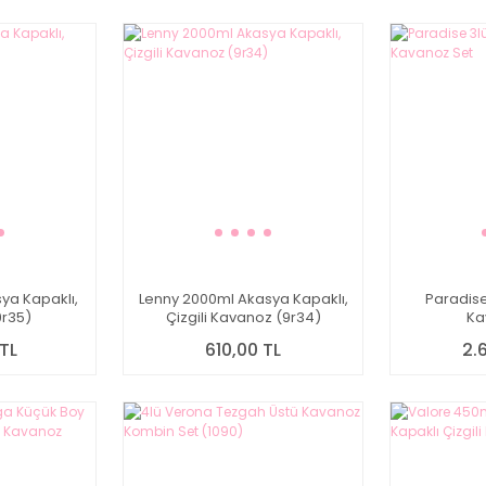
ya Kapaklı,
Lenny 2000ml Akasya Kapaklı,
Paradise
r35)
Çizgili Kavanoz (9r34)
Ka
TL
610,00 TL
2.