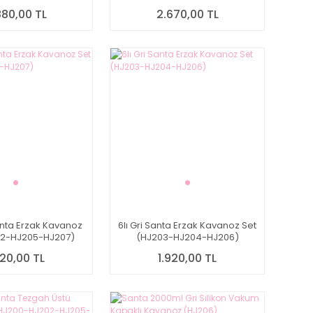
880,00 TL
2.670,00 TL
anta Erzak Kavanoz
6lı Gri Santa Erzak Kavanoz Set
02-HJ205-HJ207)
(HJ203-HJ204-HJ206)
920,00 TL
1.920,00 TL