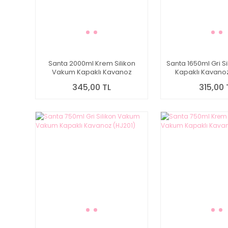
Santa 2000ml Krem Silikon
Santa 1650ml Gri S
Vakum Kapaklı Kavanoz
Kapaklı Kavano
(HJ207)
345,00 TL
315,00 