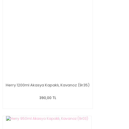
Herry 1200ml Akasya Kapaklı, Kavanoz (9r35)
390,00 TL