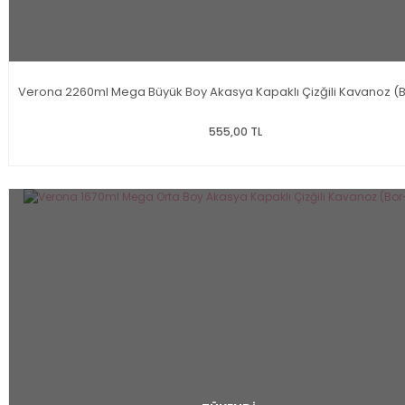
Verona 2260ml Mega Büyük Boy Akasya Kapaklı Çizğili Kavanoz (B
555,00 TL