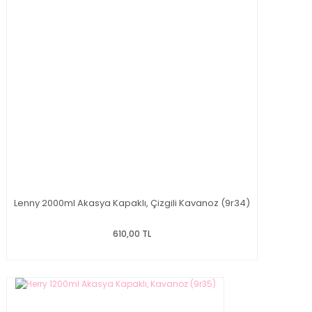
Lenny 2000ml Akasya Kapaklı, Çizgili Kavanoz (9r34)
610,00 TL