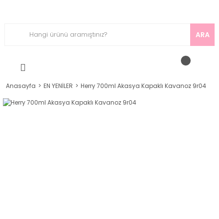
ARA
Anasayfa
EN YENİLER
Herry 700ml Akasya Kapaklı Kavanoz 9r04