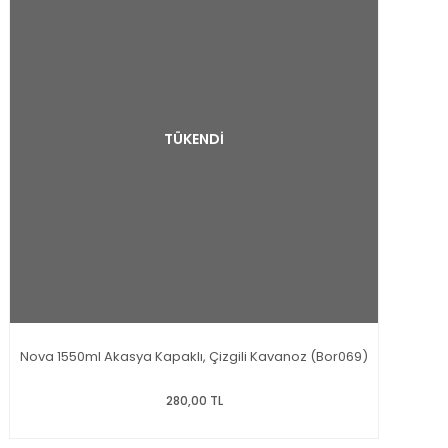
TÜKENDİ
Nova 1550ml Akasya Kapaklı, Çizgili Kavanoz (Bor069)
280,00 TL