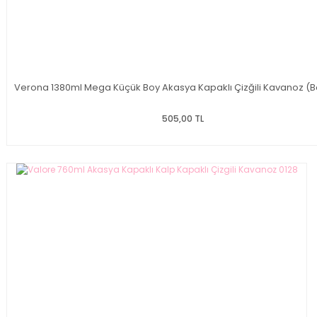
Verona 1380ml Mega Küçük Boy Akasya Kapaklı Çizğili Kavanoz (B
505,00 TL