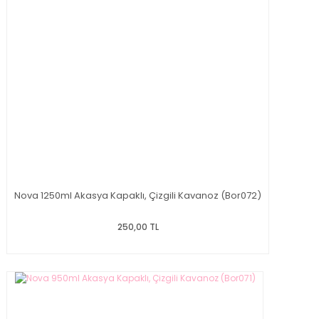
Nova 1250ml Akasya Kapaklı, Çizgili Kavanoz (Bor072)
250,00 TL