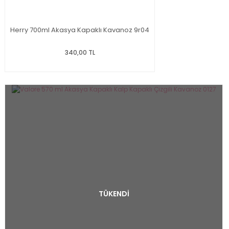
Herry 700ml Akasya Kapaklı Kavanoz 9r04
340,00 TL
TÜKENDİ