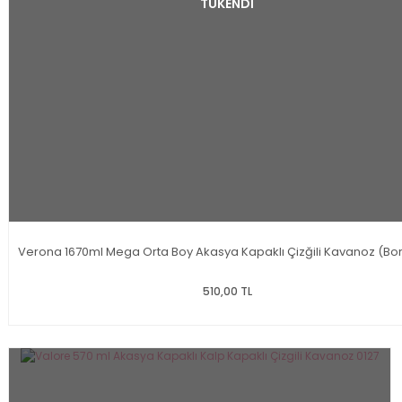
TÜKENDİ
Verona 1670ml Mega Orta Boy Akasya Kapaklı Çizğili Kavanoz (Bor
510,00 TL