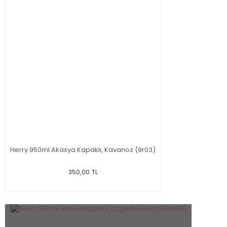
Herry 950ml Akasya Kapaklı, Kavanoz (9r03)
350,00 TL