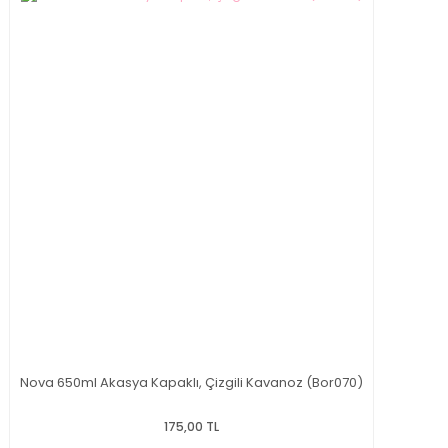
Nova 650ml Akasya Kapaklı, Çizgili Kavanoz (Bor070)
175,00 TL