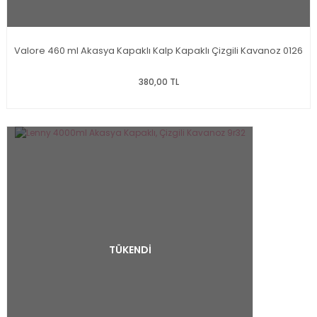
Valore 460 ml Akasya Kapaklı Kalp Kapaklı Çizgili Kavanoz 0126
380,00 TL
TÜKENDİ