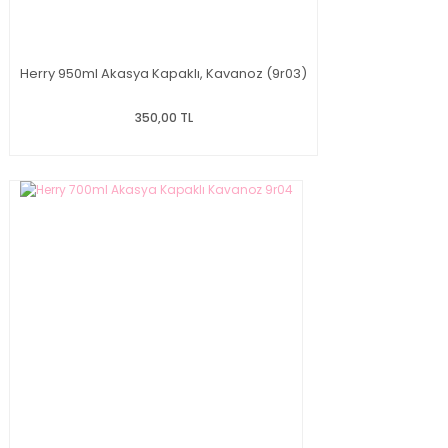
Herry 950ml Akasya Kapaklı, Kavanoz (9r03)
350,00 TL