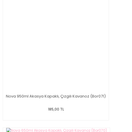
Nova 950ml Akasya Kapaklı, Çizgili Kavanoz (Bor071)
185,00 TL