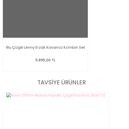
9lu Çizgili Lenny Erzak Kavanoz Kombin Set
5.895,00 TL
TAVSİYE ÜRÜNLER