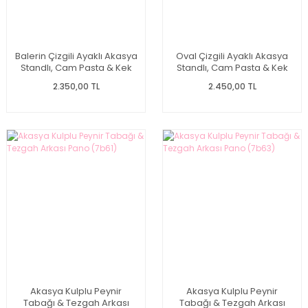
Balerin Çizgili Ayaklı Akasya
Oval Çizgili Ayaklı Akasya
Standlı, Cam Pasta & Kek
Standlı, Cam Pasta & Kek
Fanusu (230119)
Fanusu (240044)
2.350,00 TL
2.450,00 TL
Akasya Kulplu Peynir
Akasya Kulplu Peynir
Tabağı & Tezgah Arkası
Tabağı & Tezgah Arkası