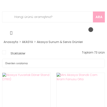
ARA
Anasayfa
AKASYA
Akasya Sunum & Servis Ürünleri
Toplam 73 ürün
Stoktakiler