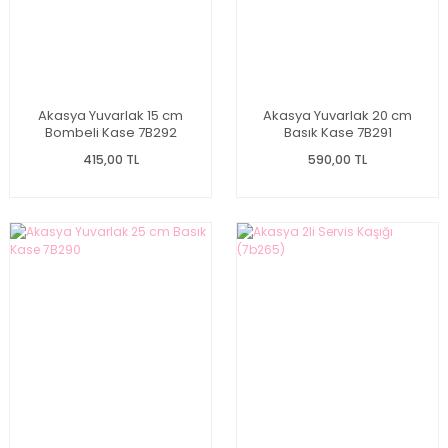
Akasya Yuvarlak 15 cm
Akasya Yuvarlak 20 cm
Bombeli Kase 7B292
Basık Kase 7B291
415,00 TL
590,00 TL