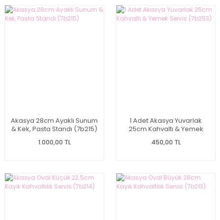
Akasya 28cm Ayaklı Sunum
1 Adet Akasya Yuvarlak
& Kek, Pasta Standı (7b215)
25cm Kahvaltı & Yemek
Servis (7b253)
1.000,00 TL
450,00 TL