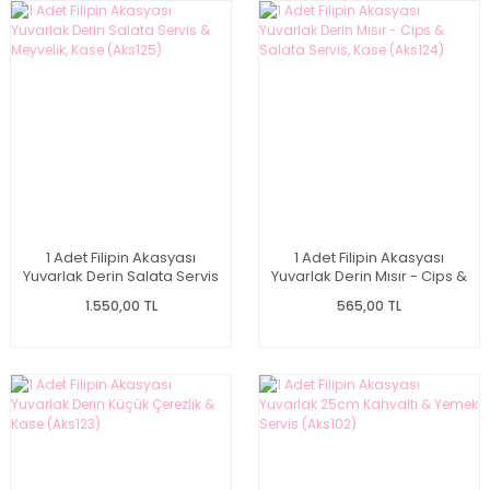
1 Adet Filipin Akasyası
1 Adet Filipin Akasyası
Yuvarlak Derin Salata Servis
Yuvarlak Derin Mısır - Cips &
& Meyvelik, Kase (Aks125)
Salata Servis, Kase
1.550,00 TL
565,00 TL
(Aks124)