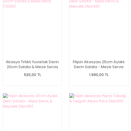
Akasya Tırtıklı Yuvarlak Derin
Filipin Akasyası 25cm Ayaklı
20cm Salata & Meze Servis
Derin Salata - Meze Servis
(7b126)
& Meyvelik (Aks146)
530,00 TL
1.990,00 TL