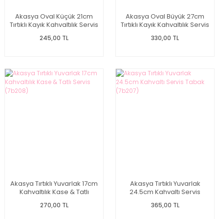
Akasya Oval Küçük 21cm
Akasya Oval Büyük 27cm
Tırtıklı Kayık Kahvaltılık Servis
Tırtıklı Kayık Kahvaltılık Servis
(7b205)
(7b206)
245,00 TL
330,00 TL
Akasya Tırtıklı Yuvarlak 17cm
Akasya Tırtıklı Yuvarlak
Kahvaltılık Kase & Tatlı
24.5cm Kahvaltı Servis
Servis (7b208)
Tabak (7b207)
270,00 TL
365,00 TL