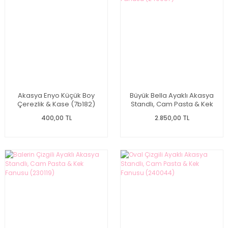
Akasya Enyo Küçük Boy
Büyük Bella Ayaklı Akasya
Çerezlik & Kase (7b182)
Standlı, Cam Pasta & Kek
Fanusu (240057)
400,00 TL
2.850,00 TL