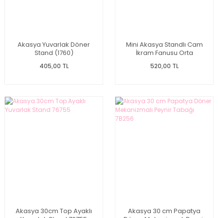
Akasya Yuvarlak Döner
Mini Akasya Standlı Cam
Stand (1760)
İkram Fanusu Orta
405,00 TL
520,00 TL
Akasya 30cm Top Ayaklı
Akasya 30 cm Papatya