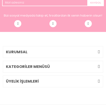
KAYDOL
Bizi sosyal medyada takip et, fırsatlardan ilk senin haberin olsun!
KURUMSAL
KATEGORİLER MENÜSÜ
ÜYELİK İŞLEMLERİ