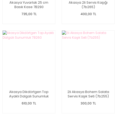
Akasya Yuvarlak 25 cm
Akasya 2li Servis Kaşığı
Basık Kase 7B290
(7b265)
735,00 TL
400,00 TL
Akasya Dikdörtgen Top
2li Akasya Bohem Salata
Ayaklı Dalgalı Sunumluk
Servis Kaşık Seti (7b255)
7B260
610,00 TL
300,00 TL