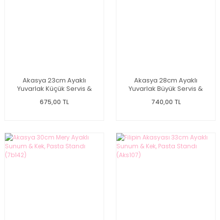
Akasya 23cm Ayaklı
Akasya 28cm Ayaklı
Yuvarlak Küçük Servis &
Yuvarlak Büyük Servis &
Sunum Stand (7b202)
Sunum Stand (7b203)
675,00 TL
740,00 TL