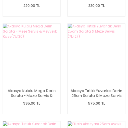
Pano (7b61)
Pano (7b63)
220,00 TL
220,00 TL
Akasya Kulplu Mega Derin
Akasya Tırtıklı Yuvarlak Derin
Salata - Meze Servis &
25cm Salata & Meze Servis
Meyvelik Kase(7b130)
(7b127)
995,00 TL
575,00 TL