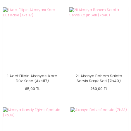
1 Adet Filipin Akasyası Kare
2li Akasya Bohem Salata
Düz Kase (Aks117)
Servis Kaşık Seti (7b40)
85,00 TL
260,00 TL