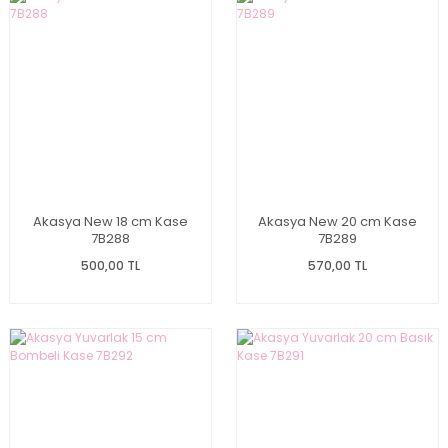
Akasya New 18 cm Kase
Akasya New 20 cm Kase
7B288
7B289
500,00 TL
570,00 TL