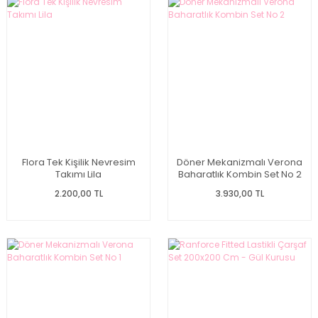
Flora Tek Kişilik Nevresim
Döner Mekanizmalı Verona
Takımı Lila
Baharatlık Kombin Set No 2
2.200,00 TL
3.930,00 TL