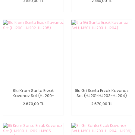
2.880,00 TL
2.880,00 TL
9lu Krem Santa Erzak
9lu Gri Santa Erzak Kavanoz
Kavanoz Set (HJ200-
Set (HJ201-HJ203-HJ204)
HJ202-HJ205)
2.670,00 TL
2.670,00 TL