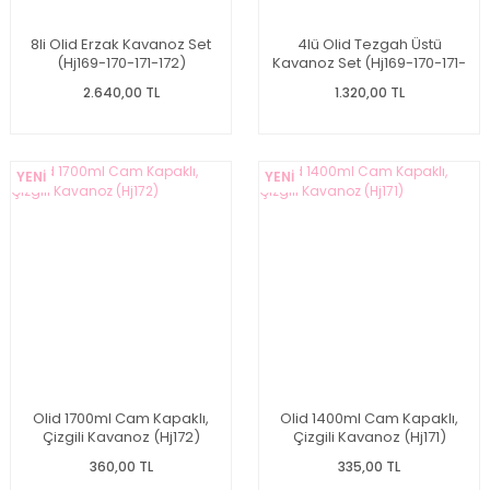
8li Olid Erzak Kavanoz Set
4lü Olid Tezgah Üstü
(Hj169-170-171-172)
Kavanoz Set (Hj169-170-171-
172)
2.640,00 TL
1.320,00 TL
YENİ
YENİ
Olid 1700ml Cam Kapaklı,
Olid 1400ml Cam Kapaklı,
Çizgili Kavanoz (Hj172)
Çizgili Kavanoz (Hj171)
360,00 TL
335,00 TL