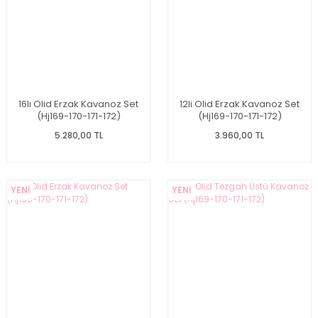
16lı Olid Erzak Kavanoz Set
12li Olid Erzak Kavanoz Set
(Hj169-170-171-172)
(Hj169-170-171-172)
5.280,00 TL
3.960,00 TL
YENİ
YENİ