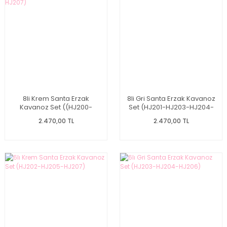
8li Krem Santa Erzak
8li Gri Santa Erzak Kavanoz
Kavanoz Set ((HJ200-
Set (HJ201-HJ203-HJ204-
HJ202-HJ205-HJ207)
HJ206)
2.470,00 TL
2.470,00 TL