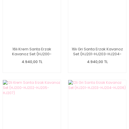
16lı Krem Santa Erzak
16lı Gri Santa Erzak Kavanoz
Kavanoz Set (HJ200-
Set (HJ201-HJ203-HJ204-
HJ202-HJ205-HJ207)
HJ206)
4.940,00 TL
4.940,00 TL