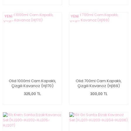
YENİ
YENİ
Olid 1000ml Cam Kapaklı,
Olid 700ml Cam Kapaklı,
Çizgili Kavanoz (Hj170)
Çizgili Kavanoz (Hj169)
325,00 TL
300,00 TL