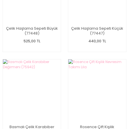
Çelik Haşlama Sepeti Büyük
Çelik Haşlama Sepeti Küçük
(77448)
(77447)
525,00 TL
440,00 TL
Basmalı Çelik Karabiber
Rosence Çift Kişilik