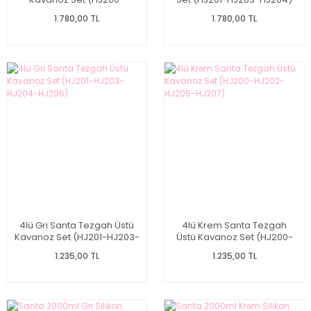
HJ202-HJ205)
1.780,00 TL
1.780,00 TL
4lü Gri Santa Tezgah Üstü
4lü Krem Santa Tezgah
Kavanoz Set (HJ201-HJ203-
Üstü Kavanoz Set (HJ200-
HJ204-HJ206)
HJ202-HJ205-HJ207)
1.235,00 TL
1.235,00 TL