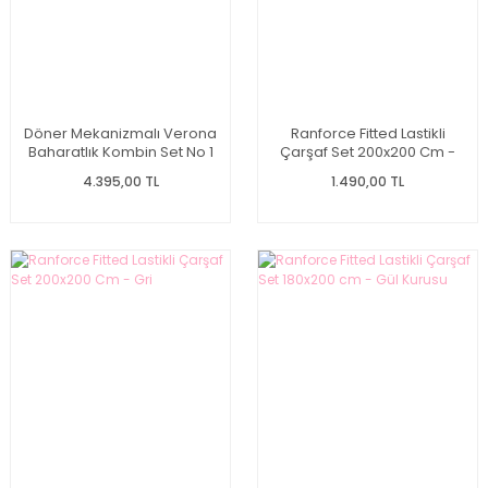
Döner Mekanizmalı Verona
Ranforce Fitted Lastikli
Baharatlık Kombin Set No 1
Çarşaf Set 200x200 Cm -
Gül Kurusu
4.395,00 TL
1.490,00 TL