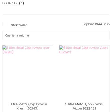
GUARDİNİ
(6)
Toplam 1944 ürün
Stoktakiler
3 Litre Metal Çöp Kovası
5 Litre Metal Çöp Kovası
Krem (62143)
Vizon (62242)