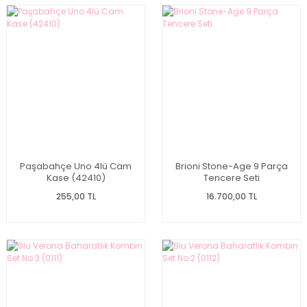
Paşabahçe Uno 4lü Cam
Brioni Stone-Age 9 Parça
Kase (42410)
Tencere Seti
255,00 TL
16.700,00 TL