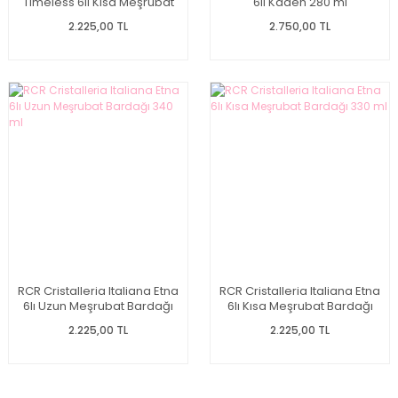
Timeless 6lı Kısa Meşrubat
6lı Kadeh 280 ml
Bardağı 360 ml
2.225,00 TL
2.750,00 TL
RCR Cristalleria Italiana Etna
RCR Cristalleria Italiana Etna
6lı Uzun Meşrubat Bardağı
6lı Kısa Meşrubat Bardağı
340 ml
330 ml
2.225,00 TL
2.225,00 TL