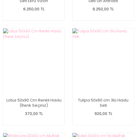
Seti Ekru Vizon
Seti Gri Antrasit
6.250,00 TL
6.250,00 TL
Lotus 50x90 Cm Renkli Havlu
Tulipa 50x90 cm 3lü Havlu
(Renk Seçiniz)
Seti
370,00 TL
920,00 TL