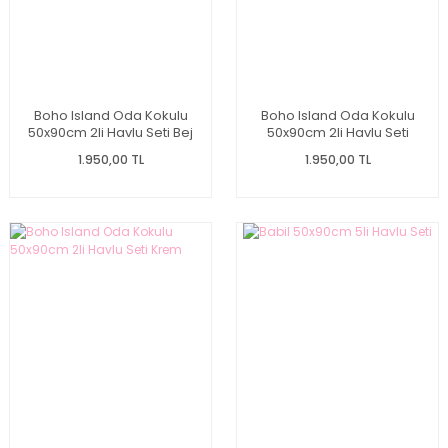
Boho Island Oda Kokulu
Boho Island Oda Kokulu
50x90cm 2li Havlu Seti Bej
50x90cm 2li Havlu Seti
Kahverengi
1.950,00 TL
1.950,00 TL