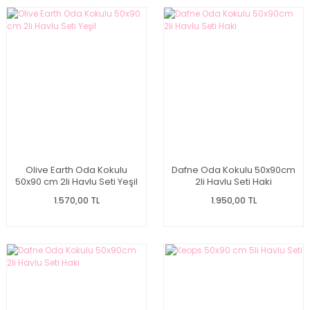
Olive Earth Oda Kokulu
Dafne Oda Kokulu 50x90cm
50x90 cm 2li Havlu Seti Yeşil
2li Havlu Seti Haki
1.570,00 TL
1.950,00 TL