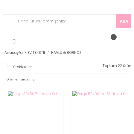
ARA
Anasayfa
EV TEKSTİLİ
HAVLU & BORNOZ
Toplam 22 ürün
Stoktakiler