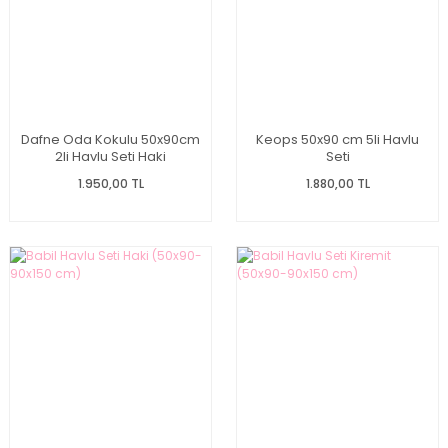
Dafne Oda Kokulu 50x90cm
Keops 50x90 cm 5li Havlu
2li Havlu Seti Haki
Seti
1.950,00 TL
1.880,00 TL