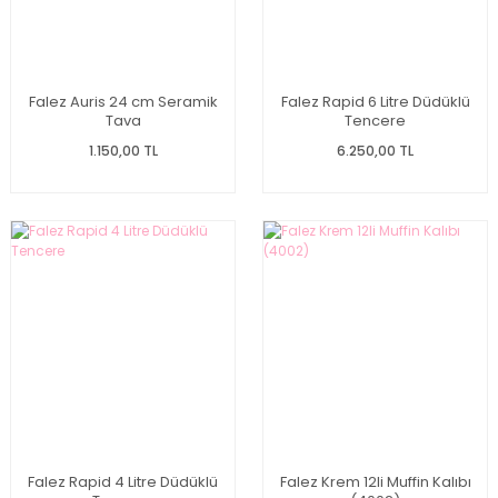
Falez Auris 24 cm Seramik
Falez Rapid 6 Litre Düdüklü
Tava
Tencere
1.150,00 TL
6.250,00 TL
Falez Rapid 4 Litre Düdüklü
Falez Krem 12li Muffin Kalıbı