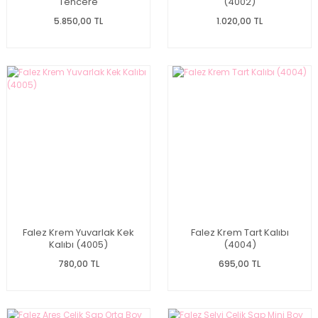
Tencere
(4002)
5.850,00 TL
1.020,00 TL
Falez Krem Yuvarlak Kek
Falez Krem Tart Kalıbı
Kalıbı (4005)
(4004)
780,00 TL
695,00 TL