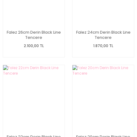
Falez 26cm Derin Black Line
Falez 24cm Derin Black Line
Tencere
Tencere
2.100,00 TL
1.870,00 TL
Falez 22cm Derin Black Line
Falez 20cm Derin Black Line