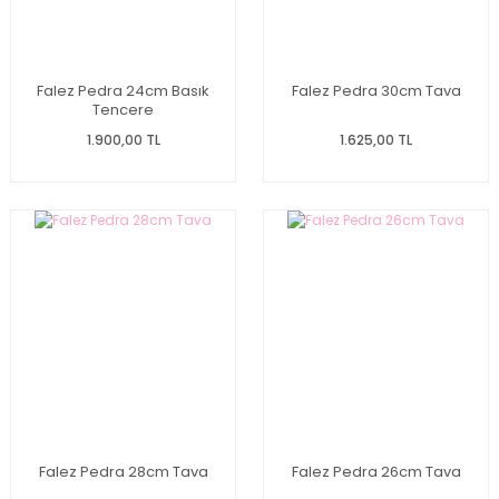
Falez Pedra 24cm Basık
Falez Pedra 30cm Tava
Tencere
1.900,00 TL
1.625,00 TL
Falez Pedra 28cm Tava
Falez Pedra 26cm Tava