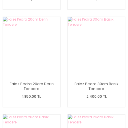
Falez Pedra 20cm Derin
Falez Pedra 30cm Basık
Tencere
Tencere
1.850,00 TL
2.400,00 TL