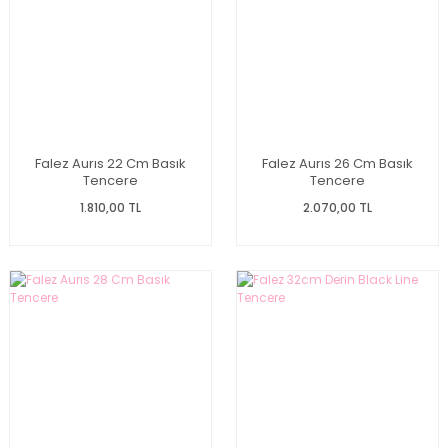
Falez Aurıs 22 Cm Basık
Falez Aurıs 26 Cm Basık
Tencere
Tencere
1.810,00 TL
2.070,00 TL