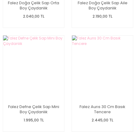
Falez Doğa Çelik Sap Orta
Falez Doğa Çelik Sap Aile
Boy Çaydanlık
Boy Çaydanlık
2.040,00 TL
2.190,00 TL
Falez Defne Çelik Sap Mini
Falez Aurıs 30 Cm Basık
Boy Çaydanlık
Tencere
1.995,00 TL
2.445,00 TL