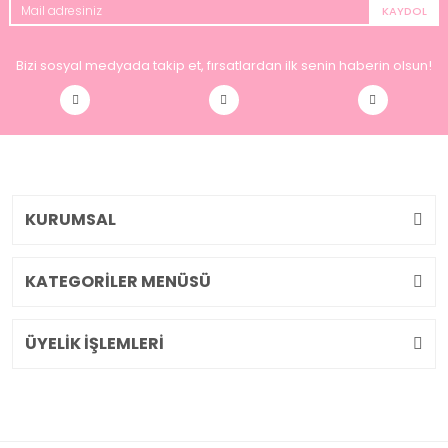
KAYDOL
Bizi sosyal medyada takip et, fırsatlardan ilk senin haberin olsun!
KURUMSAL
KATEGORİLER MENÜSÜ
ÜYELİK İŞLEMLERİ