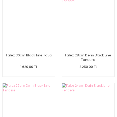
Falez 30cm Black Line Tava
Falez 28cm Derin Black Line
Tencere
1.620,00 TL
2.250,00 TL