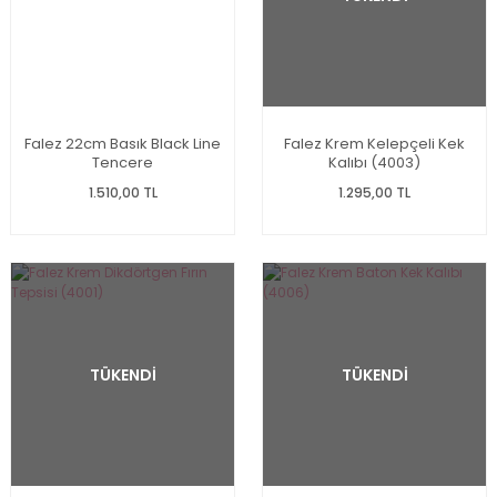
Falez 22cm Basık Black Line
Falez Krem Kelepçeli Kek
Tencere
Kalıbı (4003)
1.510,00 TL
1.295,00 TL
TÜKENDİ
TÜKENDİ