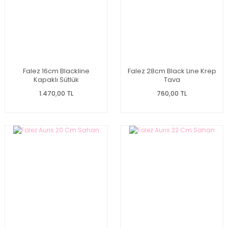
Falez 16cm Blackline
Falez 28cm Black Line Krep
Kapaklı Sütlük
Tava
1.470,00 TL
760,00 TL