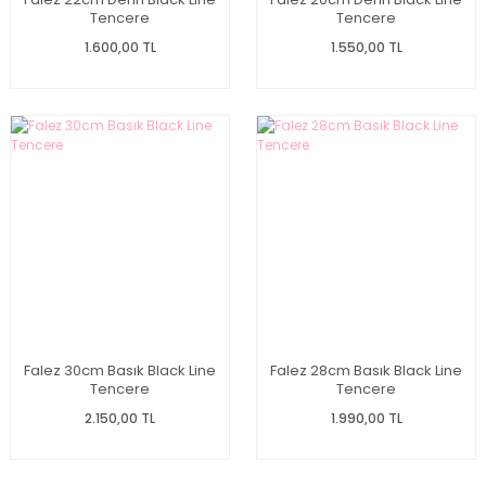
Tencere
Tencere
1.600,00 TL
1.550,00 TL
Falez 30cm Basık Black Line
Falez 28cm Basık Black Line
Tencere
Tencere
2.150,00 TL
1.990,00 TL