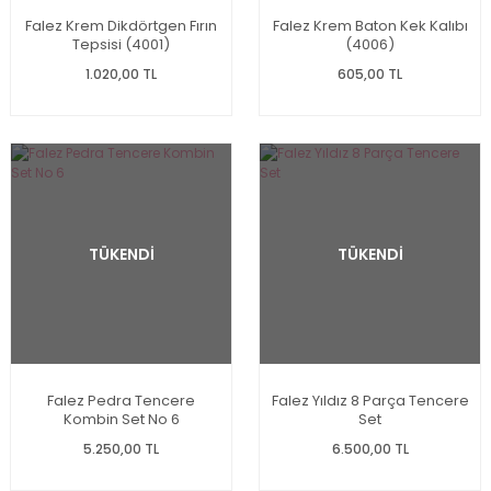
Falez Krem Dikdörtgen Fırın
Falez Krem Baton Kek Kalıbı
Tepsisi (4001)
(4006)
1.020,00 TL
605,00 TL
TÜKENDİ
TÜKENDİ
Falez Pedra Tencere
Falez Yıldız 8 Parça Tencere
Kombin Set No 6
Set
5.250,00 TL
6.500,00 TL