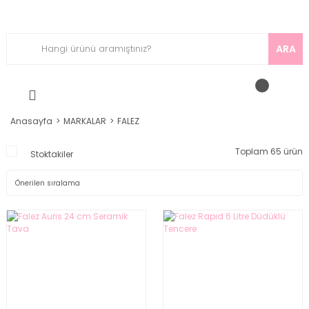
ARA
Anasayfa
MARKALAR
FALEZ
Toplam 65 ürün
Stoktakiler