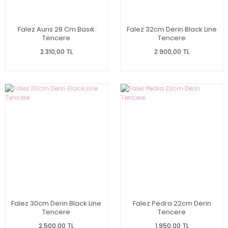
Falez Aurıs 28 Cm Basık
Falez 32cm Derin Black Line
Tencere
Tencere
2.310,00 TL
2.900,00 TL
Falez 30cm Derin Black Line
Falez Pedra 22cm Derin
Tencere
Tencere
2.500,00 TL
1.950,00 TL