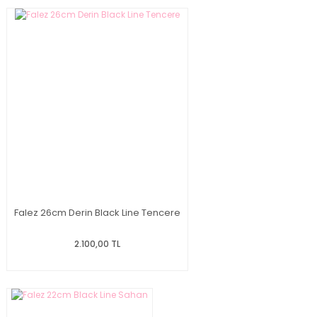
Falez 26cm Derin Black Line Tencere
2.100,00 TL