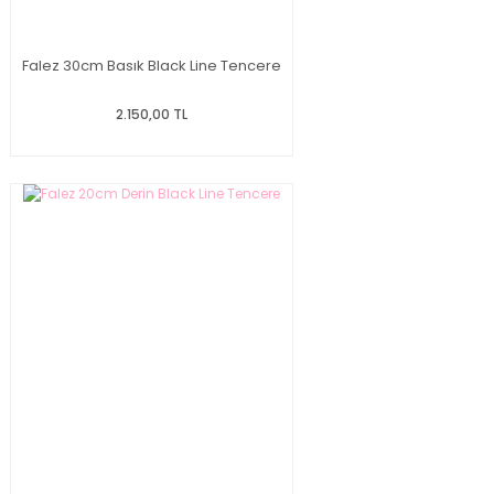
Falez 30cm Basık Black Line Tencere
2.150,00 TL