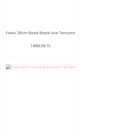
Falez 28cm Basık Black Line Tencere
1.990,00 TL