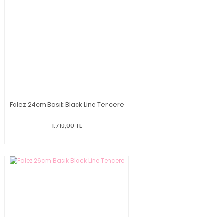
Falez 24cm Basık Black Line Tencere
1.710,00 TL