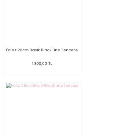
Falez 26cm Basık Black Line Tencere
1.800,00 TL