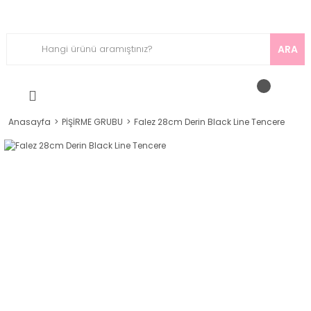
ARA
Anasayfa
PİŞİRME GRUBU
Falez 28cm Derin Black Line Tencere