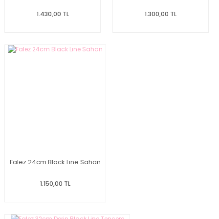
1.430,00 TL
1.300,00 TL
Falez 24cm Black Lıne Sahan
1.150,00 TL