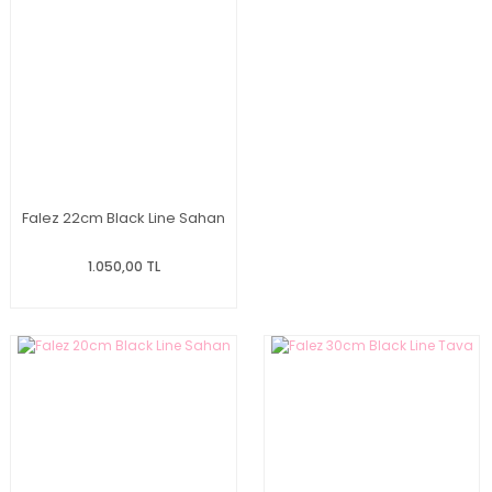
Falez 22cm Black Line Sahan
1.050,00 TL