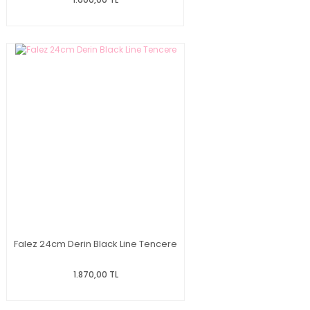
Falez 24cm Derin Black Line Tencere
1.870,00 TL