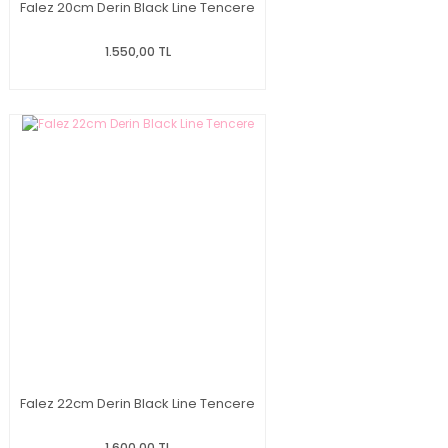
Falez 20cm Derin Black Line Tencere
1.550,00 TL
Falez 22cm Derin Black Line Tencere
1.600,00 TL