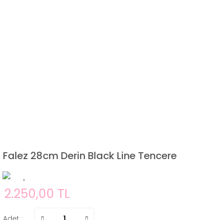
Falez 28cm Derin Black Line Tencere
2.250,00 TL
Adet :