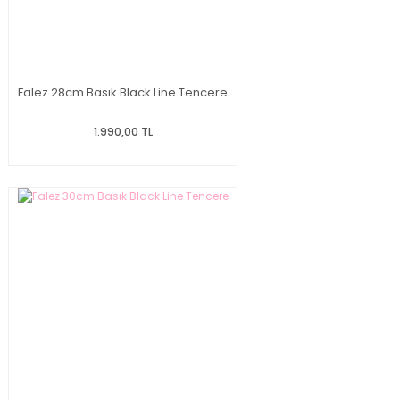
Falez 28cm Basık Black Line Tencere
1.990,00 TL