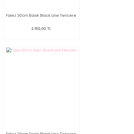
Falez 30cm Basık Black Line Tencere
2.150,00 TL
Falez 20cm Derin Black Line Tencere