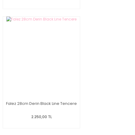
Falez 28cm Derin Black Line Tencere
2.250,00 TL