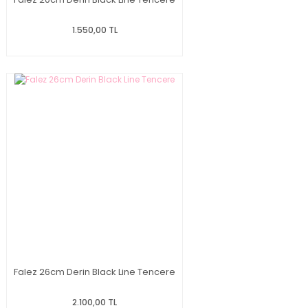
1.550,00 TL
Falez 26cm Derin Black Line Tencere
2.100,00 TL