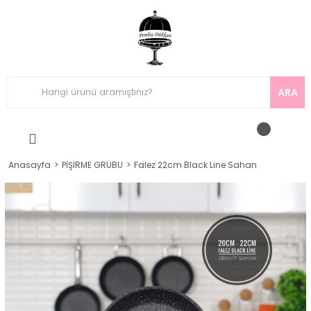
ARA
Anasayfa
PİŞİRME GRUBU
Falez 22cm Black Line Sahan