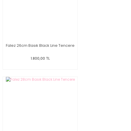
Falez 26cm Basık Black Line Tencere
1.800,00 TL