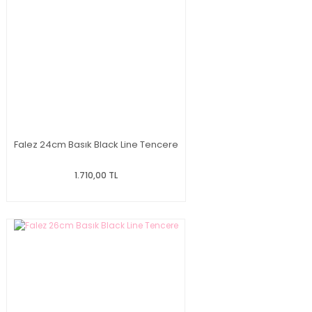
Falez 24cm Basık Black Line Tencere
1.710,00 TL