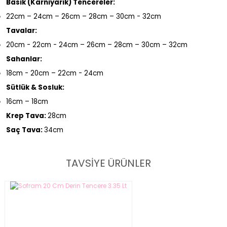
Basık (Karnıyarık) Tencereler:
22cm – 24cm – 26cm – 28cm – 30cm - 32cm
Tavalar:
20cm - 22cm - 24cm – 26cm – 28cm – 30cm – 32cm
Sahanlar:
18cm - 20cm – 22cm - 24cm
Sütlük & Sosluk:
16cm – 18cm
Krep Tava:
28cm
Saç Tava:
34cm
TAVSİYE ÜRÜNLER