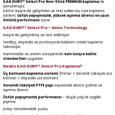
ILAG DURIT® Select Pro Non-Stick PREMIUM kaplama
ile
donatılmıştır.
ILAG’ın İsviçre’de geliştirilen ve test edilen bu özel kaplama
sistemi;
üstün yapışmazlık, yüksek aşınma direnci ve uzun
ömürlü performans
sunar.
ILAG DURIT® Select Pro – Swiss Technology
İsviçre’de geliştirilmiş ve test edilmiştir
Yenilikçi, dayanıklı ve profesyonel kullanım odaklı kaplama
teknolojisi
Hammadde ve üretim süreçlerinde
katı İsviçre kalite
standartları
uygulanır
Neden ILAG DURIT® Select Pro Kaplama?
Üç katmanlı kaplama sistemi
(Primer + Seramik takviyeli ara
katman + dayanıklı üst katman)
Seramik takviyeli PTFE yapı
sayesinde ekstra çizilme ve
aşınma direnci
Üstün yapışmazlık performansı
– düşük yağ ile sağlıklı
pişirme
Kolay temizlenebilir yüzey