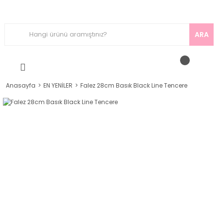
ARA
Anasayfa
EN YENİLER
Falez 28cm Basık Black Line Tencere