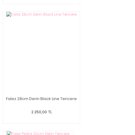
Falez 28cm Derin Black Line Tencere
2.250,00 TL