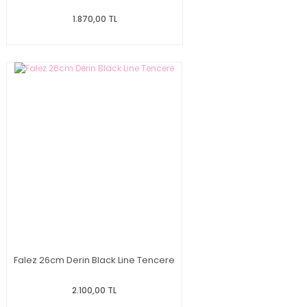
1.870,00 TL
Falez 26cm Derin Black Line Tencere
2.100,00 TL