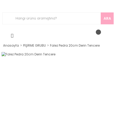
ARA
Anasayfa
PİŞİRME GRUBU
Falez Pedra 20cm Derin Tencere