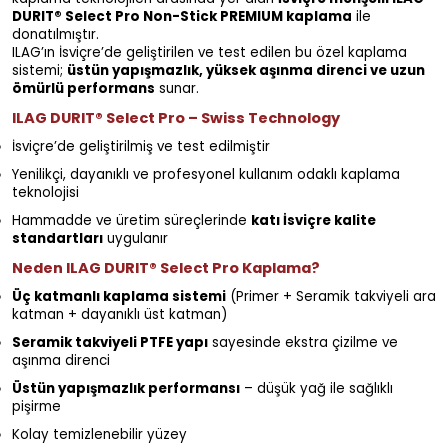
DURIT® Select Pro Non-Stick PREMIUM kaplama
ile
donatılmıştır.
ILAG’ın İsviçre’de geliştirilen ve test edilen bu özel kaplama
sistemi;
üstün yapışmazlık, yüksek aşınma direnci ve uzun
ömürlü performans
sunar.
ILAG DURIT® Select Pro – Swiss Technology
İsviçre’de geliştirilmiş ve test edilmiştir
Yenilikçi, dayanıklı ve profesyonel kullanım odaklı kaplama
teknolojisi
Hammadde ve üretim süreçlerinde
katı İsviçre kalite
standartları
uygulanır
Neden ILAG DURIT® Select Pro Kaplama?
Üç katmanlı kaplama sistemi
(Primer + Seramik takviyeli ara
katman + dayanıklı üst katman)
Seramik takviyeli PTFE yapı
sayesinde ekstra çizilme ve
aşınma direnci
Üstün yapışmazlık performansı
– düşük yağ ile sağlıklı
pişirme
Kolay temizlenebilir yüzey