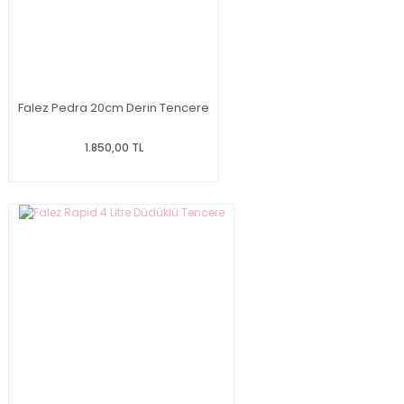
Falez Pedra 20cm Derin Tencere
1.850,00 TL