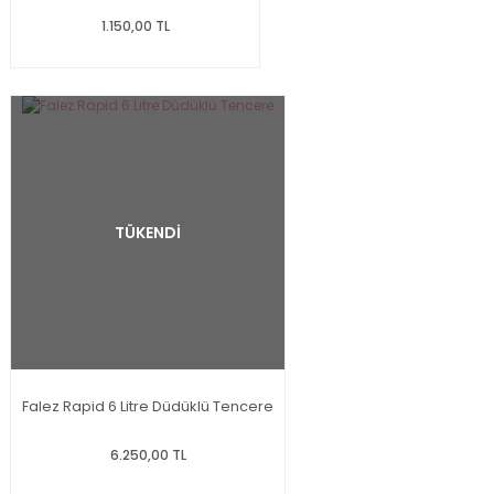
1.150,00 TL
TÜKENDİ
Falez Rapid 6 Litre Düdüklü Tencere
6.250,00 TL