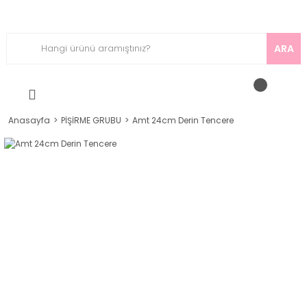
ARA
Anasayfa
PİŞİRME GRUBU
Amt 24cm Derin Tencere