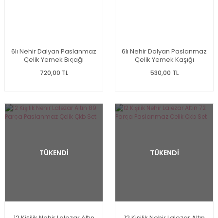
6lı Nehir Dalyan Paslanmaz
6lı Nehir Dalyan Paslanmaz
Çelik Yemek Bıçağı
Çelik Yemek Kaşığı
720,00 TL
530,00 TL
TÜKENDİ
TÜKENDİ
12 Kişilik Nehir Lalezar Altın
12 Kişilik Nehir Lalezar Altın