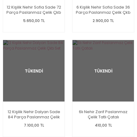
12 Kişilik Nehir Sofia Sade 72
6 Kişilik Nehir Sofia Sade 36
Parça Paslanmaz Çelik Çkb
Parça Paslanmaz Çelik Çkb
Set
Set
5.650,00 TL
2.900,00 TL
TÜKENDİ
TÜKENDİ
12 Kişilik Nehir Dalyan Sade
6lı Nehir Zarif Paslanmaz
84 Parça Paslanmaz Çelik
Çelik Tatlı Çatalı
Çkb Set
7.100,00 TL
410,00 TL