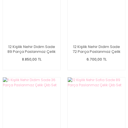
12 Kişilik Nehir Didim Sade
12 Kişilik Nehir Didim Sade
89 Parça Paslanmaz Çelik
72 Parça Paslanmaz Çelik
Çkb Set
Çkb Set
8.850,00 TL
6.700,00 TL