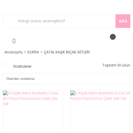
ARA
Anasayfa
SOFRA
ÇATAL KAŞIK BIÇAK SETLERİ
Toplam 61 ürün
Stoktakiler