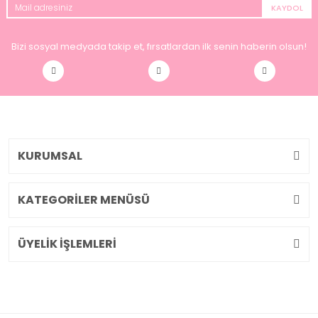
KAYDOL
Bizi sosyal medyada takip et, fırsatlardan ilk senin haberin olsun!
KURUMSAL
KATEGORİLER MENÜSÜ
ÜYELİK İŞLEMLERİ