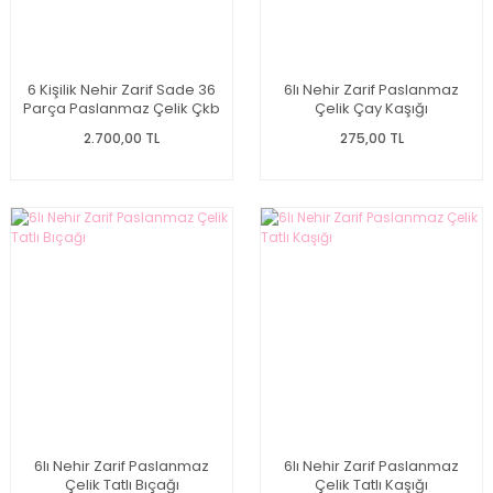
6 Kişilik Nehir Zarif Sade 36
6lı Nehir Zarif Paslanmaz
Parça Paslanmaz Çelik Çkb
Çelik Çay Kaşığı
Set
2.700,00 TL
275,00 TL
6lı Nehir Zarif Paslanmaz
6lı Nehir Zarif Paslanmaz
Çelik Tatlı Bıçağı
Çelik Tatlı Kaşığı