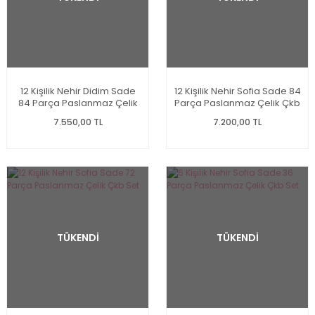
12 Kişilik Nehir Didim Sade
12 Kişilik Nehir Sofia Sade 84
84 Parça Paslanmaz Çelik
Parça Paslanmaz Çelik Çkb
Çkb Set
Set
7.550,00 TL
7.200,00 TL
TÜKENDİ
TÜKENDİ