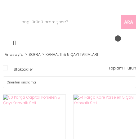
ARA
Anasayfa
SOFRA
KAHVALTI & 5 ÇAYI TAKIMLARI
Toplam 11 ürün
Stoktakiler