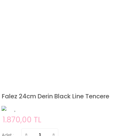
Falez 24cm Derin Black Line Tencere
1.870,00 TL
Adet :