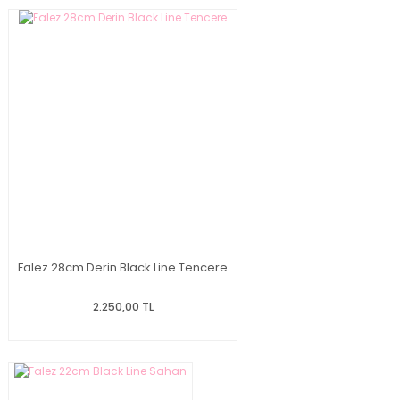
Falez 28cm Derin Black Line Tencere
2.250,00 TL