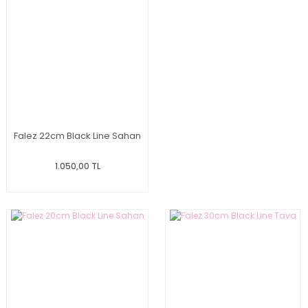
Falez 22cm Black Line Sahan
1.050,00 TL