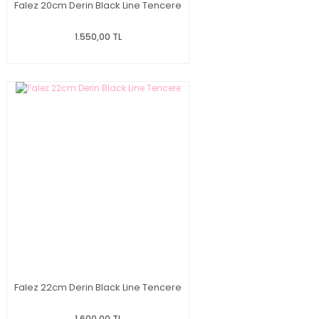
Falez 20cm Derin Black Line Tencere
1.550,00 TL
Falez 22cm Derin Black Line Tencere
1.600,00 TL