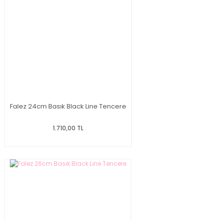
Falez 24cm Basık Black Line Tencere
1.710,00 TL