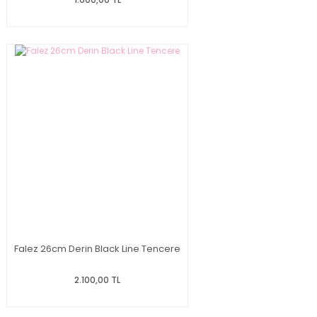
Falez 26cm Derin Black Line Tencere
2.100,00 TL