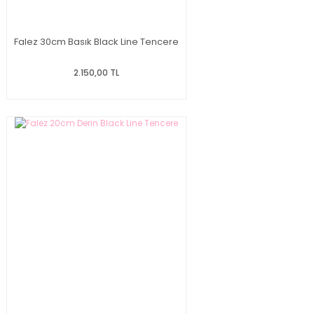
Falez 30cm Basık Black Line Tencere
2.150,00 TL