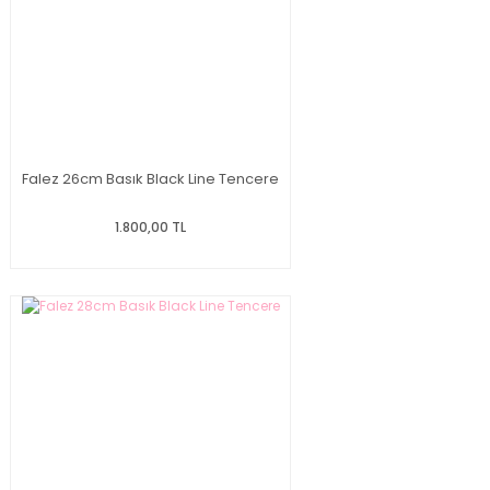
Falez 26cm Basık Black Line Tencere
1.800,00 TL