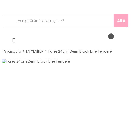
ARA
Anasayfa
EN YENİLER
Falez 24cm Derin Black Line Tencere