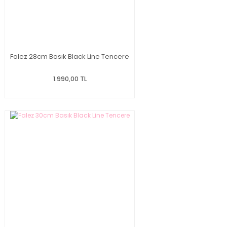
Falez 28cm Basık Black Line Tencere
1.990,00 TL