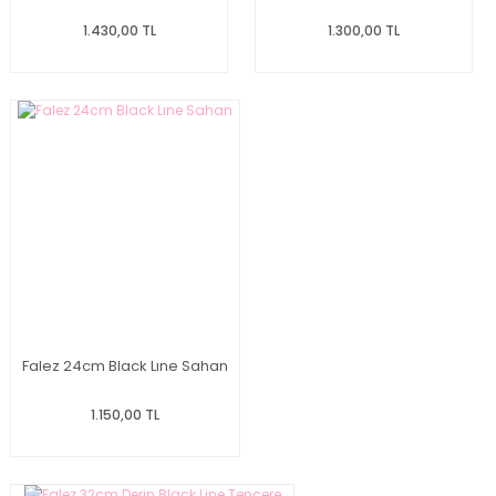
1.430,00 TL
1.300,00 TL
Falez 24cm Black Lıne Sahan
1.150,00 TL