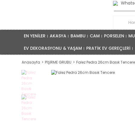
Whatsa
EN YENİLER
AKASYA
BAMBU
CAM
PORSELEN
MU
EV DEKORASYONU & YAŞAM
PRATİK EV GEREÇLERİ
Anasayfa
PİŞİRME GRUBU
Falez Pedra 26cm Basık Tencere