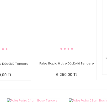
F
Falez Rapid 6 Litre Düdüklü Tencere
tre Düdüklü Tencere
6.250,00 TL
0,00 TL