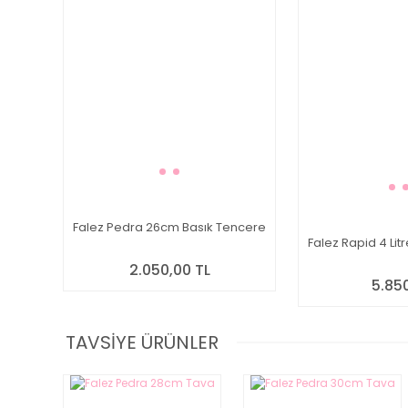
Falez Pedra 26cm Basık Tencere
Falez Rapid 4 Li
2.050,00 TL
5.85
TAVSİYE ÜRÜNLER