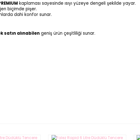
 PREMIUM
kaplaması sayesinde ısıyı yüzeye dengeli şekilde yayar.
jen biçimde pişer.
ımlarda dahi konfor sunar.
ek satın alınabilen
geniş ürün çeşitliliği sunar.