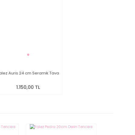
alez Auris 24 cm Seramik Tava
1.150,00 TL