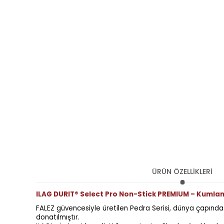
ÜRÜN ÖZELLİKLERİ
ILAG DURIT® Select Pro Non-Stick PREMIUM – Kumlam
FALEZ güvencesiyle üretilen Pedra Serisi, dünya çapında 
donatılmıştır.