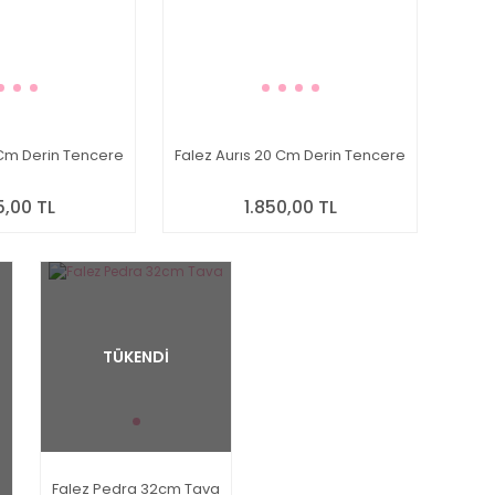
 Cm Derin Tencere
Falez Aurıs 20 Cm Derin Tencere
5,00 TL
1.850,00 TL
TÜKENDİ
Falez Pedra 32cm Tava