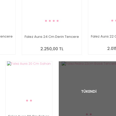
 Tencere
Falez Aurıs 22
Falez Aurıs 24 Cm Derin Tencere
2.01
2.250,00 TL
TÜKENDİ