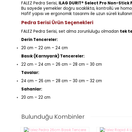
FALEZ Pedra Serisi,
ILAG DURIT® Select Pro Non-Stick
Bu sayede yemekler doğru sıcaklıkta, kontrollü ve homo
Hafif yapısı ve ergonomik tasarımı ile uzun süreli kullan
Pedra Serisi Ürün Seçenekleri
FALEZ Pedra Serisi, set alma zorunluluğu olmadan
tek t
Derin Tencereler:
20 cm – 22 cm – 24 cm
Basık (Karnıyarık) Tencereler:
22 cm – 24 cm – 26 cm – 28 cm – 30 cm
Tavalar:
24 cm – 26 cm – 28 cm – 30 cm – 32 cm
Sahanlar:
20 cm – 22 cm
Bulunduğu Kombinler