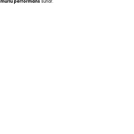
 ömürlü performans
sunar.