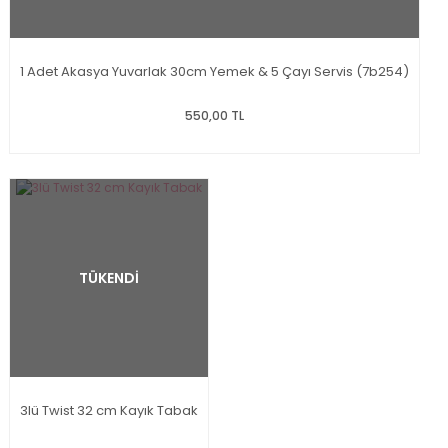
1 Adet Akasya Yuvarlak 30cm Yemek & 5 Çayı Servis (7b254)
550,00 TL
TÜKENDİ
3lü Twist 32 cm Kayık Tabak