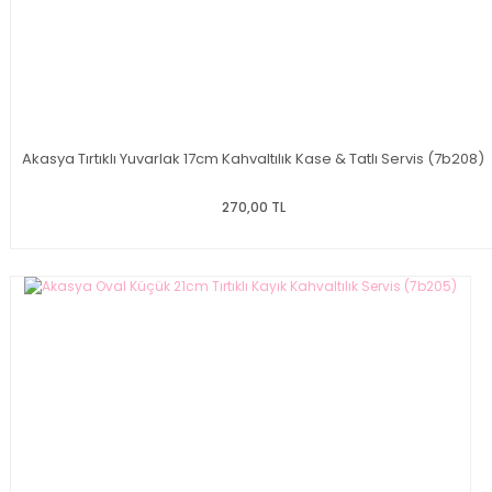
Akasya Tırtıklı Yuvarlak 17cm Kahvaltılık Kase & Tatlı Servis (7b208)
270,00 TL