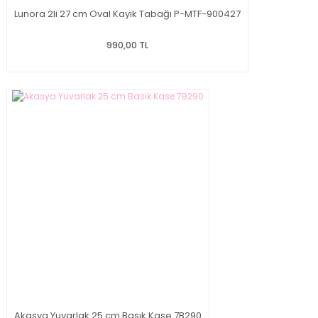
Lunora 2li 27 cm Oval Kayık Tabağı P-MTF-900427
990,00 TL
Akasya Yuvarlak 25 cm Basık Kase 7B290