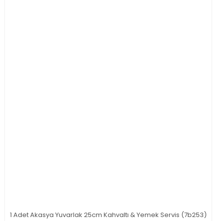
1 Adet Akasya Yuvarlak 25cm Kahvaltı & Yemek Servis (7b253)