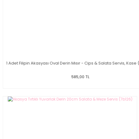
1 Adet Filipin Akasyası Oval Derin Mısır - Cips & Salata Servis, Kase
585,00 TL