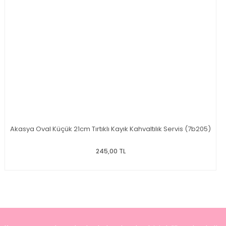
Akasya Oval Küçük 21cm Tırtıklı Kayık Kahvaltılık Servis (7b205)
245,00 TL