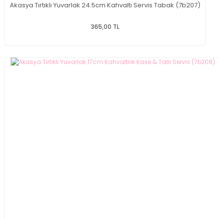
Akasya Tırtıklı Yuvarlak 24.5cm Kahvaltı Servis Tabak (7b207)
365,00 TL