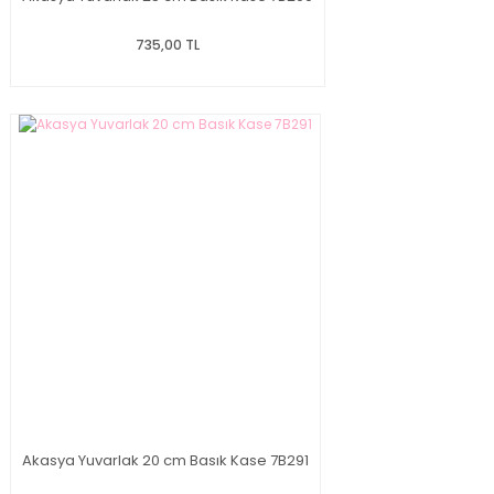
735,00 TL
Akasya Yuvarlak 20 cm Basık Kase 7B291