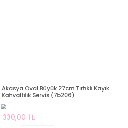
Akasya Oval Büyük 27cm Tırtıklı Kayık
Kahvaltılık Servis (7b206)
330,00 TL