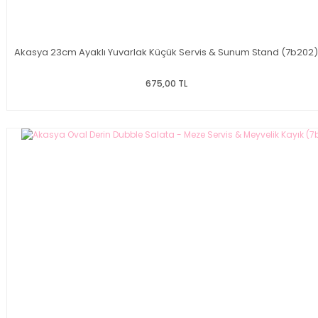
Akasya 23cm Ayaklı Yuvarlak Küçük Servis & Sunum Stand (7b202)
675,00 TL