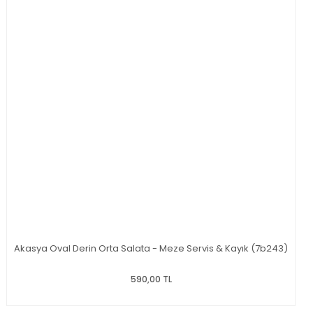
Akasya Oval Derin Orta Salata - Meze Servis & Kayık (7b243)
590,00 TL