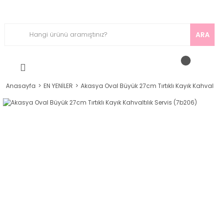
ARA
Anasayfa
EN YENİLER
Akasya Oval Büyük 27cm Tırtıklı Kayık Kahvaltıl