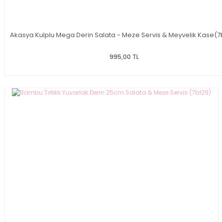
Akasya Kulplu Mega Derin Salata - Meze Servis & Meyvelik Kase(7
995,00 TL