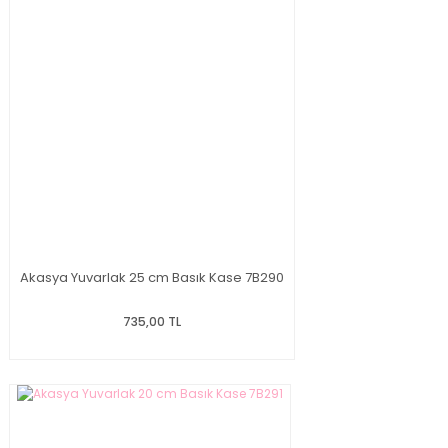
Akasya Yuvarlak 25 cm Basık Kase 7B290
735,00 TL