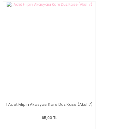
1 Adet Filipin Akasyası Kare Düz Kase (Aks117)
85,00 TL