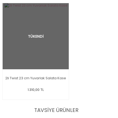
TÜKENDİ
2li Twist 23 cm Yuvarlak Salata Kase
1.310,00 TL
TAVSİYE ÜRÜNLER