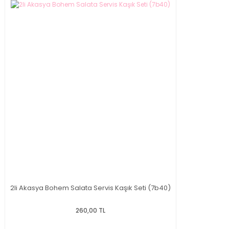
2li Akasya Bohem Salata Servis Kaşık Seti (7b40)
260,00 TL