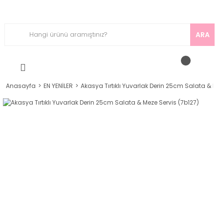
ARA
Anasayfa
EN YENİLER
Akasya Tırtıklı Yuvarlak Derin 25cm Salata & Me