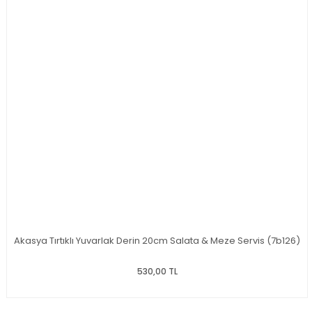
Akasya Tırtıklı Yuvarlak Derin 20cm Salata & Meze Servis (7b126)
530,00 TL