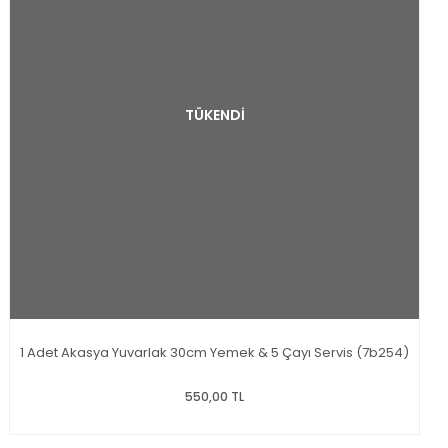
TÜKENDİ
1 Adet Akasya Yuvarlak 30cm Yemek & 5 Çayı Servis (7b254)
550,00 TL