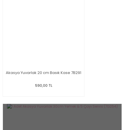
Akasya Yuvarlak 20 cm Basık Kase 7B291
590,00 TL