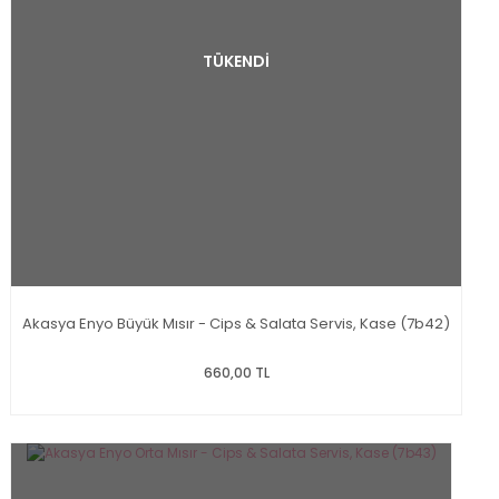
TÜKENDİ
Akasya Enyo Büyük Mısır - Cips & Salata Servis, Kase (7b42)
660,00 TL