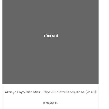
TÜKENDİ
Akasya Enyo Orta Mısır - Cips & Salata Servis, Kase (7b43)
570,00 TL