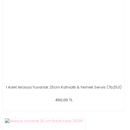
1 Adet Akasya Yuvarlak 25cm Kahvaltı & Yemek Servis (7b253)
450,00 TL