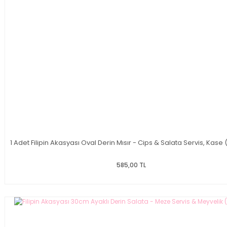
1 Adet Filipin Akasyası Oval Derin Mısır - Cips & Salata Servis, Kase
585,00 TL