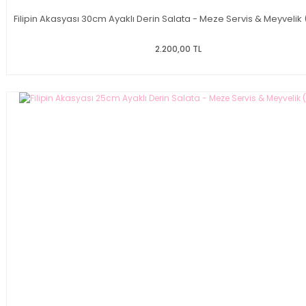
Filipin Akasyası 30cm Ayaklı Derin Salata - Meze Servis & Meyvelik
2.200,00 TL