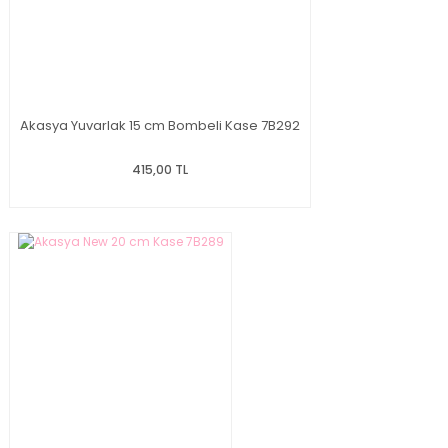
Akasya Yuvarlak 15 cm Bombeli Kase 7B292
415,00 TL