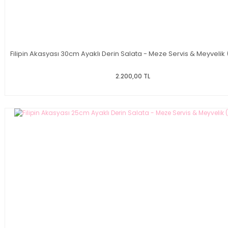
Filipin Akasyası 30cm Ayaklı Derin Salata - Meze Servis & Meyvelik
2.200,00 TL