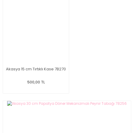
Akasya 15 cm Tırtıklı Kase 7B270
500,00 TL