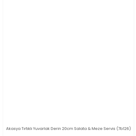
Akasya Tırtıklı Yuvarlak Derin 20cm Salata & Meze Servis (7b126)