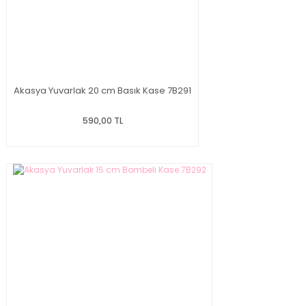
Akasya Yuvarlak 20 cm Basık Kase 7B291
590,00 TL