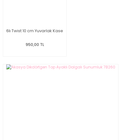
6lı Twist 10 cm Yuvarlak Kase
950,00 TL