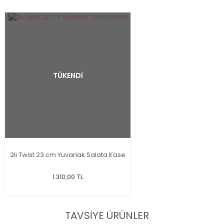
TÜKENDİ
2li Twist 23 cm Yuvarlak Salata Kase
1.310,00 TL
TAVSİYE ÜRÜNLER