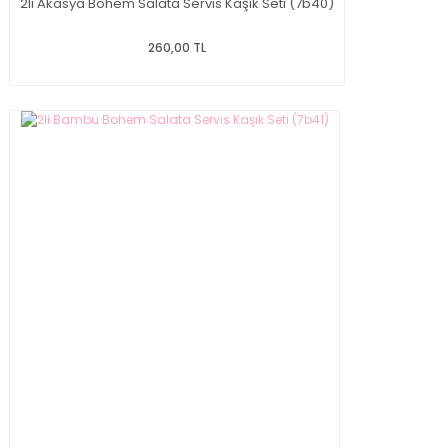
2li Akasya Bohem Salata Servis Kaşık Seti (7b40)
260,00 TL