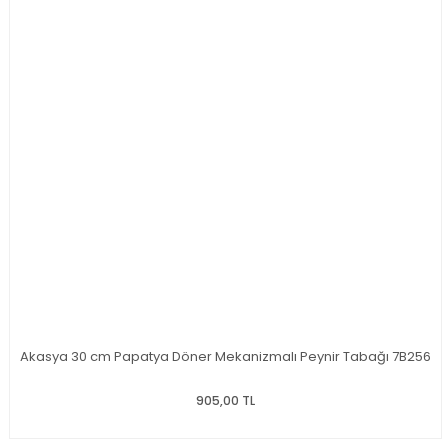
Akasya 30 cm Papatya Döner Mekanizmalı Peynir Tabağı 7B256
905,00 TL