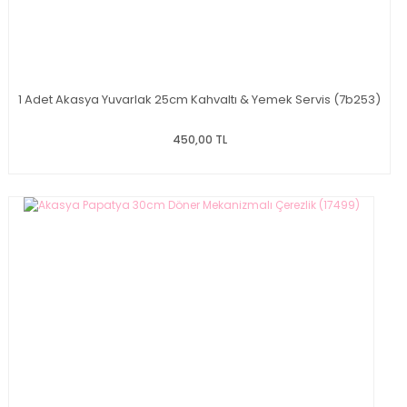
1 Adet Akasya Yuvarlak 25cm Kahvaltı & Yemek Servis (7b253)
450,00 TL