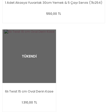
1 Adet Akasya Yuvarlak 30cm Yemek & 5 Çayı Servis (7b254)
550,00 TL
TÜKENDİ
6lı Twist 15 cm Oval Derin Kase
1.310,00 TL