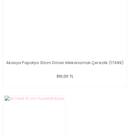
Akasya Papatya 30cm Döner Mekanizmalı Çerezlik (17499)
810,00 TL