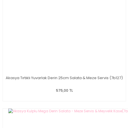
Akasya Tırtıklı Yuvarlak Derin 25cm Salata & Meze Servis (7b127)
575,00 TL