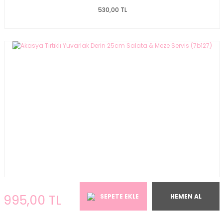
530,00 TL
995,00 TL
SEPETE EKLE
HEMEN AL