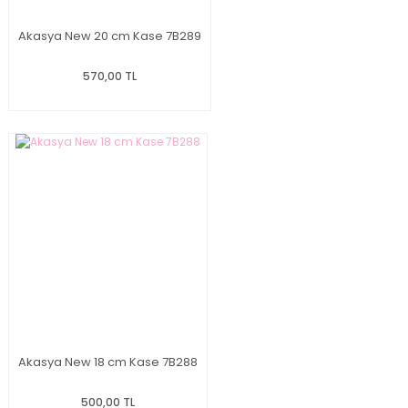
Akasya New 20 cm Kase 7B289
570,00 TL
Akasya New 18 cm Kase 7B288
500,00 TL