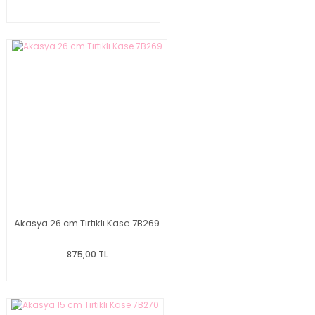
Akasya 26 cm Tırtıklı Kase 7B269
875,00 TL