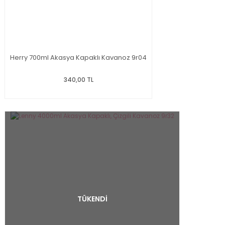
Herry 700ml Akasya Kapaklı Kavanoz 9r04
340,00 TL
TÜKENDİ