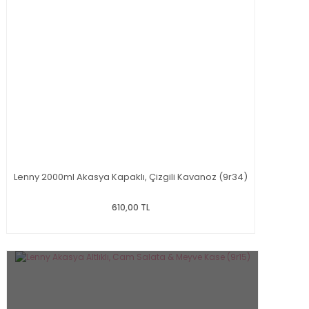
Lenny 2000ml Akasya Kapaklı, Çizgili Kavanoz (9r34)
610,00 TL