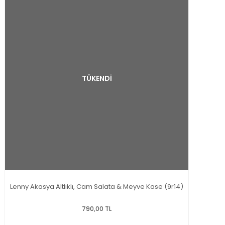
TÜKENDİ
Lenny Akasya Altlıklı, Cam Salata & Meyve Kase (9r14)
790,00 TL