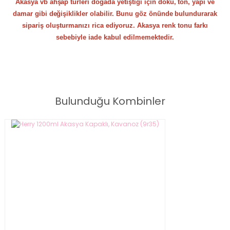
Akasya vb ahşap türleri doğada yetiştiği için doku, ton, yapı ve
damar gibi değişiklikler olabilir. Bunu göz önünde bulundurarak
sipariş oluşturmanızı rica ediyoruz. Akasya renk tonu farkı
sebebiyle iade kabul edilmemektedir.
Lenny 4000ml Akasya Kapaklı, Çizgili Kavanoz 9r32
Bulunduğu Kombinler