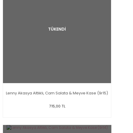
TÜKENDİ
Lenny Akasya Altlıklı, Cam Salata & Meyve Kase (9r15)
715,00 TL