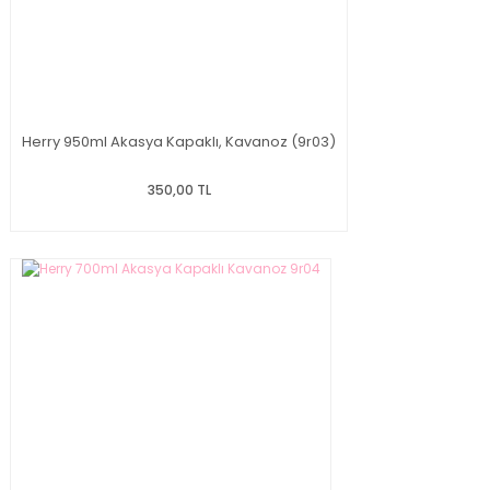
Herry 950ml Akasya Kapaklı, Kavanoz (9r03)
350,00 TL