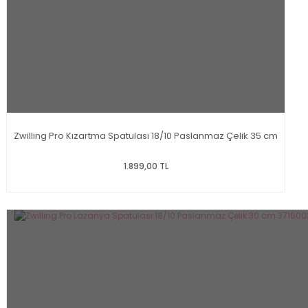
Zwilling Pro Kızartma Spatulası 18/10 Paslanmaz Çelik 35 cm
1.899,00 TL