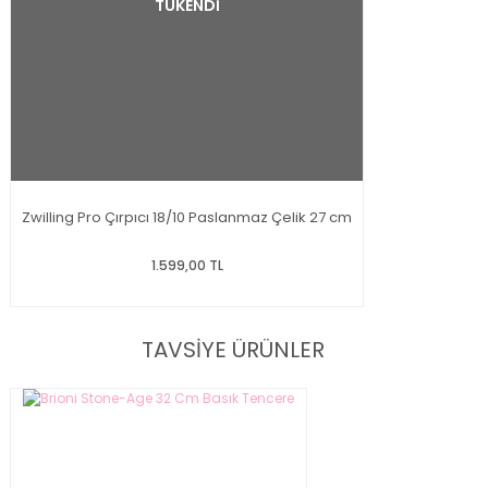
TÜKENDİ
Zwilling Pro Çırpıcı 18/10 Paslanmaz Çelik 27 cm
1.599,00 TL
TAVSİYE ÜRÜNLER