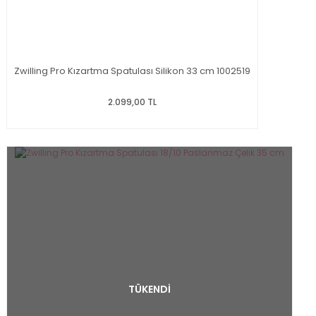
Zwilling Pro Kızartma Spatulası Silikon 33 cm 1002519
2.099,00 TL
TÜKENDİ