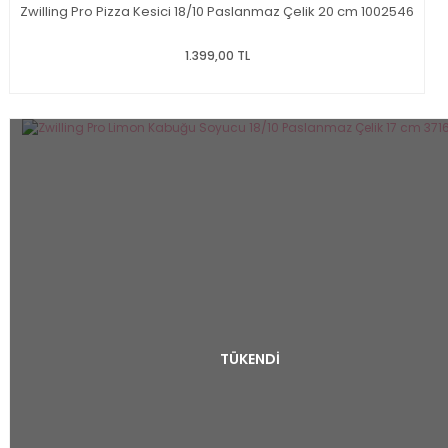
Zwilling Pro Pizza Kesici 18/10 Paslanmaz Çelik 20 cm 1002546
1.399,00 TL
TÜKENDİ