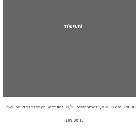
TÜKENDİ
Zwilling Pro Lazanya Spatulası 18/10 Paslanmaz Çelik 30 cm 37160
1.899,00 TL