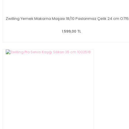
Zwilling Yemek Makarna Maşası 18/10 Paslanmaz Çelik 24 cm O715
1.599,00 TL