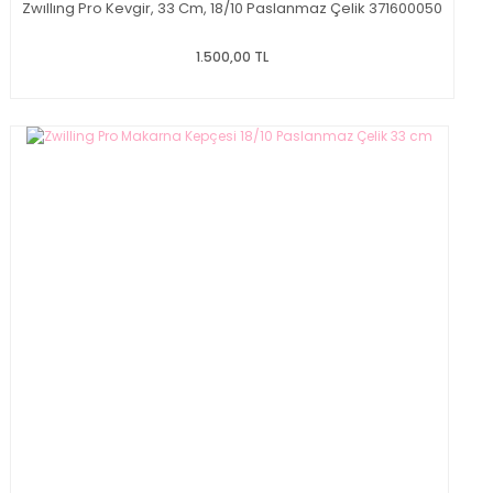
Zwıllıng Pro Kevgir, 33 Cm, 18/10 Paslanmaz Çelik 371600050
1.500,00 TL