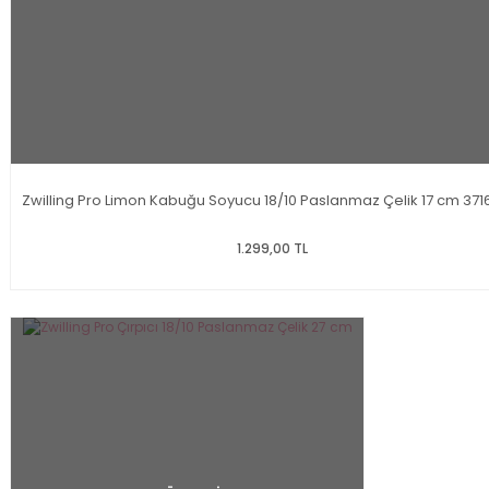
Zwilling Pro Limon Kabuğu Soyucu 18/10 Paslanmaz Çelik 17 cm 371
1.299,00 TL