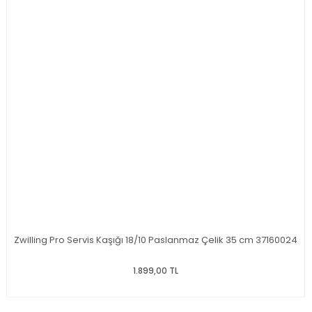
Zwilling Pro Servis Kaşığı 18/10 Paslanmaz Çelik 35 cm 37160024
1.899,00 TL