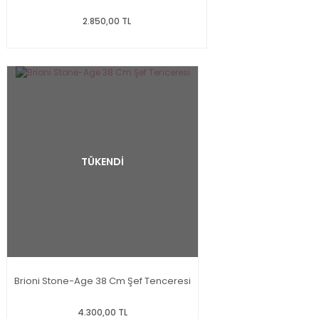
2.850,00 TL
TÜKENDİ
Brioni Stone-Age 38 Cm Şef Tenceresi
4.300,00 TL