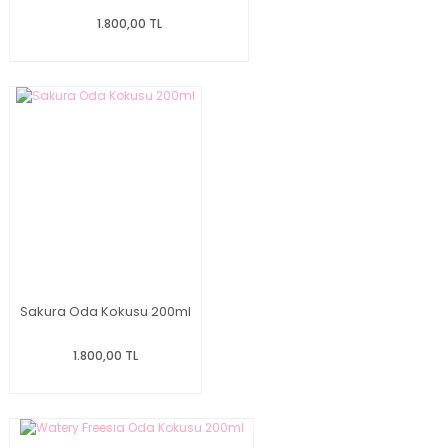
1.800,00 TL
Sakura Oda Kokusu 200ml
1.800,00 TL