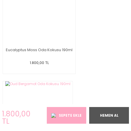
Eucalyptus Moss Oda Kokusu 190ml
1.800,00 TL
1.800,00
SEPETE EKLE
HEMEN AL
TL