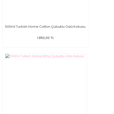
500ml Turkish Home Cotton Çubuklu Oda Kokusu
1.850,00 TL