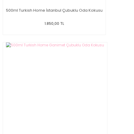
500ml Turkish Home İstanbul Çubuklu Oda Kokusu
1.850,00 TL