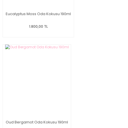
Eucalyptus Moss Oda Kokusu 190ml
1.800,00 TL
Oud Bergamot Oda Kokusu 190ml