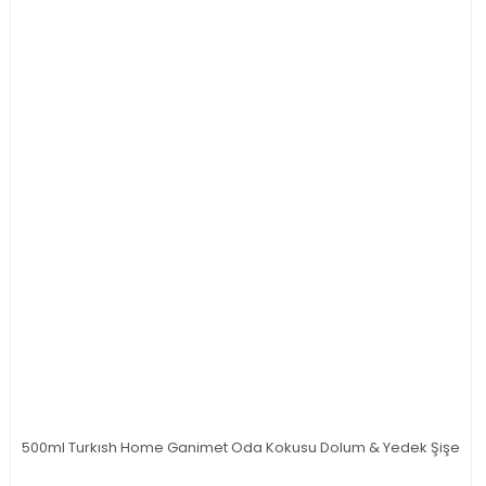
500ml Turkısh Home Ganimet Oda Kokusu Dolum & Yedek Şişe