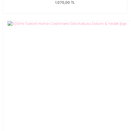
1.070,00 TL