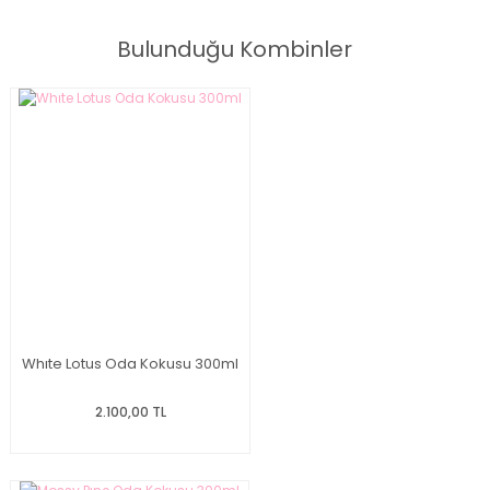
Bulunduğu Kombinler
Whıte Lotus Oda Kokusu 300ml
2.100,00 TL