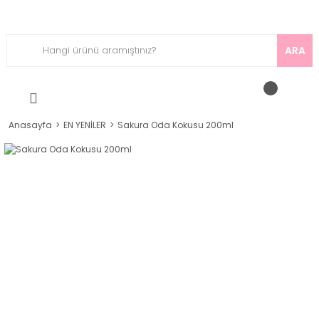
ARA
Anasayfa
EN YENİLER
Sakura Oda Kokusu 200ml