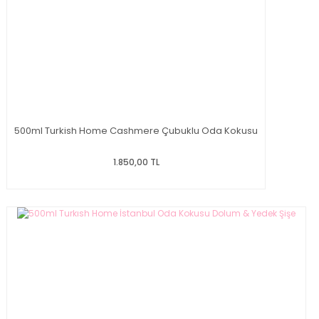
500ml Turkish Home Cashmere Çubuklu Oda Kokusu
1.850,00 TL