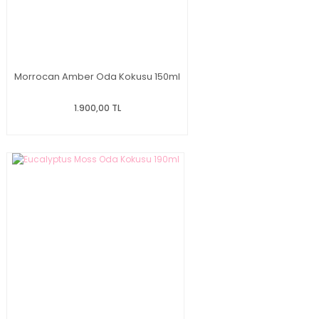
Morrocan Amber Oda Kokusu 150ml
1.900,00 TL