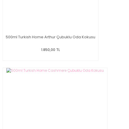
500ml Turkish Home Arthur Çubuklu Oda Kokusu
1.850,00 TL