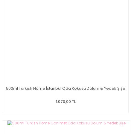
500ml Turkısh Home İstanbul Oda Kokusu Dolum & Yedek Şişe
1.070,00 TL