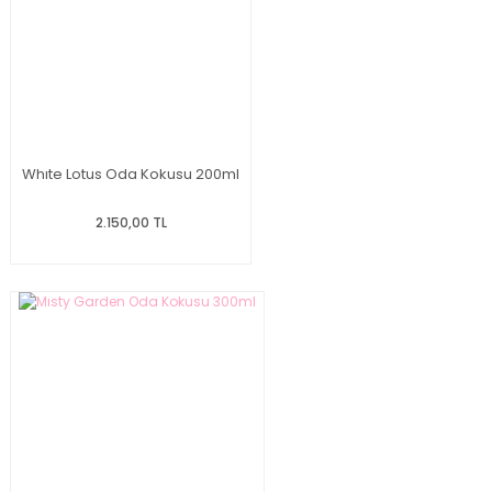
Whıte Lotus Oda Kokusu 200ml
2.150,00 TL