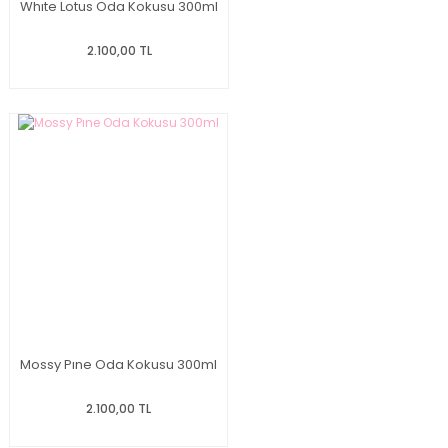
Whıte Lotus Oda Kokusu 300ml
2.100,00 TL
Mossy Pıne Oda Kokusu 300ml
2.100,00 TL