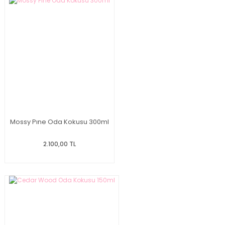
Mossy Pıne Oda Kokusu 300ml
2.100,00 TL