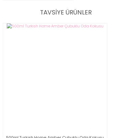
TAVSİYE ÜRÜNLER
500ml Turkish Home Amber Çubuklu Oda Kokusu