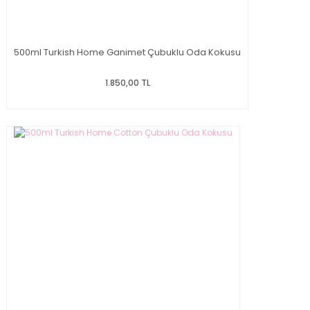
500ml Turkish Home Ganimet Çubuklu Oda Kokusu
1.850,00 TL