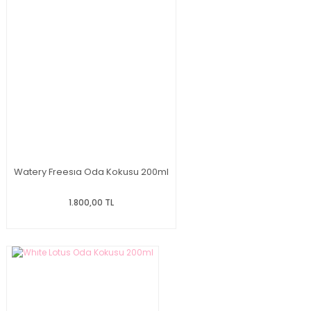
Watery Freesıa Oda Kokusu 200ml
1.800,00 TL