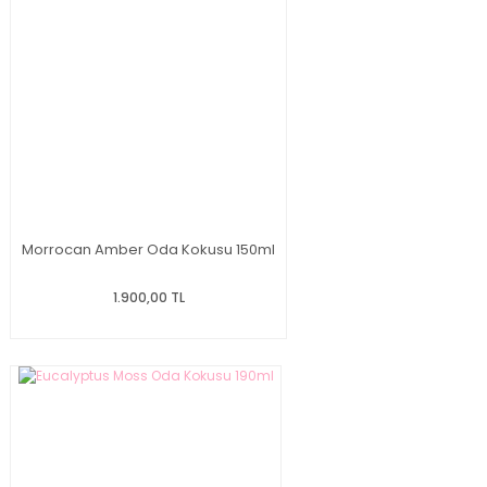
Morrocan Amber Oda Kokusu 150ml
1.900,00 TL