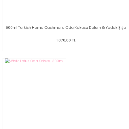
500ml Turkish Home Cashmere Oda Kokusu Dolum & Yedek Şişe
1.070,00 TL