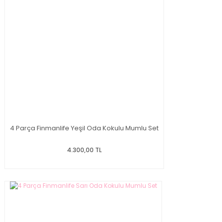
4 Parça Finmanlife Yeşil Oda Kokulu Mumlu Set
4.300,00 TL