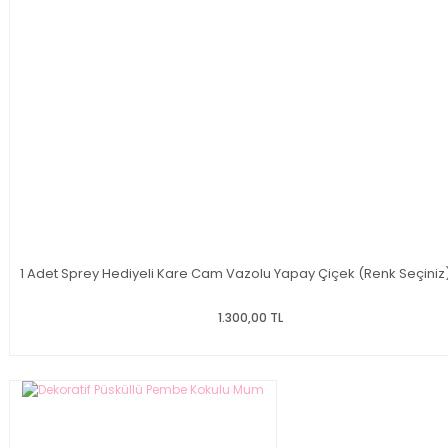
1 Adet Sprey Hediyeli Kare Cam Vazolu Yapay Çiçek (Renk Seçiniz
1.300,00 TL