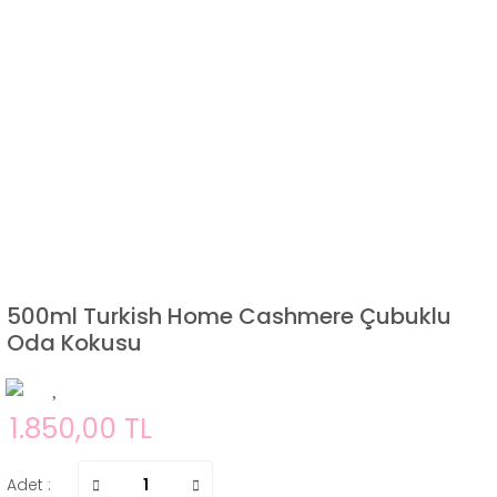
500ml Turkish Home Cashmere Çubuklu
Oda Kokusu
1.850,00 TL
Adet :