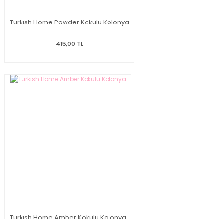
Turkısh Home Powder Kokulu Kolonya
415,00 TL
Turkısh Home Amber Kokulu Kolonya