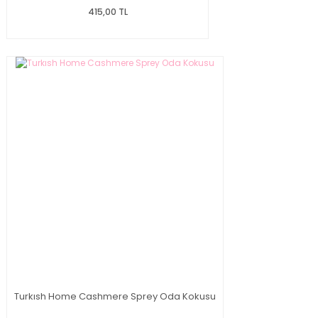
415,00 TL
Turkısh Home Cashmere Sprey Oda Kokusu