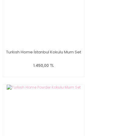
Turkısh Home İstanbul Kokulu Mum Set
1.450,00 TL