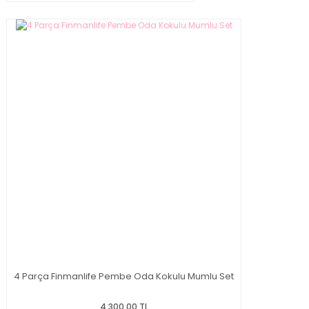
4 Parça Finmanlife Pembe Oda Kokulu Mumlu Set
4.300,00 TL