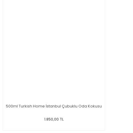
500ml Turkish Home İstanbul Çubuklu Oda Kokusu
1.850,00 TL