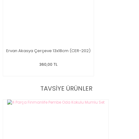
Ervan Akasya Çerçeve 13x18cm (CER-202)
360,00 TL
TAVSİYE ÜRÜNLER