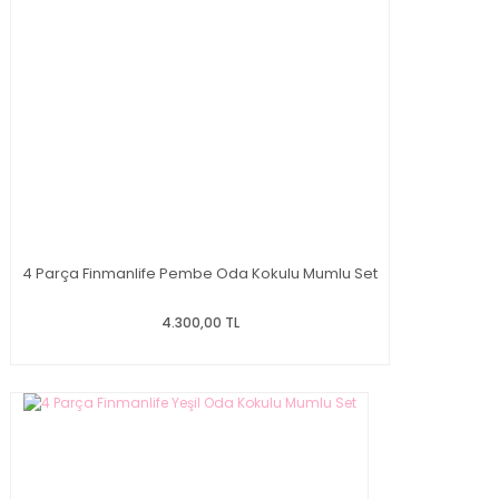
4 Parça Finmanlife Pembe Oda Kokulu Mumlu Set
4.300,00 TL