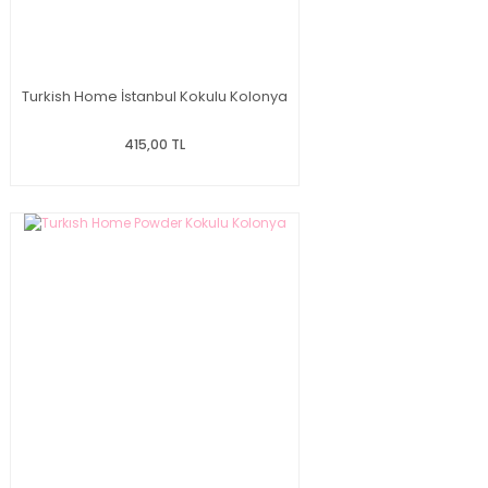
Turkish Home İstanbul Kokulu Kolonya
415,00 TL