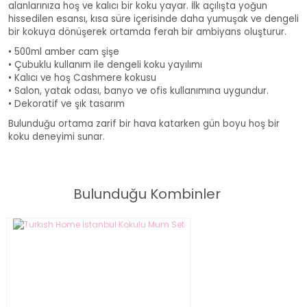
alanlarınıza hoş ve kalıcı bir koku yayar. İlk açılışta yoğun
hissedilen esansı, kısa süre içerisinde daha yumuşak ve dengeli
bir kokuya dönüşerek ortamda ferah bir ambiyans oluşturur.
• 500ml amber cam şişe
• Çubuklu kullanım ile dengeli koku yayılımı
• Kalıcı ve hoş Cashmere kokusu
• Salon, yatak odası, banyo ve ofis kullanımına uygundur.
• Dekoratif ve şık tasarım
Bulunduğu ortama zarif bir hava katarken gün boyu hoş bir
koku deneyimi sunar.
500ml Turkish Home Cashmere Çubuklu Oda Kokusu
Bulunduğu Kombinler