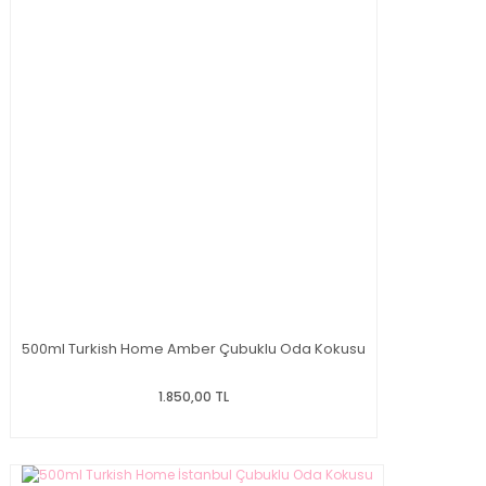
500ml Turkish Home Amber Çubuklu Oda Kokusu
1.850,00 TL