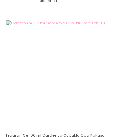
800,00 TL
Fragran Ce 100 ml Gardenya Çubuklu Oda Kokusu