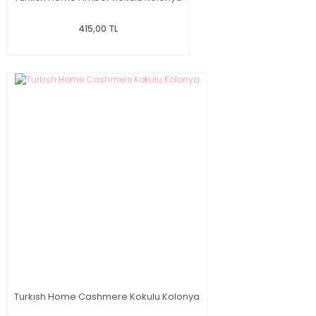
415,00 TL
Turkısh Home Cashmere Kokulu Kolonya