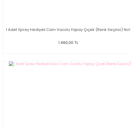
1 Adet Sprey Hediyeli Cam Vazolu Yapay Çiçek (Renk Seçiniz) No1
1.460,00 TL