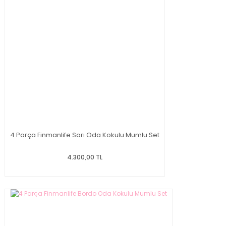
4 Parça Finmanlife Sarı Oda Kokulu Mumlu Set
4.300,00 TL