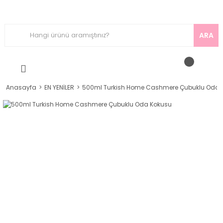
ARA
Anasayfa
EN YENİLER
500ml Turkish Home Cashmere Çubuklu Oda 