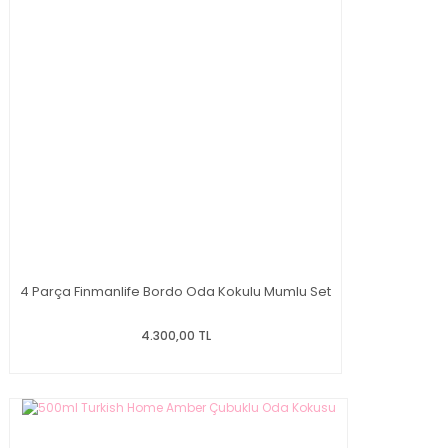
4 Parça Finmanlife Bordo Oda Kokulu Mumlu Set
4.300,00 TL