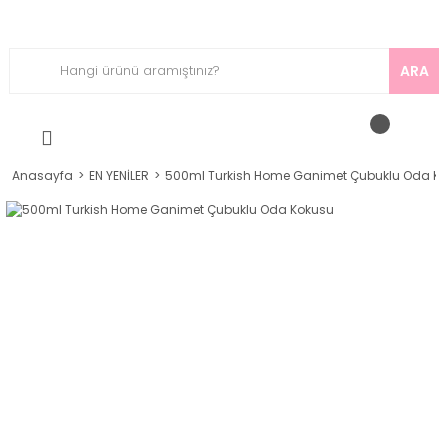
ARA
Anasayfa
EN YENİLER
500ml Turkish Home Ganimet Çubuklu Oda K