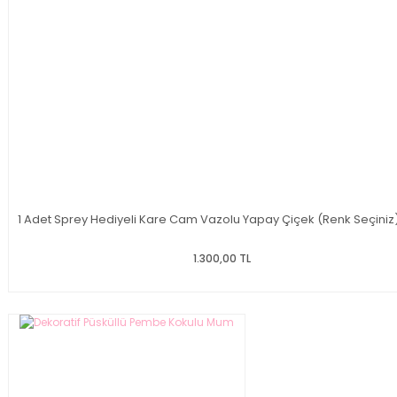
1 Adet Sprey Hediyeli Kare Cam Vazolu Yapay Çiçek (Renk Seçiniz
1.300,00 TL