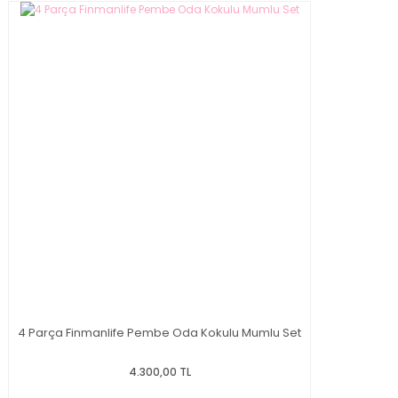
4 Parça Finmanlife Pembe Oda Kokulu Mumlu Set
4.300,00 TL