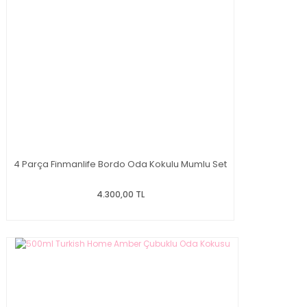
4 Parça Finmanlife Bordo Oda Kokulu Mumlu Set
4.300,00 TL