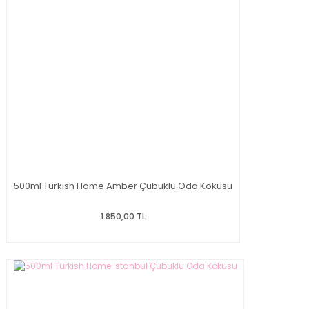
500ml Turkish Home Amber Çubuklu Oda Kokusu
1.850,00 TL