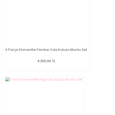
4 Parça Finmanlife Pembe Oda Kokulu Mumlu Set
4.300,00 TL