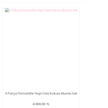
4 Parça Finmanlife Yeşil Oda Kokulu Mumlu Set
4.300,00 TL