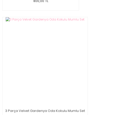
800,00 TL
3 Parça Velvet Gardenya Oda Kokulu Mumlu Set