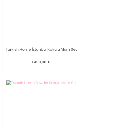
Turkısh Home İstanbul Kokulu Mum Set
1.450,00 TL