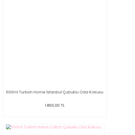
500ml Turkish Home İstanbul Çubuklu Oda Kokusu
1.850,00 TL