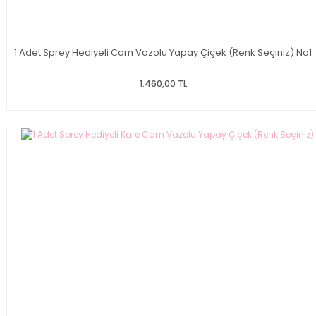
1 Adet Sprey Hediyeli Cam Vazolu Yapay Çiçek (Renk Seçiniz) No1
1.460,00 TL