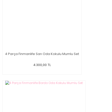
4 Parça Finmanlife Sarı Oda Kokulu Mumlu Set
4.300,00 TL