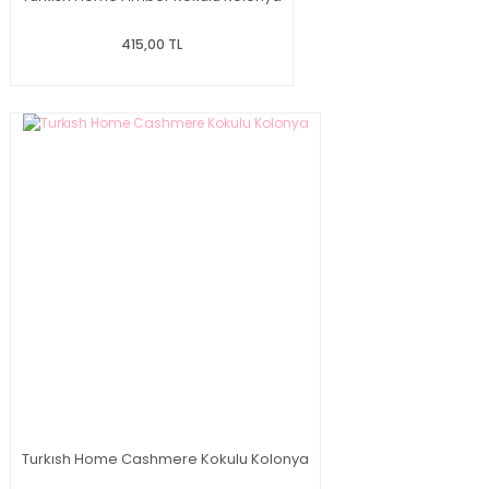
415,00 TL
Turkısh Home Cashmere Kokulu Kolonya