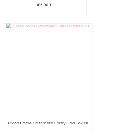
415,00 TL
Turkısh Home Cashmere Sprey Oda Kokusu