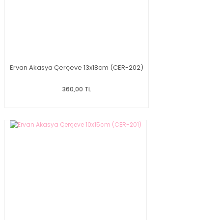
Ervan Akasya Çerçeve 13x18cm (CER-202)
360,00 TL