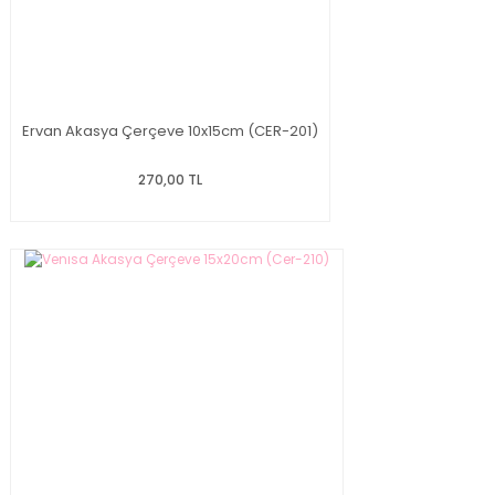
Ervan Akasya Çerçeve 10x15cm (CER-201)
270,00 TL