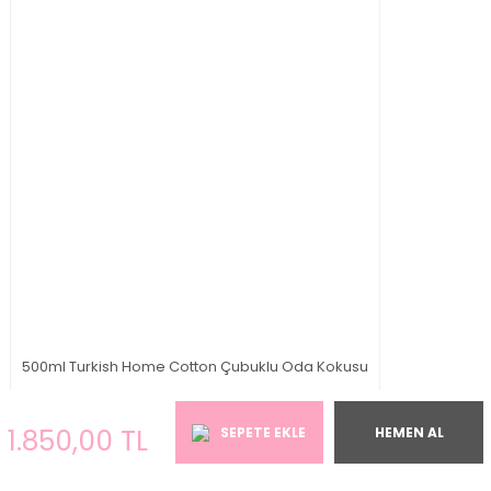
500ml Turkish Home Cotton Çubuklu Oda Kokusu
1.850,00 TL
1.850,00 TL
SEPETE EKLE
HEMEN AL