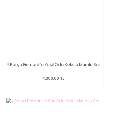
4 Parça Finmanlife Yeşil Oda Kokulu Mumlu Set
4.300,00 TL