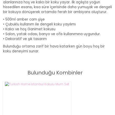
alanlarınıza hoş ve kalıcı bir koku yayar. İlk açılışta yoğun
hissedilen esansı, kısa süre içerisinde daha yumuşak ve dengeli
bir kokuya dönüşerek ortamda ferah bir ambiyans oluşturur.
• 500ml amber cam şişe
• Çubuklu kullanım ile dengeli koku yayılımı
• Kalıcı ve hoş Ganimet kokusu
• Salon, yatak odası, banyo ve ofis kullanımına uygundur.
• Dekoratif ve şık tasarım
Bulunduğu ortama zarif bir hava katarken gün boyu hoş bir
koku deneyimi sunar.
500ml Turkish Home Ganimet Çubuklu Oda Kokusu
Bulunduğu Kombinler