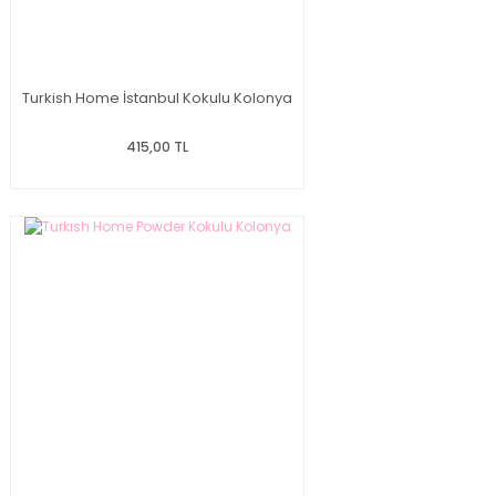
Turkish Home İstanbul Kokulu Kolonya
415,00 TL