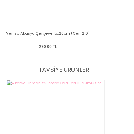
Venısa Akasya Çerçeve 15x20cm (Cer-210)
290,00 TL
TAVSİYE ÜRÜNLER