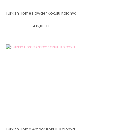
Turkısh Home Powder Kokulu Kolonya
415,00 TL
Turkısh Home Amber Kokulu Kolonya