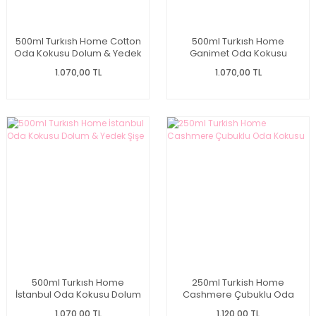
500ml Turkısh Home Cotton
500ml Turkısh Home
Oda Kokusu Dolum & Yedek
Ganimet Oda Kokusu
Şişe
Dolum & Yedek Şişe
1.070,00 TL
1.070,00 TL
500ml Turkısh Home
250ml Turkish Home
İstanbul Oda Kokusu Dolum
Cashmere Çubuklu Oda
& Yedek Şişe
Kokusu
1.070,00 TL
1.120,00 TL