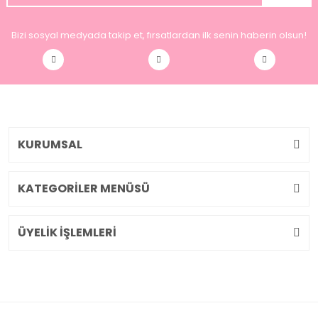
Bizi sosyal medyada takip et, fırsatlardan ilk senin haberin olsun!
KURUMSAL
KATEGORİLER MENÜSÜ
ÜYELİK İŞLEMLERİ