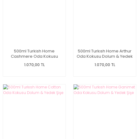
500ml Turkish Home
500ml Turkısh Home Arthur
Cashmere Oda Kokusu
Oda Kokusu Dolum & Yedek
Dolum & Yedek Şişe
Şişe
1.070,00 TL
1.070,00 TL