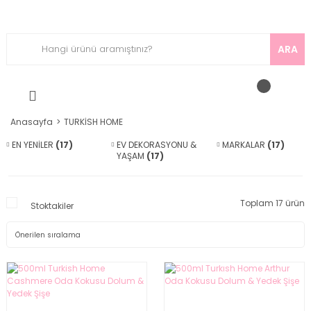
ARA
Anasayfa
TURKİSH HOME
EN YENİLER
(17)
EV DEKORASYONU &
MARKALAR
(17)
YAŞAM
(17)
Toplam 17 ürün
Stoktakiler