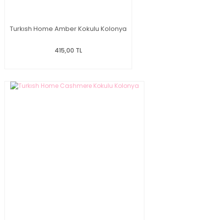
Turkısh Home Amber Kokulu Kolonya
415,00 TL