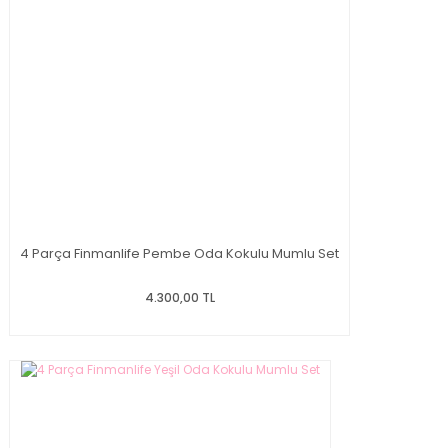
4 Parça Finmanlife Pembe Oda Kokulu Mumlu Set
4.300,00 TL