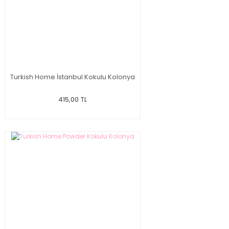
Turkish Home İstanbul Kokulu Kolonya
415,00 TL