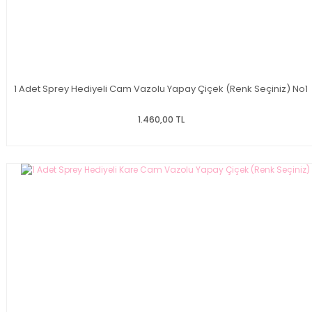
1 Adet Sprey Hediyeli Cam Vazolu Yapay Çiçek (Renk Seçiniz) No1
1.460,00 TL