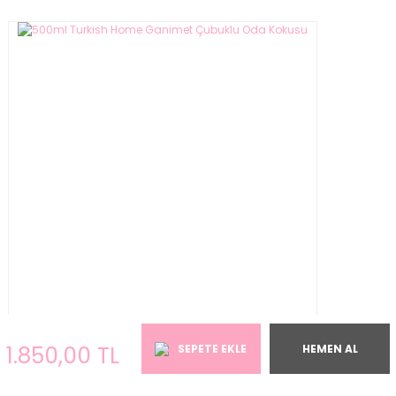
1.850,00 TL
SEPETE EKLE
HEMEN AL
500ml Turkish Home Ganimet Çubuklu Oda Kokusu