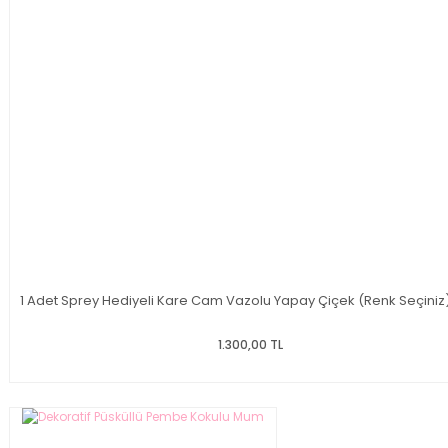
1 Adet Sprey Hediyeli Kare Cam Vazolu Yapay Çiçek (Renk Seçiniz
1.300,00 TL