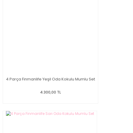
4 Parça Finmanlife Yeşil Oda Kokulu Mumlu Set
4.300,00 TL