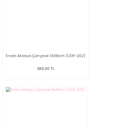
Ervan Akasya Çerçeve 13x18cm (CER-202)
360,00 TL