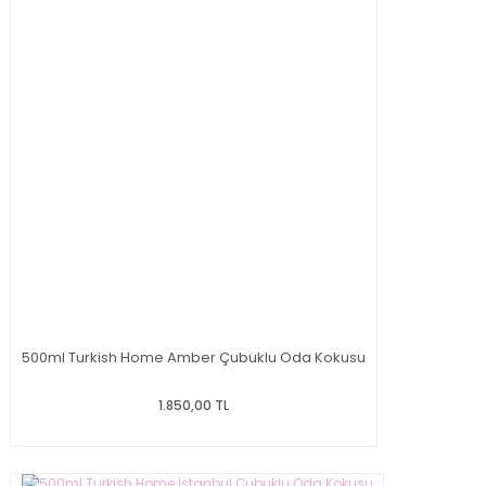
500ml Turkish Home Amber Çubuklu Oda Kokusu
1.850,00 TL