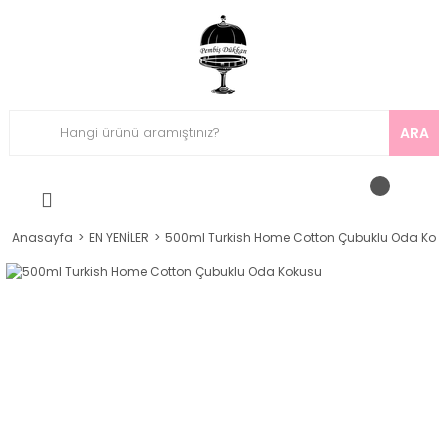
ARA
Anasayfa
EN YENİLER
500ml Turkish Home Cotton Çubuklu Oda Kok