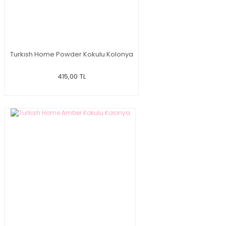
Turkısh Home Powder Kokulu Kolonya
415,00 TL