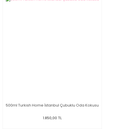
500ml Turkish Home İstanbul Çubuklu Oda Kokusu
1.850,00 TL