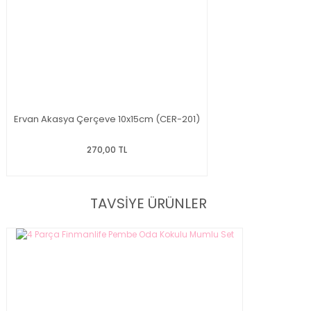
Ervan Akasya Çerçeve 10x15cm (CER-201)
270,00 TL
TAVSİYE ÜRÜNLER