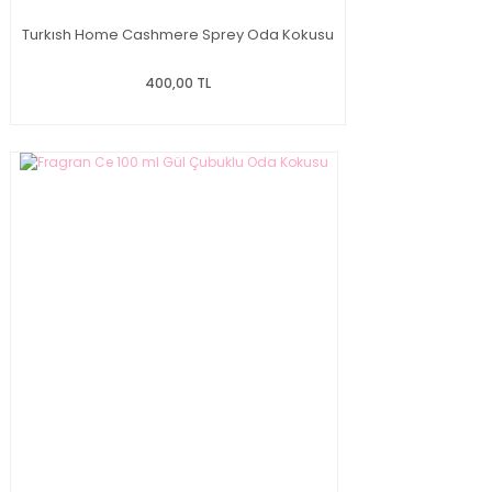
Turkısh Home Cashmere Sprey Oda Kokusu
400,00 TL