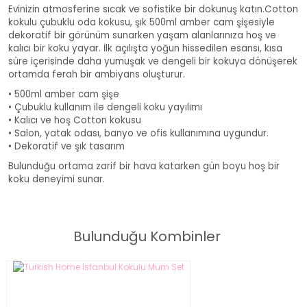
Evinizin atmosferine sıcak ve sofistike bir dokunuş katın.Cotton
kokulu çubuklu oda kokusu, şık 500ml amber cam şişesiyle
dekoratif bir görünüm sunarken yaşam alanlarınıza hoş ve
kalıcı bir koku yayar. İlk açılışta yoğun hissedilen esansı, kısa
süre içerisinde daha yumuşak ve dengeli bir kokuya dönüşerek
ortamda ferah bir ambiyans oluşturur.
• 500ml amber cam şişe
• Çubuklu kullanım ile dengeli koku yayılımı
• Kalıcı ve hoş Cotton kokusu
• Salon, yatak odası, banyo ve ofis kullanımına uygundur.
• Dekoratif ve şık tasarım
Bulunduğu ortama zarif bir hava katarken gün boyu hoş bir
koku deneyimi sunar.
500ml Turkish Home Cotton Çubuklu Oda Kokusu
Bulunduğu Kombinler