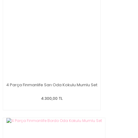
4 Parça Finmanlife Sarı Oda Kokulu Mumlu Set
4.300,00 TL