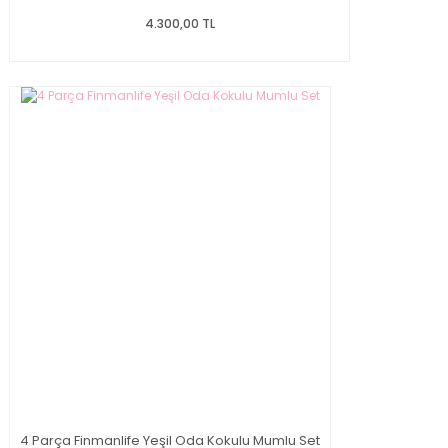
4.300,00 TL
4 Parça Finmanlife Yeşil Oda Kokulu Mumlu Set