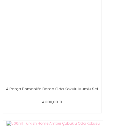
4 Parça Finmanlife Bordo Oda Kokulu Mumlu Set
4.300,00 TL