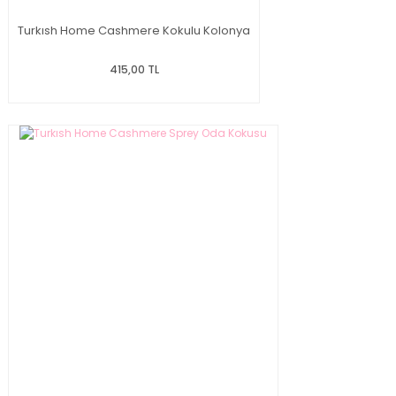
Turkısh Home Cashmere Kokulu Kolonya
415,00 TL