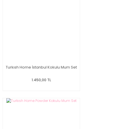
Turkısh Home İstanbul Kokulu Mum Set
1.450,00 TL