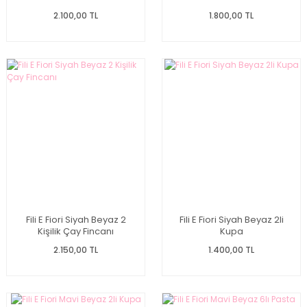
2.100,00 TL
1.800,00 TL
Fili E Fiori Siyah Beyaz 2
Fili E Fiori Siyah Beyaz 2li
Kişilik Çay Fincanı
Kupa
2.150,00 TL
1.400,00 TL