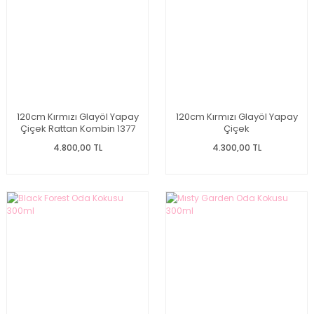
120cm Kırmızı Glayöl Yapay
120cm Kırmızı Glayöl Yapay
Çiçek Rattan Kombin 1377
Çiçek
4.800,00 TL
4.300,00 TL