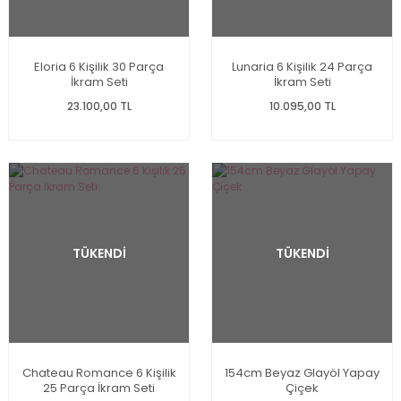
Eloria 6 Kişilik 30 Parça
Lunaria 6 Kişilik 24 Parça
İkram Seti
İkram Seti
23.100,00 TL
10.095,00 TL
TÜKENDİ
TÜKENDİ
Chateau Romance 6 Kişilik
154cm Beyaz Glayöl Yapay
25 Parça İkram Seti
Çiçek