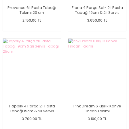
Provence 6lı Pasta Tabağı
Eloria 4 Parça Set- 2li Pasta
Takımı 20 cm
Tabağı 19cm & 2li Servis
Tabağı 25cm
2.150,00 TL
3.650,00 TL
Happily 4 Parça 2li Pasta
Pınk Dream 6 Kişilik Kahve
Tabağı 19cm & 2li Servis
Fincan Takımı
Tabağı 25cm
3.700,00 TL
3.100,00 TL