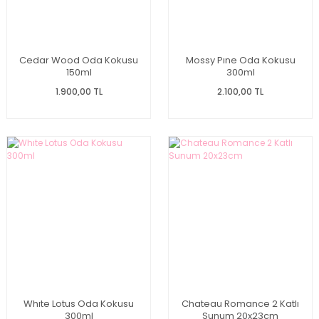
Cedar Wood Oda Kokusu
Mossy Pıne Oda Kokusu
150ml
300ml
1.900,00 TL
2.100,00 TL
Whıte Lotus Oda Kokusu
Chateau Romance 2 Katlı
300ml
Sunum 20x23cm