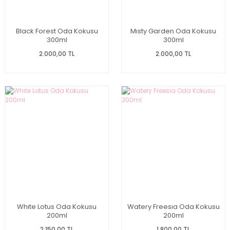
Black Forest Oda Kokusu
Mısty Garden Oda Kokusu
300ml
300ml
2.000,00 TL
2.000,00 TL
Whıte Lotus Oda Kokusu
Watery Freesıa Oda Kokusu
200ml
200ml
2.150,00 TL
1.800,00 TL