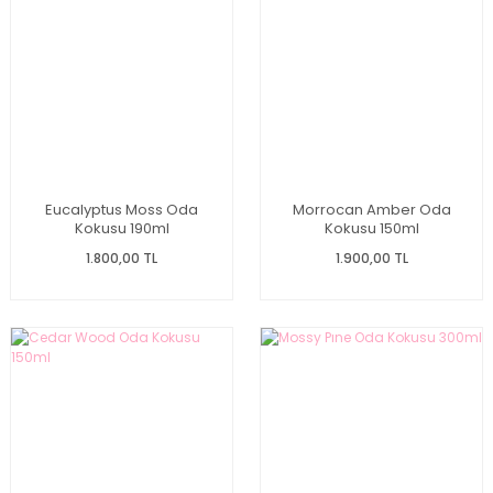
Eucalyptus Moss Oda
Morrocan Amber Oda
Kokusu 190ml
Kokusu 150ml
1.800,00 TL
1.900,00 TL