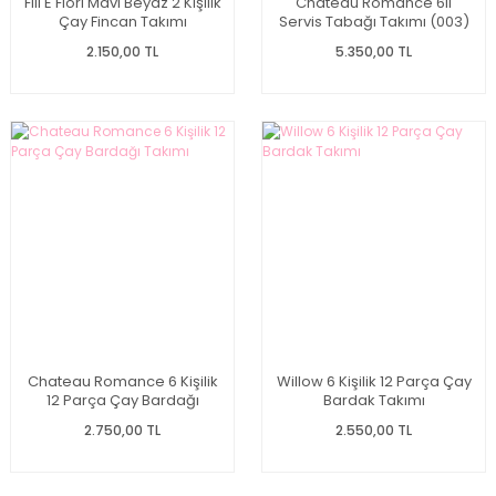
Fili E Fiori Mavi Beyaz 2 Kişilik
Chateau Romance 6lı
Çay Fincan Takımı
Servis Tabağı Takımı (003)
2.150,00 TL
5.350,00 TL
Chateau Romance 6 Kişilik
Willow 6 Kişilik 12 Parça Çay
12 Parça Çay Bardağı
Bardak Takımı
Takımı
2.750,00 TL
2.550,00 TL