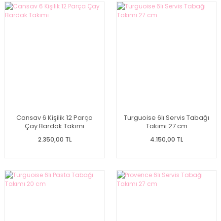
Cansav 6 Kişilik 12 Parça
Turguoise 6lı Servis Tabağı
Çay Bardak Takımı
Takımı 27 cm
2.350,00 TL
4.150,00 TL