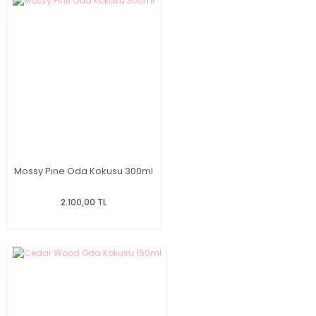
Mossy Pıne Oda Kokusu 300ml
2.100,00 TL