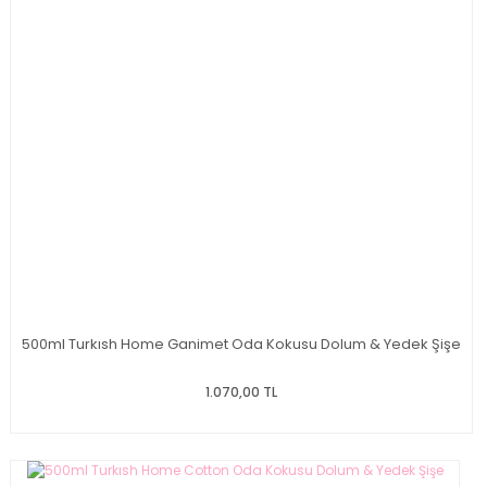
500ml Turkısh Home Ganimet Oda Kokusu Dolum & Yedek Şişe
1.070,00 TL