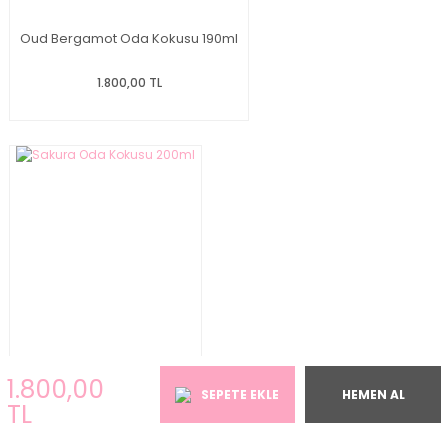
Oud Bergamot Oda Kokusu 190ml
1.800,00 TL
Sakura Oda Kokusu 200ml
1.800,00
SEPETE EKLE
HEMEN AL
TL
1.800,00 TL