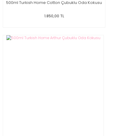
500ml Turkish Home Cotton Çubuklu Oda Kokusu
1.850,00 TL