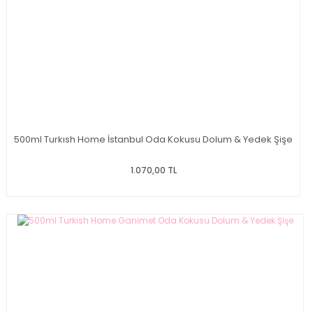
500ml Turkısh Home İstanbul Oda Kokusu Dolum & Yedek Şişe
1.070,00 TL