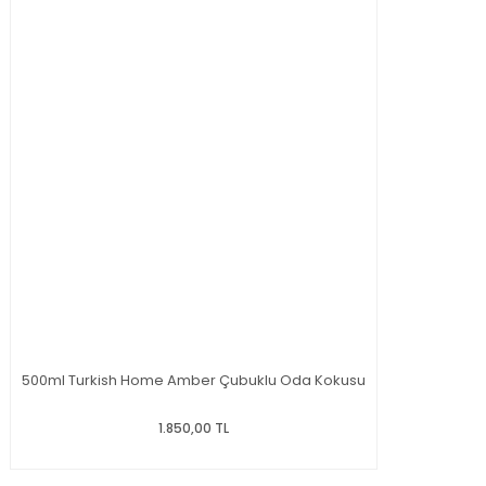
500ml Turkish Home Amber Çubuklu Oda Kokusu
1.850,00 TL