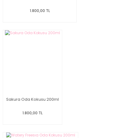
1.800,00 TL
Sakura Oda Kokusu 200ml
1.800,00 TL