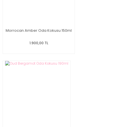
Morrocan Amber Oda Kokusu 150ml
1.900,00 TL