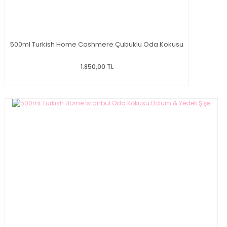
500ml Turkish Home Cashmere Çubuklu Oda Kokusu
1.850,00 TL