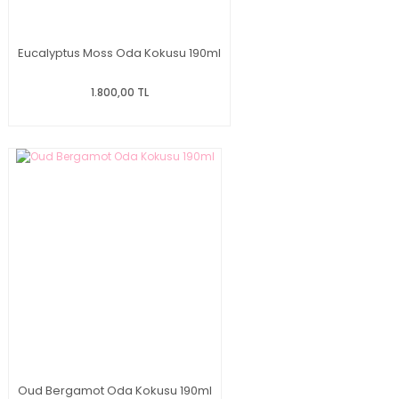
Eucalyptus Moss Oda Kokusu 190ml
1.800,00 TL
Oud Bergamot Oda Kokusu 190ml