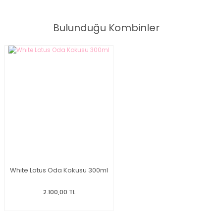
Eucalyptus Moss Oda Kokusu 190ml
Bulunduğu Kombinler
Whıte Lotus Oda Kokusu 300ml
2.100,00 TL