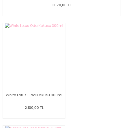
1.070,00 TL
Whıte Lotus Oda Kokusu 300ml
2.100,00 TL