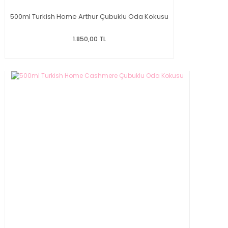
500ml Turkish Home Arthur Çubuklu Oda Kokusu
1.850,00 TL