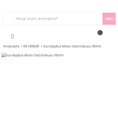
ARA
Anasayfa
EN YENİLER
Eucalyptus Moss Oda Kokusu 190ml