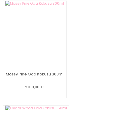
Mossy Pıne Oda Kokusu 300ml
2.100,00 TL