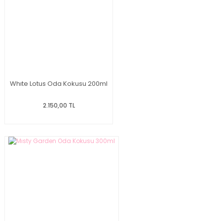
Whıte Lotus Oda Kokusu 200ml
2.150,00 TL