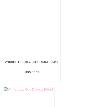
Watery Freesıa Oda Kokusu 200ml
1.800,00 TL