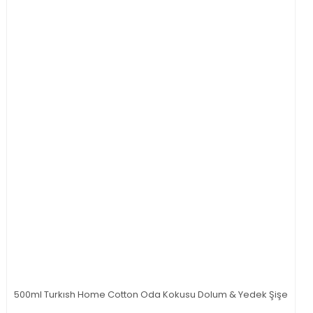
500ml Turkısh Home Cotton Oda Kokusu Dolum & Yedek Şişe