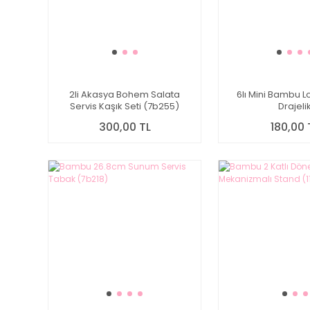
2li Akasya Bohem Salata
6lı Mini Bambu 
Servis Kaşık Seti (7b255)
Drajeli
300,00 TL
180,00 