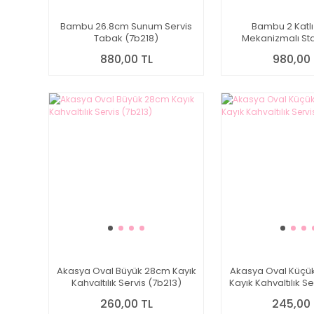
Bambu 26.8cm Sunum Servis
Bambu 2 Katl
Tabak (7b218)
Mekanizmalı Sta
880,00 TL
980,00 
Akasya Oval Büyük 28cm Kayık
Akasya Oval Küçük 
Kahvaltılık Servis (7b213)
Kayık Kahvaltılık S
260,00 TL
245,00 