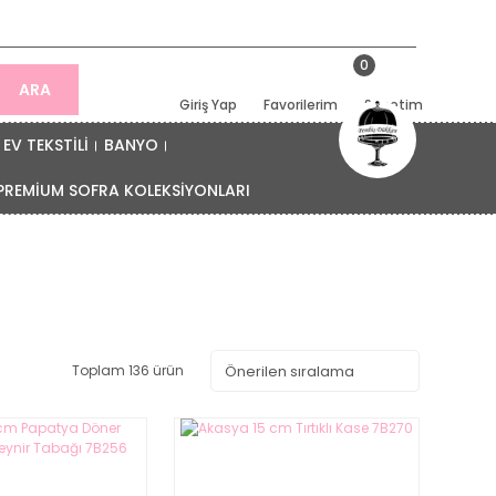
0
ARA
Giriş Yap
Favorilerim
Sepetim
EV TEKSTİLİ
BANYO
PREMİUM SOFRA KOLEKSİYONLARI
Toplam 136 ürün