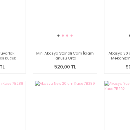
uvarlak
Mini Akasya Standlı Cam İkram
Akasya 30 
aklı Küçük
Fanusu Orta
Mekanizma
uk
TL
520,00 TL
9