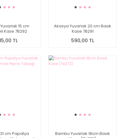
Yuvarlak 15 cm
Akasya Yuvarlak 20 cm Basık
i Kase 7B292
Kase 7B291
15,00 TL
590,00 TL
31 cm Papatya
Bambu Yuvarlak 18cm Basık