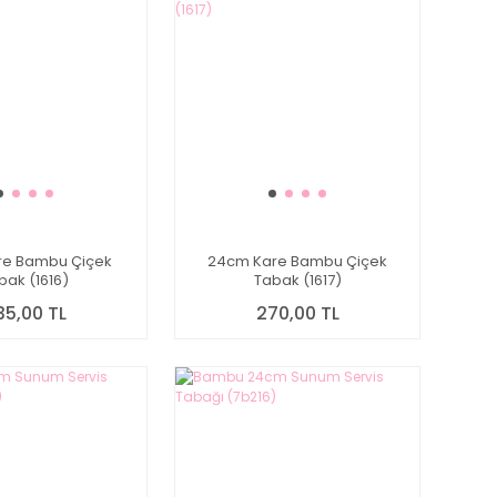
re Bambu Çiçek
24cm Kare Bambu Çiçek
bak (1616)
Tabak (1617)
35,00 TL
270,00 TL