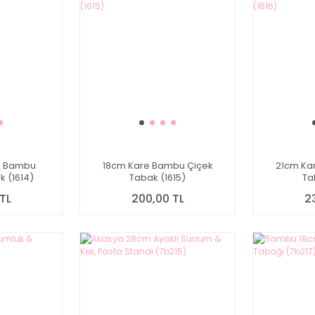
k Bambu
18cm Kare Bambu Çiçek
21cm Ka
 (1614)
Tabak (1615)
Ta
TL
200,00 TL
2