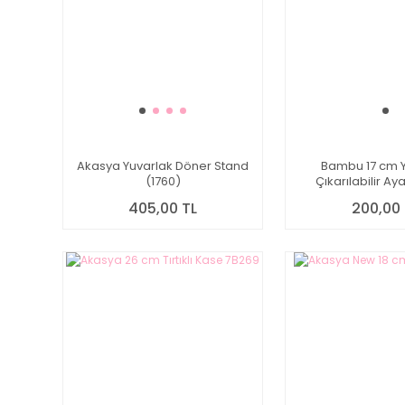
Akasya Yuvarlak Döner Stand
Bambu 17 cm Y
(1760)
Çıkarılabilir Ay
Sunuml
405,00 TL
200,00 