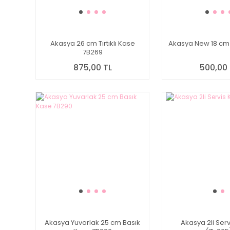
Akasya 26 cm Tırtıklı Kase
Akasya New 18 cm
7B269
875,00 TL
500,00 
Akasya Yuvarlak 25 cm Basık
Akasya 2li Serv