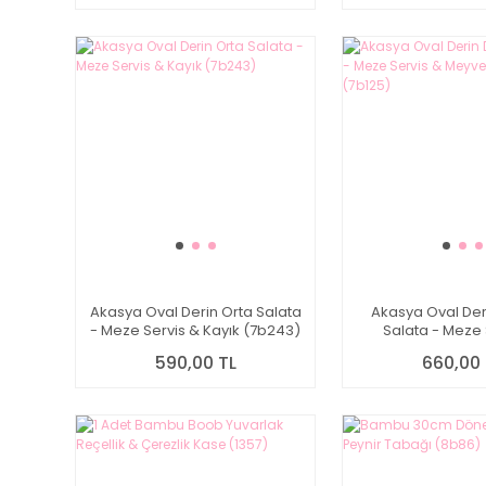
Akasya Oval Derin Orta Salata
Akasya Oval Der
- Meze Servis & Kayık (7b243)
Salata - Meze 
Meyvelik Kayık
590,00 TL
660,00 