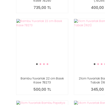
Kase 7B290
(7b265
735,00 TL
400,00 
Bambu Yuvarlak 22 cm Basık
21cm Yuvarlak B
Kase 7B273
Tabak (16
500,00 TL
345,00 