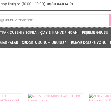
pp İletişim (10.00 - 19.00)
0530 040 14 91
TFAK DÜZENİ
SOFRA
ÇAY & KAHVE FİNCANI
PİŞİRME GRUBU
MARKALAR
DEKOR & SUNUM ÜRÜNLERİ
EMAYE KOLEKSİYONU