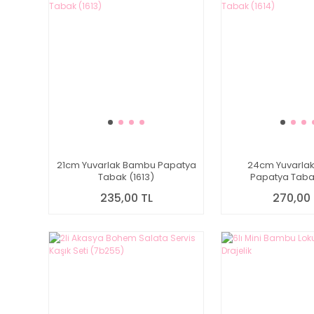
21cm Yuvarlak Bambu Papatya
24cm Yuvarla
Tabak (1613)
Papatya Tabak
235,00 TL
270,00 