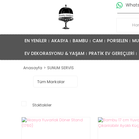
Whatsa
EN YENİLER
AKASYA
BAMBU
CAM
PORSELEN
MU
EV DEKORASYONU & YAŞAM
PRATİK EV GEREÇLERİ
Anasayfa
SUNUM SERVİS
Stoktakiler