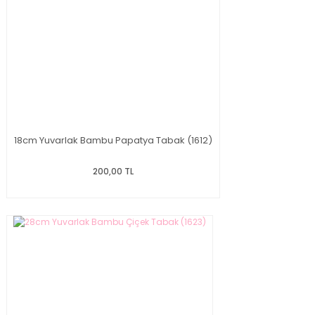
18cm Yuvarlak Bambu Papatya Tabak (1612)
200,00 TL