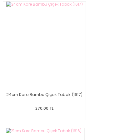
24cm Kare Bambu Çiçek Tabak (1617)
270,00 TL