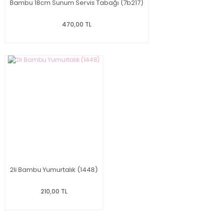
Bambu 18cm Sunum Servis Tabağı (7b217)
470,00 TL
2li Bambu Yumurtalık (1448)
210,00 TL