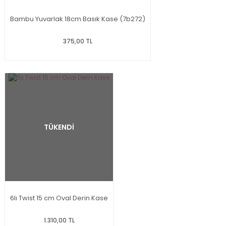
Bambu Yuvarlak 18cm Basık Kase (7b272)
375,00 TL
TÜKENDİ
6lı Twist 15 cm Oval Derin Kase
1.310,00 TL