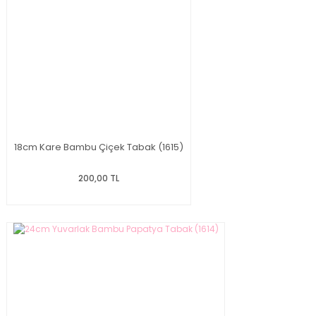
18cm Kare Bambu Çiçek Tabak (1615)
200,00 TL