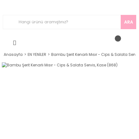
ARA
Anasayfa
EN YENİLER
Bambu Şerit Kenarlı Mısır - Cips & Salata Servi