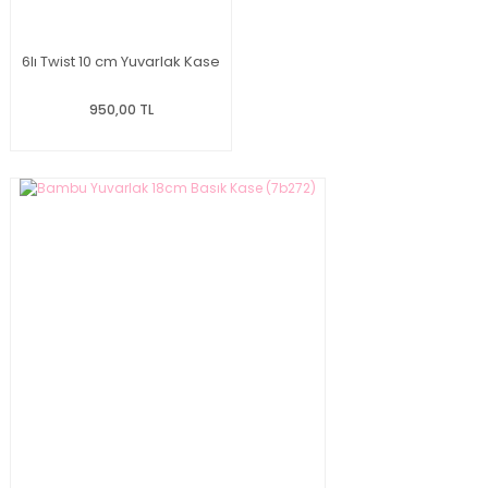
6lı Twist 10 cm Yuvarlak Kase
950,00 TL