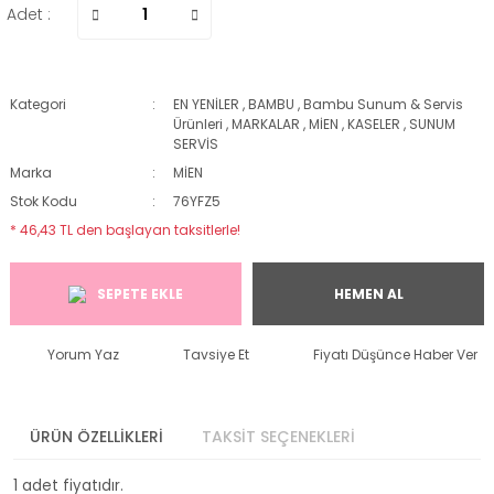
Adet :
Kategori
EN YENİLER
,
BAMBU
,
Bambu Sunum & Servis
Ürünleri
,
MARKALAR
,
MİEN
,
KASELER
,
SUNUM
SERVİS
Marka
MİEN
Stok Kodu
76YFZ5
* 46,43 TL den başlayan taksitlerle!
SEPETE EKLE
HEMEN AL
Yorum Yaz
Tavsiye Et
Fiyatı Düşünce Haber Ver
ÜRÜN ÖZELLİKLERİ
TAKSİT SEÇENEKLERİ
1 adet fiyatıdır.