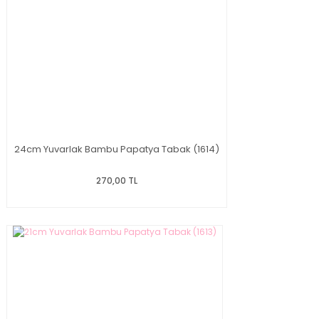
24cm Yuvarlak Bambu Papatya Tabak (1614)
270,00 TL