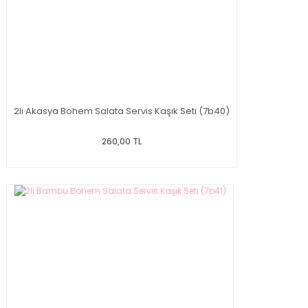
2li Akasya Bohem Salata Servis Kaşık Seti (7b40)
260,00 TL