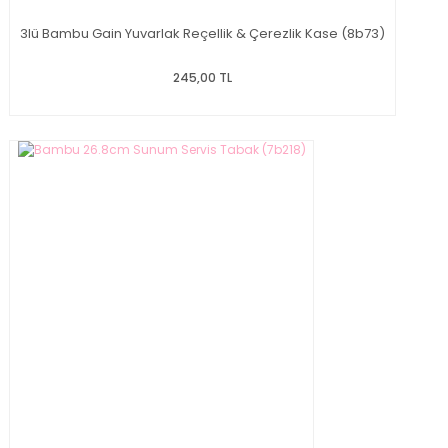
3lü Bambu Gain Yuvarlak Reçellik & Çerezlik Kase (8b73)
245,00 TL