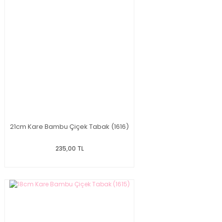
21cm Kare Bambu Çiçek Tabak (1616)
235,00 TL