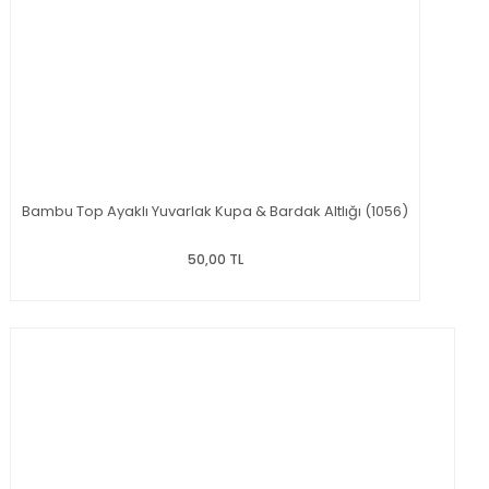
Bambu Top Ayaklı Yuvarlak Kupa & Bardak Altlığı (1056)
50,00 TL