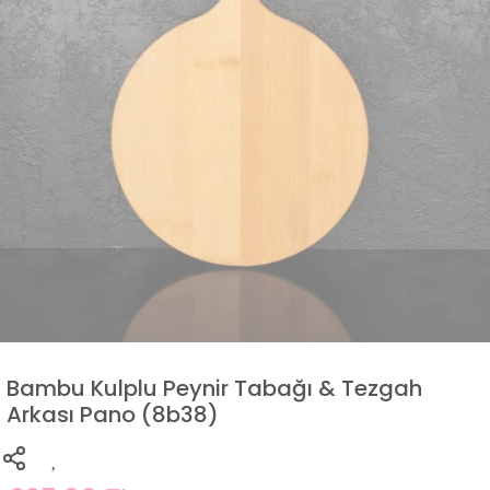
Bambu Kulplu Peynir Tabağı & Tezgah
Arkası Pano (8b38)