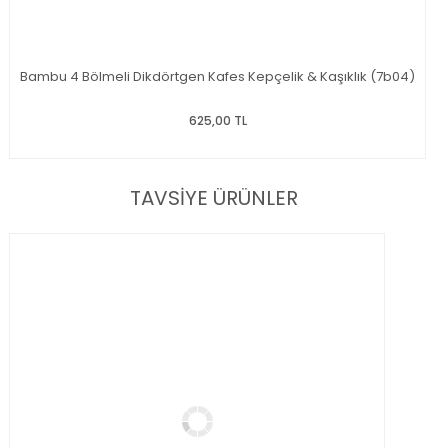
Bambu 4 Bölmeli Dikdörtgen Kafes Kepçelik & Kaşıklık (7b04)
625,00 TL
TAVSİYE ÜRÜNLER