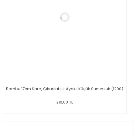
Bambu 17cm Kare, Çıkarılabilir Ayaklı Küçük Sunumluk (1290)
210,00 TL