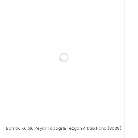
Bambu Kulplu Peynir Tabağı & Tezgah Arkası Pano (8b38)