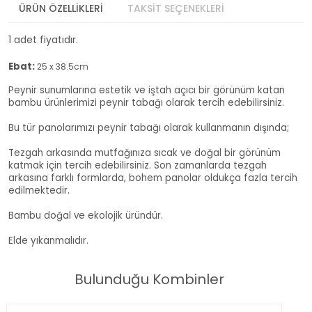
ÜRÜN ÖZELLİKLERİ
TAKSİT SEÇENEKLERİ
1 adet fiyatıdır.
:
Ebat
25 x 38.5cm
Peynir sunumlarına estetik ve iştah açıcı bir görünüm katan
bambu ürünlerimizi peynir tabağı olarak tercih edebilirsiniz.
Bu tür panolarımızı peynir tabağı olarak kullanmanın dışında;
Tezgah arkasında mutfağınıza sıcak ve doğal bir görünüm
katmak için tercih edebilirsiniz. Son zamanlarda tezgah
arkasına farklı formlarda, bohem panolar oldukça fazla tercih
edilmektedir.
Bambu doğal ve ekolojik üründür.
Elde yıkanmalıdır.
Bulunduğu Kombinler