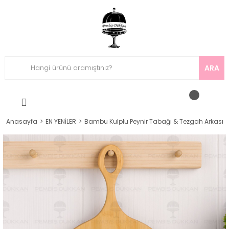
ARA
Anasayfa
EN YENİLER
Bambu Kulplu Peynir Tabağı & Tezgah Arkası 