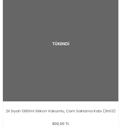
TÜKENDİ
2li Siyah 1380ml Silikon Vakumlu, Cam Saklama Kabı (3h03)
900,00 TL