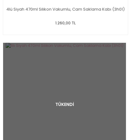
4lü Siyah 470ml Silikon Vakumlu, Cam Saklama Kabı (3h01)
1.260,00 TL
TÜKENDİ