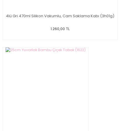
4lü Gri 470ml Silikon Vakumlu, Cam Saklama Kabı (3h01g)
1.260,00 TL