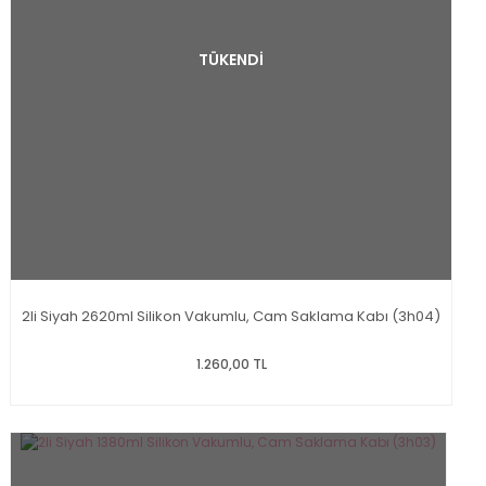
TÜKENDİ
2li Siyah 2620ml Silikon Vakumlu, Cam Saklama Kabı (3h04)
1.260,00 TL