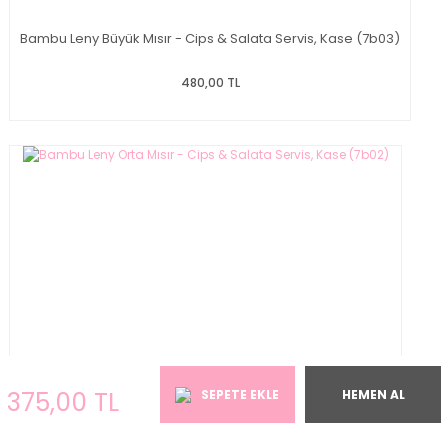
Bambu Leny Büyük Mısır - Cips & Salata Servis, Kase (7b03)
480,00 TL
375,00 TL
SEPETE EKLE
HEMEN AL