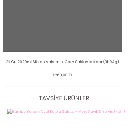
2li Gri 2620ml Silikon Vakumlu, Cam Saklama Kabı (3h04g)
1.260,00 TL
TAVSİYE ÜRÜNLER