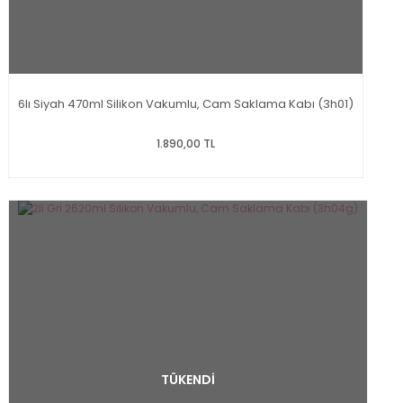
6lı Siyah 470ml Silikon Vakumlu, Cam Saklama Kabı (3h01)
1.890,00 TL
TÜKENDİ