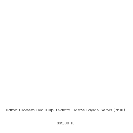
Bambu Bohem Oval Kulplu Salata - Meze Kayık & Servis (7b111)
335,00 TL