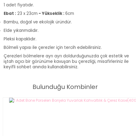
1 adet fiyatıdır.
Ebat :
23 x 23cm
- Yükseklik :
6cm
Bambu, doğal ve ekolojik üründür.
Elde yıkanmalıdır.
Pleksi kapaklıdır.
Bölmeli yapısı ile çerezler için tercih edebilirsiniz.
Çerezleri bölmelere ayrı ayrı doldurduğunuzda çok estetik ve
iştah açıcı bir görünüme kavuşan bu çerezliği, misafirleriniz ile
keyifli sohbet anında kullanabilirsiniz.
Bulunduğu Kombinler