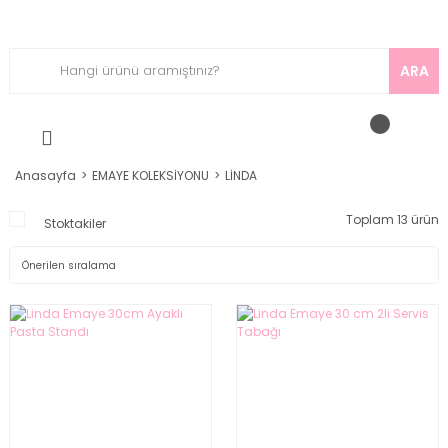
ARA
Anasayfa
EMAYE KOLEKSİYONU
LİNDA
Toplam 13 ürün
Stoktakiler