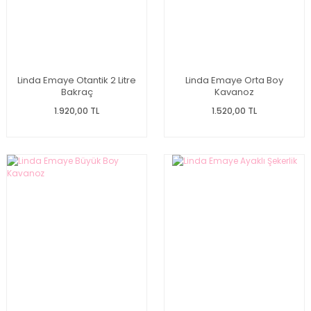
Linda Emaye Otantik 2 Litre
Linda Emaye Orta Boy
Bakraç
Kavanoz
1.920,00 TL
1.520,00 TL