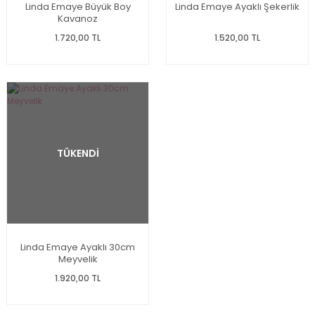
Linda Emaye Büyük Boy
Linda Emaye Ayaklı Şekerlik
Kavanoz
1.720,00 TL
1.520,00 TL
TÜKENDİ
Linda Emaye Ayaklı 30cm
Meyvelik
1.920,00 TL