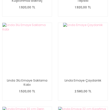
Kuşkonmaz Bakraç
Tepsisi
1.920,00 TL
1.920,00 TL
Linda 3lü Emaye Saklama
Linda Emaye Çaydanlık
Kabı
1.520,00 TL
2.580,00 TL