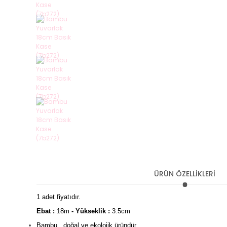
ÜRÜN ÖZELLİKLERİ
1 adet fiyatıdır.
Ebat :
18m
- Yükseklik :
3.5cm
Bambu , doğal ve ekolojik üründür.