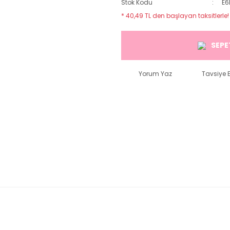
Stok Kodu
E6
* 40,49 TL den başlayan taksitlerle!
SEPE
Yorum Yaz
Tavsiye E