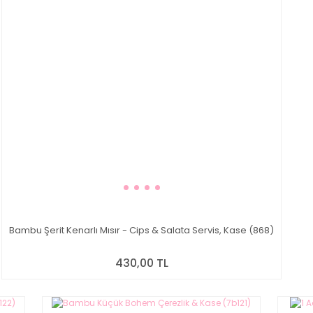
Bambu Şerit Kenarlı Mısır - Cips & Salata Servis, Kase (868)
430,00 TL