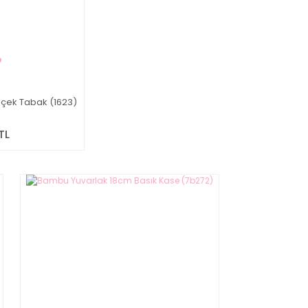
çek Tabak (1623)
TL