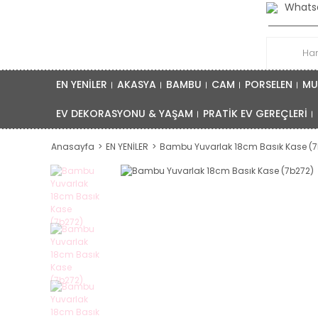
Whatsa
EN YENİLER
AKASYA
BAMBU
CAM
PORSELEN
MU
EV DEKORASYONU & YAŞAM
PRATİK EV GEREÇLERİ
Anasayfa
EN YENİLER
Bambu Yuvarlak 18cm Basık Kase (7