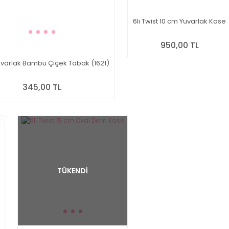
6lı Twist 10 cm Yuvarlak Kase
950,00 TL
varlak Bambu Çiçek Tabak (1621)
345,00 TL
TÜKENDİ