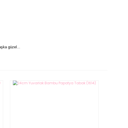
şka güzel...