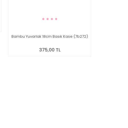
Bambu Yuvarlak 18cm Basık Kase (7b272)
375,00 TL