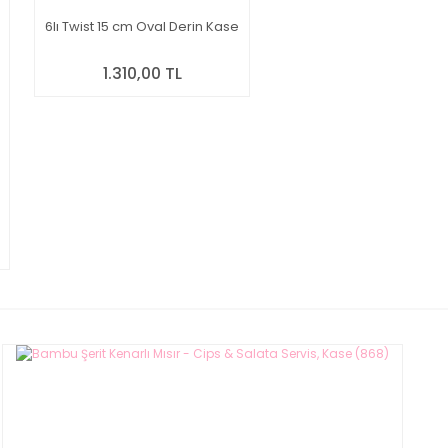
6lı Twist 15 cm Oval Derin Kase
1.310,00 TL