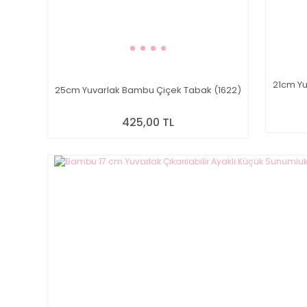
21cm Yu
25cm Yuvarlak Bambu Çiçek Tabak (1622)
425,00 TL