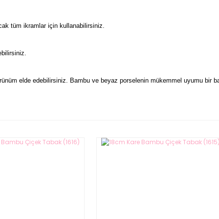
k tüm ikramlar için kullanabilirsiniz.
ilirsiniz.
görünüm elde edebilirsiniz. Bambu ve beyaz porselenin mükemmel uyumu bir ba