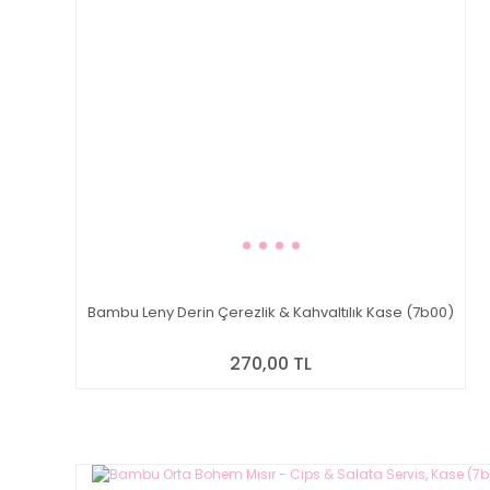
Bambu Leny Derin Çerezlik & Kahvaltılık Kase (7b00)
270,00 TL