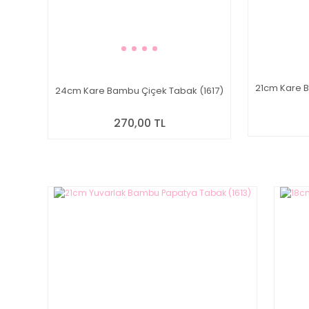
21cm Kare B
24cm Kare Bambu Çiçek Tabak (1617)
270,00 TL