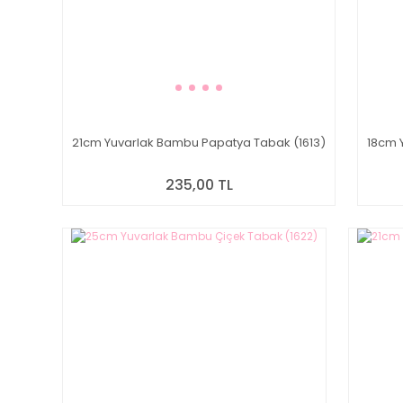
21cm Yuvarlak Bambu Papatya Tabak (1613)
18cm 
235,00 TL