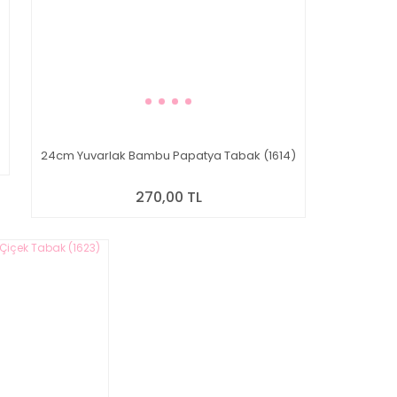
24cm Yuvarlak Bambu Papatya Tabak (1614)
270,00 TL