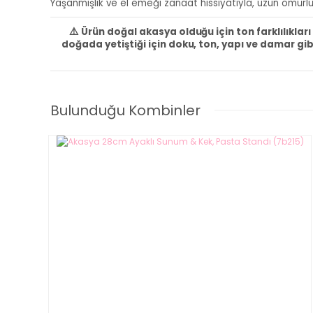
Yaşanmışlık ve el emeği zanaat hissiyatıyla, uzun ömürlü 
⚠️
Ürün doğal akasya olduğu için ton farklılıklar
doğada yetiştiği için doku, ton, yapı ve damar gib
Bulunduğu Kombinler