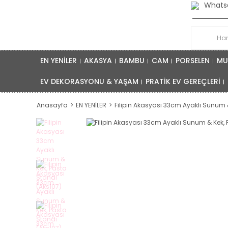
Whatsa
EN YENİLER
AKASYA
BAMBU
CAM
PORSELEN
MU
EV DEKORASYONU & YAŞAM
PRATİK EV GEREÇLERİ
Anasayfa
EN YENİLER
Filipin Akasyası 33cm Ayaklı Sunum &