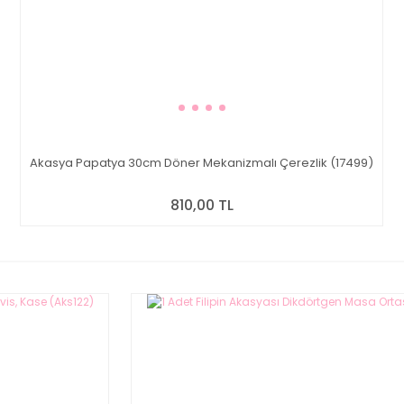
Akasya Papatya 30cm Döner Mekanizmalı Çerezlik (17499)
810,00 TL