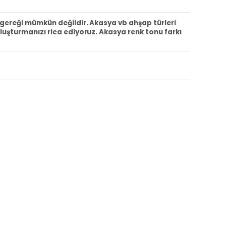
ı gereği mümkün değildir. Akasya vb ahşap türleri
oluşturmanızı rica ediyoruz. Akasya renk tonu farkı