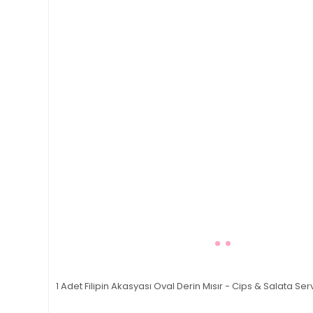
1 Adet Filipin Akasyası Oval Derin Mısır - Cips & Salata Ser