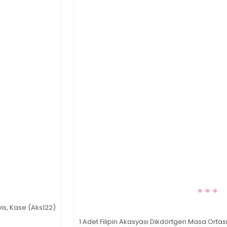
vis, Kase (Aks122)
1 Adet Filipin Akasyası Dikdörtgen Masa Ortası 