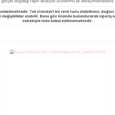
gerçek doğallığı Filipin akasyası ürünlerimiz ile deneyimlemelisiniz.
ı olabilmektedir. Tek standart bir renk tonu olabilmesi, doğas
i değişiklikler olabilir. Bunu göz önünde bulundurarak sipariş 
sebebiyle iade kabul edilmemektedir.