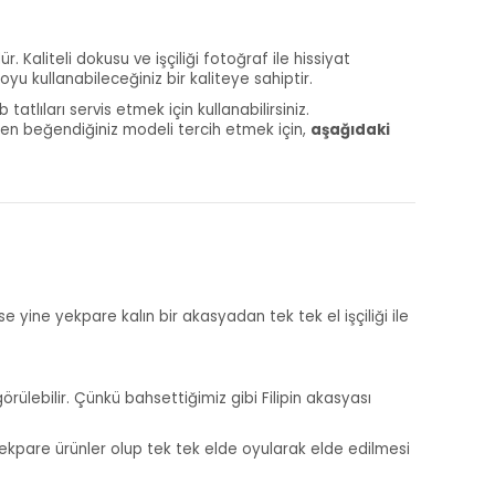
. Kaliteli dokusu ve işçiliği fotoğraf ile hissiyat
u kullanabileceğiniz bir kaliteye sahiptir.
tlıları servis etmek için kullanabilirsiniz.
 en beğendiğiniz modeli tercih etmek için,
aşağıdaki
 yine yekpare kalın bir akasyadan tek tek el işçiliği ile
görülebilir. Çünkü bahsettiğimiz gibi Filipin akasyası
 yekpare ürünler olup tek tek elde oyularak elde edilmesi