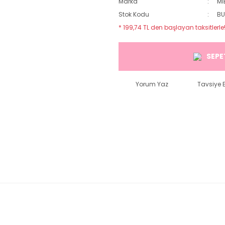
Marka
Mİ
Stok Kodu
BU
* 199,74 TL den başlayan taksitlerle
SEPE
Yorum Yaz
Tavsiye E