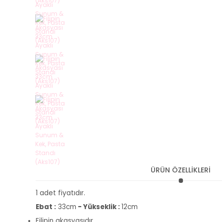
ÜRÜN ÖZELLİKLERİ
1 adet fiyatıdır.
Ebat :
33cm
- Yükseklik :
12cm
Filipin akasyasıdır.