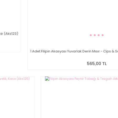
se (Aks123)
1 Adet Filipin Akasyası Yuvarlak Derin Mısır - Cips & 
565,00 TL