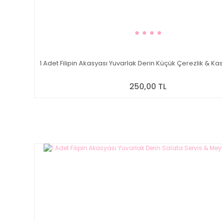
1 Adet Filipin Akasyası Yuvarlak Derin Küçük Çerezlik & Ka
250,00 TL