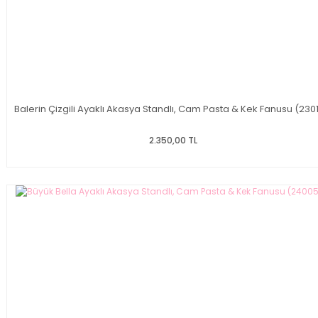
Balerin Çizgili Ayaklı Akasya Standlı, Cam Pasta & Kek Fanusu (2301
2.350,00 TL