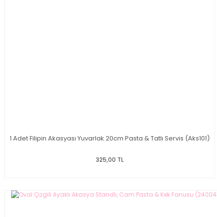
1 Adet Filipin Akasyası Yuvarlak 20cm Pasta & Tatlı Servis (Aks101)
325,00 TL