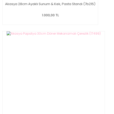
Akasya 28cm Ayaklı Sunum & Kek, Pasta Standı (7b215)
1.000,00 TL