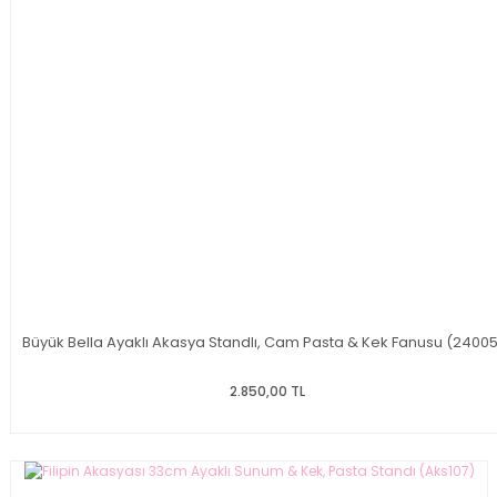
Büyük Bella Ayaklı Akasya Standlı, Cam Pasta & Kek Fanusu (2400
2.850,00 TL