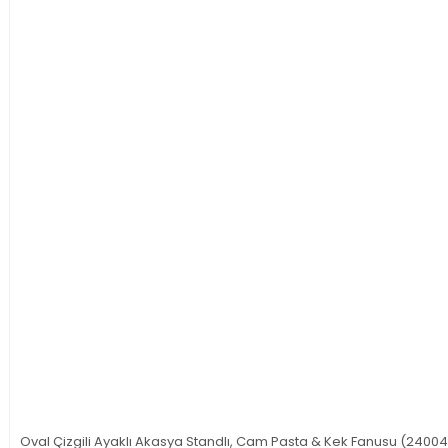
Oval Çizgili Ayaklı Akasya Standlı, Cam Pasta & Kek Fanusu (2400