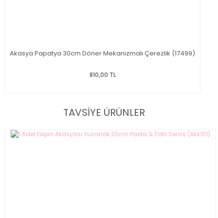
Akasya Papatya 30cm Döner Mekanizmalı Çerezlik (17499)
810,00 TL
TAVSİYE ÜRÜNLER