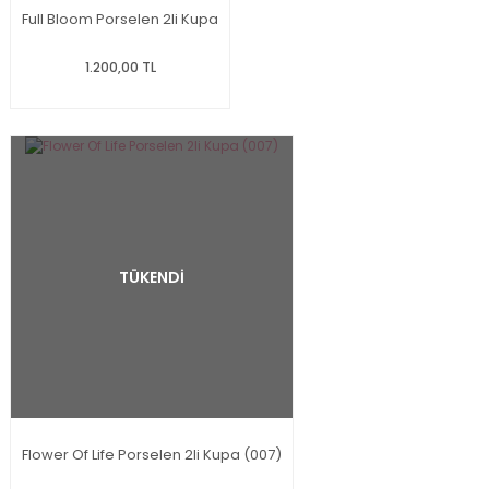
Full Bloom Porselen 2li Kupa
1.200,00 TL
TÜKENDİ
Flower Of Life Porselen 2li Kupa (007)