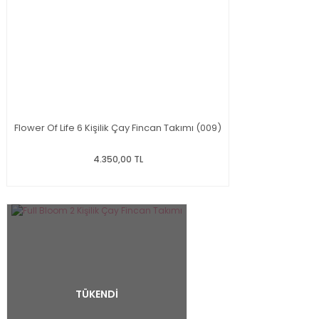
Flower Of Life 6 Kişilik Çay Fincan Takımı (009)
4.350,00 TL
TÜKENDİ