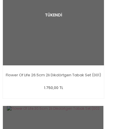
TÜKENDİ
Flower Of Life 26.5cm 2li Dikdörtgen Tabak Set (001)
1.750,00 TL