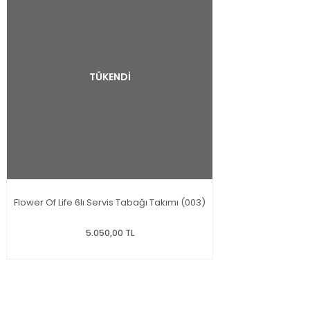
TÜKENDİ
Flower Of Life 6lı Servis Tabağı Takımı (003)
5.050,00 TL