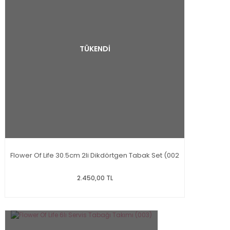
TÜKENDİ
Flower Of Life 30.5cm 2li Dikdörtgen Tabak Set (002
2.450,00 TL