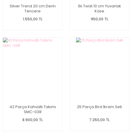
Silver Trend 20 cm Derin
6lı Twist 10 cm Yuvarlak
Tencere
Kase
1.550,00 TL
950,00 TL
42 Parça Kahvaltı Takımı
25 Parça Bird İkram Seti
SMC-038
8.900,00 TL
7.250,00 TL