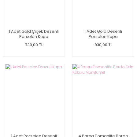
1 Adet Gold Çiçek Desenli
1 Adet Gold Desenli
Porselen Kupa
Porselen Kupa
730,00 TL
930,00 TL
1 Adet Porselen Desenli
4 Parça Finmanlife Bordo