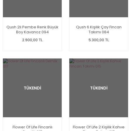
Qush 2li Pembe Renk Büyük
Qush 6 Kişilik Çay Fincan
Boy Kavanoz 094
Takımı 084
2.900,00 TL
5.300,00 TL
TÜKENDİ
TÜKENDİ
Flower Of Life Fincanlı
Flower Of Life 2 Kişilik Kahve