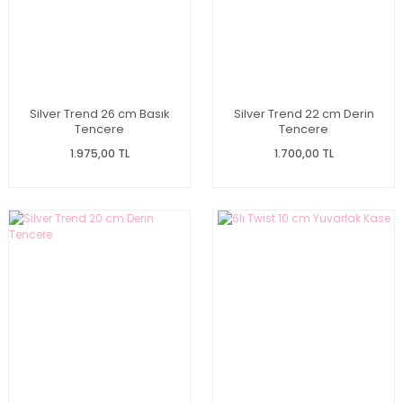
Silver Trend 26 cm Basık
Silver Trend 22 cm Derin
Tencere
Tencere
1.975,00 TL
1.700,00 TL