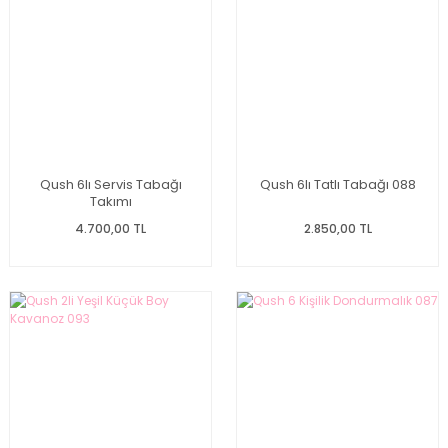
Qush 6lı Servis Tabağı
Qush 6lı Tatlı Tabağı 088
Takımı
4.700,00 TL
2.850,00 TL