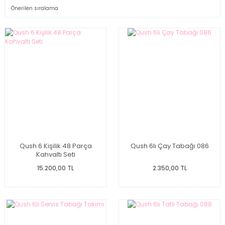
Qush 6 Kişilik 48 Parça
Qush 6lı Çay Tabağı 086
Kahvaltı Seti
15.200,00 TL
2.350,00 TL