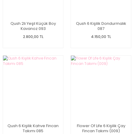
Qush 2li Yeşil Küçük Boy
Qush 6 Kişilik Dondurmalık
Kavanoz 093
087
2.800,00 TL
4.150,00 TL
Qush 6 Kişilik Kahve Fincan
Flower Of Life 6 Kişilik Çay
Takımı 085
Fincan Takımı (009)