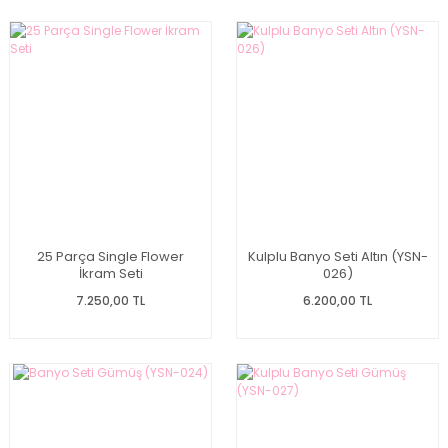
25 Parça Single Flower
Kulplu Banyo Seti Altın (YSN-
İkram Seti
026)
7.250,00 TL
6.200,00 TL