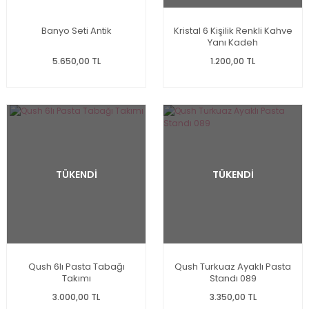
Banyo Seti Antik
Kristal 6 Kişilik Renkli Kahve
Yanı Kadeh
5.650,00 TL
1.200,00 TL
TÜKENDİ
TÜKENDİ
Qush 6lı Pasta Tabağı
Qush Turkuaz Ayaklı Pasta
Takımı
Standı 089
3.000,00 TL
3.350,00 TL