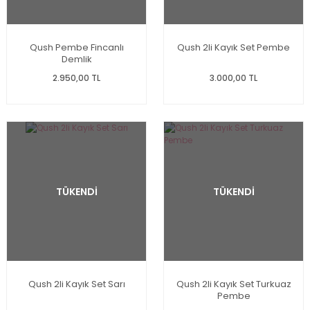
Qush Pembe Fincanlı
Qush 2li Kayık Set Pembe
Demlik
2.950,00 TL
3.000,00 TL
TÜKENDİ
TÜKENDİ
Qush 2li Kayık Set Sarı
Qush 2li Kayık Set Turkuaz
Pembe