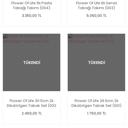
Flower Of Life 6lı Pasta
Flower Of Life 6lı Servis
Tabağı Takımı (004)
Tabağı Takımı (003)
3.350,00 TL
5.050,00 TL
TÜKENDİ
TÜKENDİ
Flower Of Life 30.5cm 2li
Flower Of Life 26.5cm 2li
Dikdörtgen Tabak Set (002
Dikdörtgen Tabak Set (001)
2.450,00 TL
1.750,00 TL