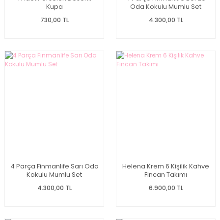
Kupa
Oda Kokulu Mumlu Set
730,00 TL
4.300,00 TL
4 Parça Finmanlife Sarı Oda
Helena Krem 6 Kişilik Kahve
Kokulu Mumlu Set
Fincan Takımı
4.300,00 TL
6.900,00 TL