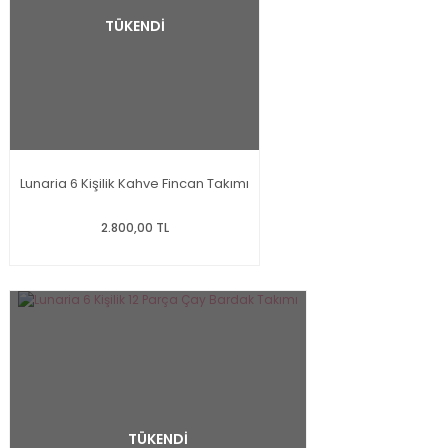
TÜKENDİ
Lunaria 6 Kişilik Kahve Fincan Takımı
2.800,00 TL
TÜKENDİ