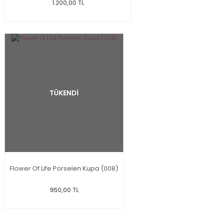
1.200,00 TL
TÜKENDİ
Flower Of Life Porselen Kupa (008)
950,00 TL