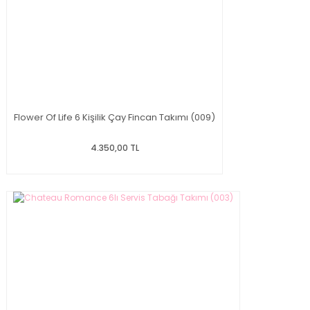
Flower Of Life 6 Kişilik Çay Fincan Takımı (009)
4.350,00 TL