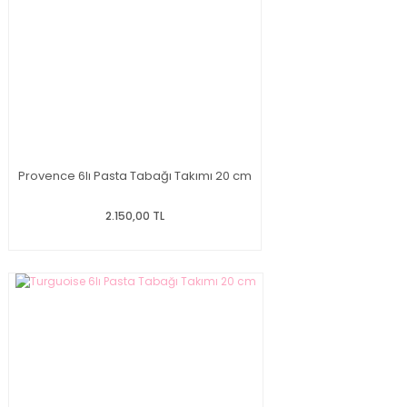
Provence 6lı Pasta Tabağı Takımı 20 cm
2.150,00 TL