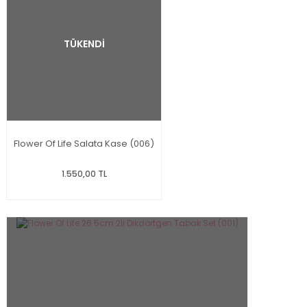
TÜKENDİ
Flower Of Life Salata Kase (006)
1.550,00 TL