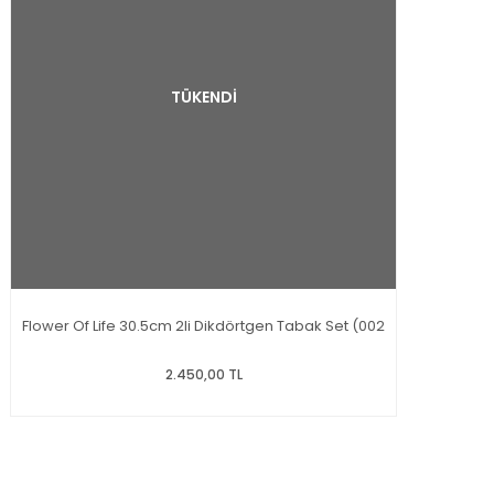
TÜKENDİ
Flower Of Life 30.5cm 2li Dikdörtgen Tabak Set (002
2.450,00 TL