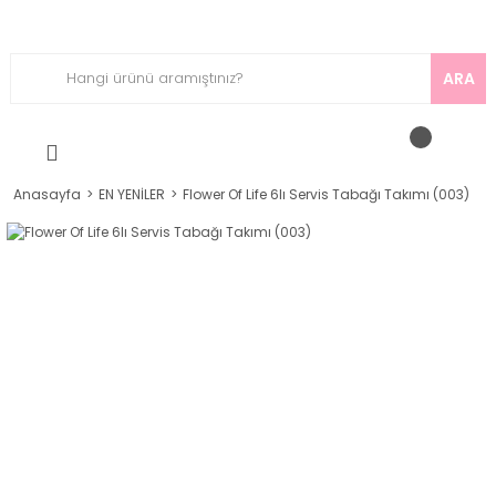
ARA
Anasayfa
EN YENİLER
Flower Of Life 6lı Servis Tabağı Takımı (003)