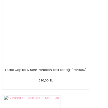
1 Adet Capital 17.9cm Porselen Tatlı Tabağı (Por1906)
230,00 TL