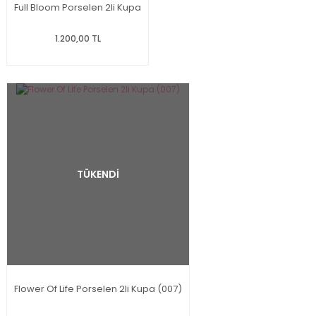
Full Bloom Porselen 2li Kupa
1.200,00 TL
TÜKENDİ
Flower Of Life Porselen 2li Kupa (007)