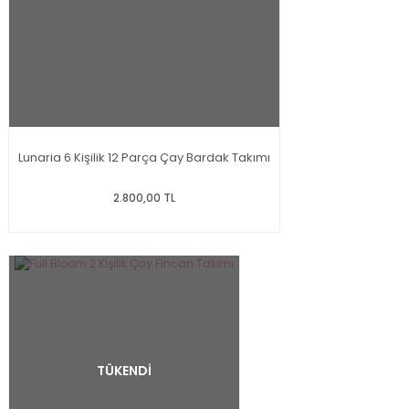
Lunaria 6 Kişilik 12 Parça Çay Bardak Takımı
2.800,00 TL
TÜKENDİ