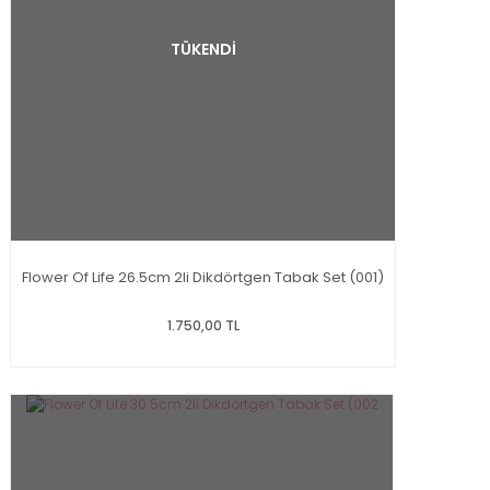
TÜKENDİ
Flower Of Life 26.5cm 2li Dikdörtgen Tabak Set (001)
1.750,00 TL