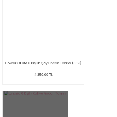
Flower Of Life 6 Kişilik Çay Fincan Takımı (009)
4.350,00 TL