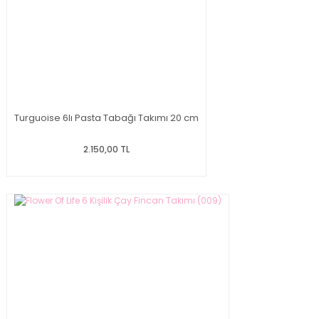
Turguoise 6lı Pasta Tabağı Takımı 20 cm
2.150,00 TL