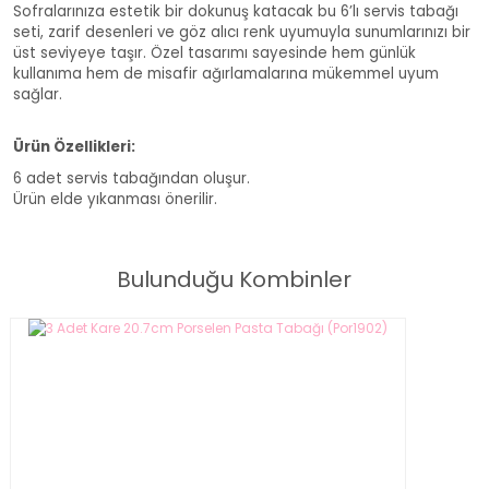
Sofralarınıza estetik bir dokunuş katacak bu 6’lı servis tabağı
seti, zarif desenleri ve göz alıcı renk uyumuyla sunumlarınızı bir
üst seviyeye taşır. Özel tasarımı sayesinde hem günlük
kullanıma hem de misafir ağırlamalarına mükemmel uyum
sağlar.
Ürün Özellikleri:
6 adet servis tabağından oluşur.
Ürün elde yıkanması önerilir.
Flower Of Life 6'lı Servis Tabağı Takımı (003)
Bulunduğu Kombinler