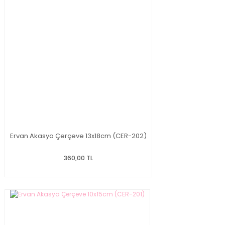
Ervan Akasya Çerçeve 13x18cm (CER-202)
360,00 TL