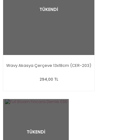
TÜKENDİ
Wavy Akasya Çerçeve 13x18cm (CER-203)
294,00 TL
TÜKENDİ