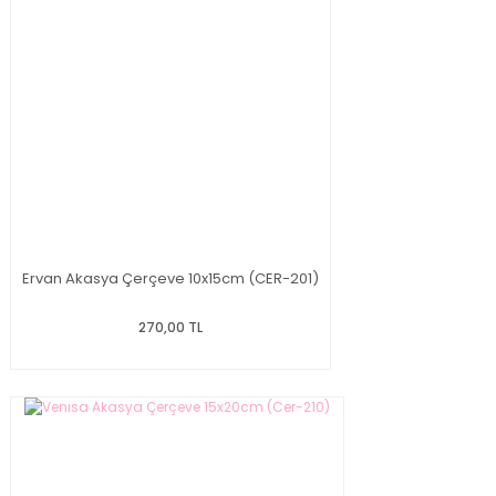
Ervan Akasya Çerçeve 10x15cm (CER-201)
270,00 TL