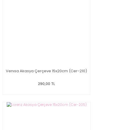
Venısa Akasya Çerçeve 15x20cm (Cer-210)
290,00 TL