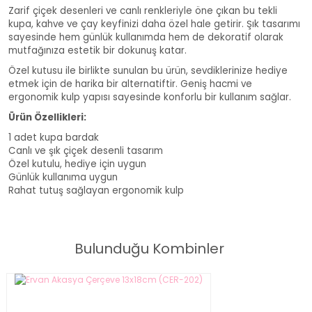
Zarif çiçek desenleri ve canlı renkleriyle öne çıkan bu tekli
kupa, kahve ve çay keyfinizi daha özel hale getirir. Şık tasarımı
sayesinde hem günlük kullanımda hem de dekoratif olarak
mutfağınıza estetik bir dokunuş katar.
Özel kutusu ile birlikte sunulan bu ürün, sevdiklerinize hediye
etmek için de harika bir alternatiftir. Geniş hacmi ve
ergonomik kulp yapısı sayesinde konforlu bir kullanım sağlar.
Ürün Özellikleri:
1 adet kupa bardak
Canlı ve şık çiçek desenli tasarım
Özel kutulu, hediye için uygun
Günlük kullanıma uygun
Rahat tutuş sağlayan ergonomik kulp
Full Bloom Porselen Kupa
Bulunduğu Kombinler