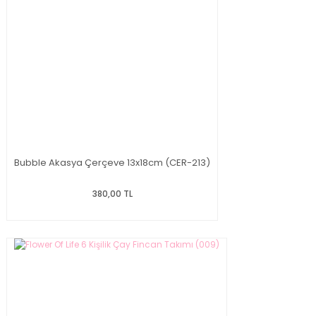
Bubble Akasya Çerçeve 13x18cm (CER-213)
380,00 TL