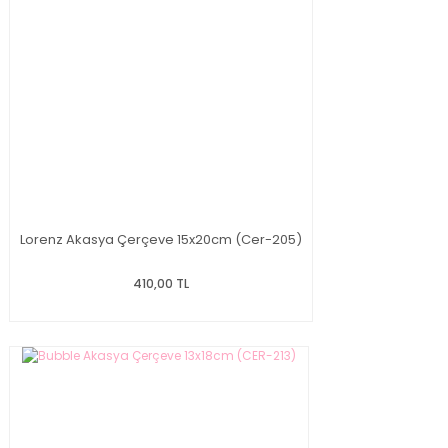
Lorenz Akasya Çerçeve 15x20cm (Cer-205)
410,00 TL