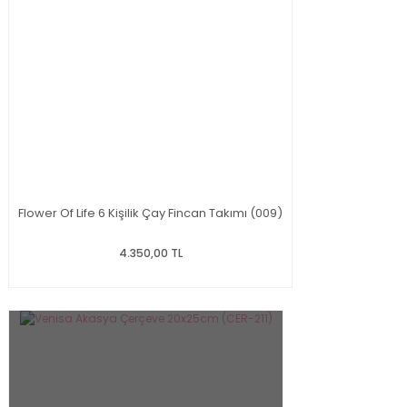
Flower Of Life 6 Kişilik Çay Fincan Takımı (009)
4.350,00 TL