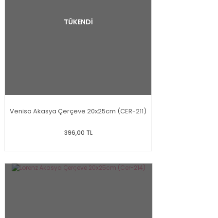
TÜKENDİ
Venisa Akasya Çerçeve 20x25cm (CER-211)
396,00 TL