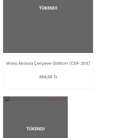
TÜKENDİ
Wavy Akasya Çerçeve 13x18cm (CER-203)
294,00 TL
TÜKENDİ