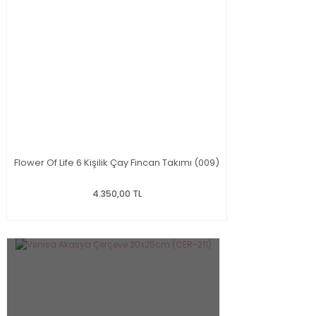
Flower Of Life 6 Kişilik Çay Fincan Takımı (009)
4.350,00 TL