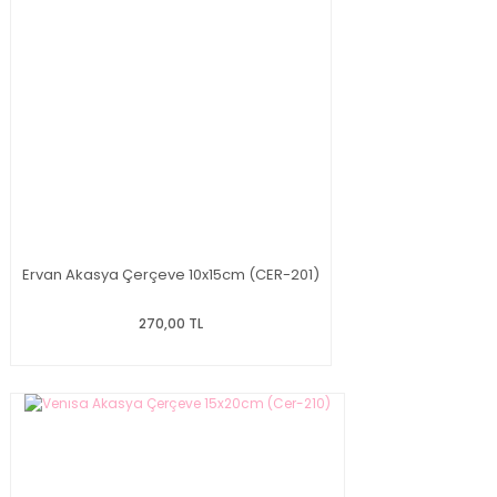
Ervan Akasya Çerçeve 10x15cm (CER-201)
270,00 TL