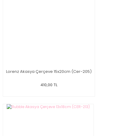
Lorenz Akasya Çerçeve 15x20cm (Cer-205)
410,00 TL