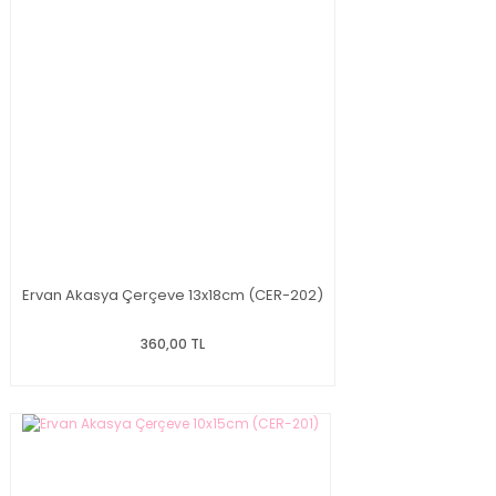
Ervan Akasya Çerçeve 13x18cm (CER-202)
360,00 TL