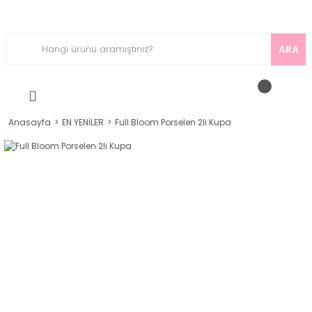
ARA
Anasayfa
EN YENİLER
Full Bloom Porselen 2li Kupa