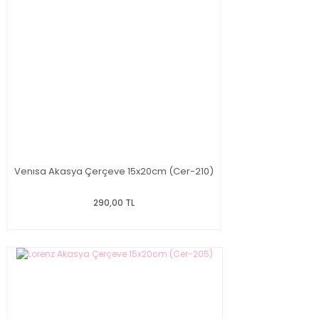
Venısa Akasya Çerçeve 15x20cm (Cer-210)
290,00 TL