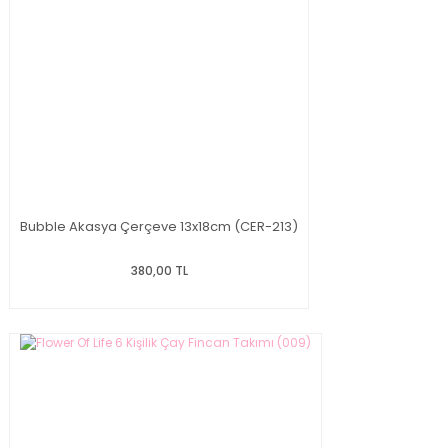
Bubble Akasya Çerçeve 13x18cm (CER-213)
380,00 TL