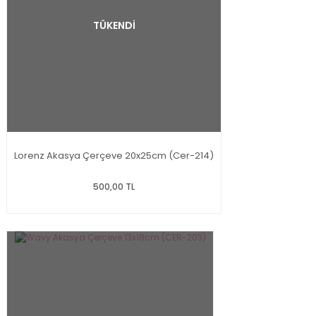
TÜKENDİ
Lorenz Akasya Çerçeve 20x25cm (Cer-214)
500,00 TL