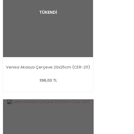
TÜKENDİ
Venisa Akasya Çerçeve 20x25cm (CER-211)
396,00 TL